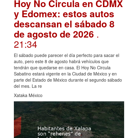
Hoy No Circula en CDMX
y Edomex: estos autos
descansan el sábado 8
de agosto de 2026
.
21:34
El sábado puede parecer el día perfecto para sacar el
auto, pero este 8 de agosto habrá vehículos que
tendrán que quedarse en casa. El Hoy No Circula
Sabatino estará vigente en la Ciudad de México y en
parte del Estado de México durante el segundo sábado
del mes. La re
Xataka México