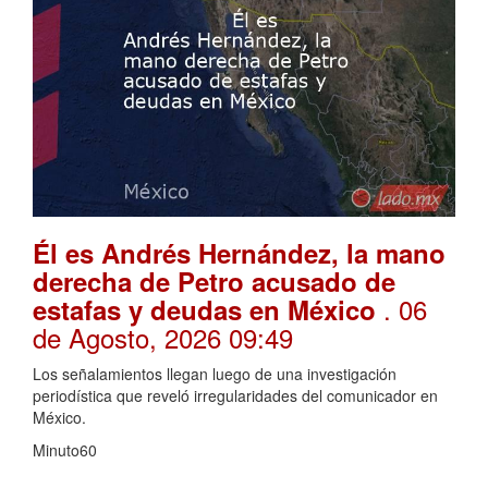
Él es Andrés Hernández, la mano
derecha de Petro acusado de
. 06
estafas y deudas en México
de Agosto, 2026 09:49
Los señalamientos llegan luego de una investigación
periodística que reveló irregularidades del comunicador en
México.
Minuto60