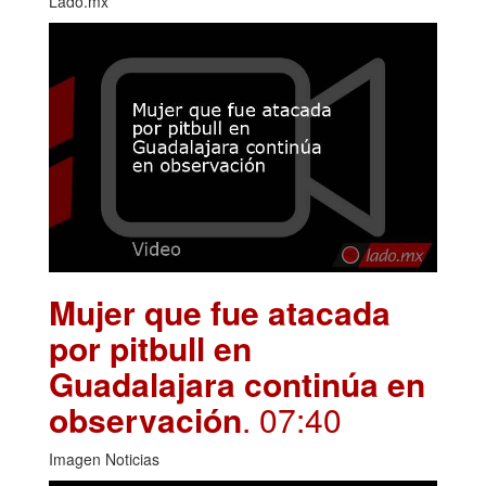
Lado.mx
Mujer que fue atacada
por pitbull en
Guadalajara continúa en
observación
. 07:40
Imagen Noticias