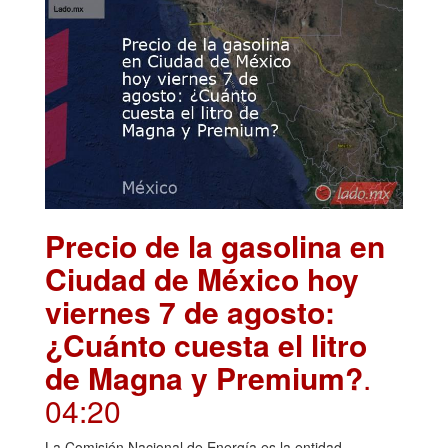
Precio de la gasolina en
Ciudad de México hoy
viernes 7 de agosto:
¿Cuánto cuesta el litro
de Magna y Premium?
.
04:20
La Comisión Nacional de Energía es la entidad