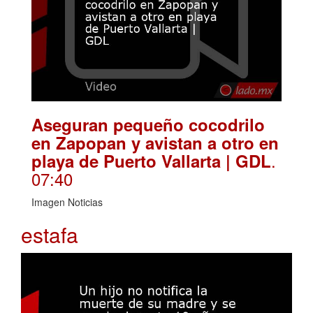
Aseguran pequeño cocodrilo
en Zapopan y avistan a otro en
.
playa de Puerto Vallarta | GDL
07:40
Imagen Noticias
estafa