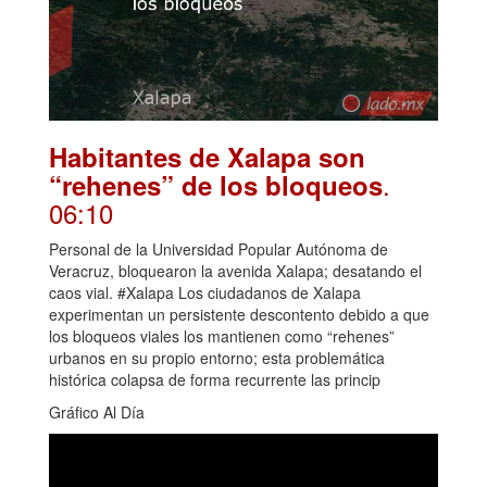
Habitantes de Xalapa son
.
“rehenes” de los bloqueos
06:10
Personal de la Universidad Popular Autónoma de
Veracruz, bloquearon la avenida Xalapa; desatando el
caos vial. #Xalapa Los ciudadanos de Xalapa
experimentan un persistente descontento debido a que
los bloqueos viales los mantienen como “rehenes”
urbanos en su propio entorno; esta problemática
histórica colapsa de forma recurrente las princip
Gráfico Al Día