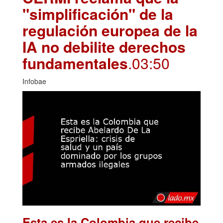
"simplificación" de la
regulación europea de la
IA no debilite derechos
fundamentales
.03:50
Infobae
Esta es la Colombia que recibe