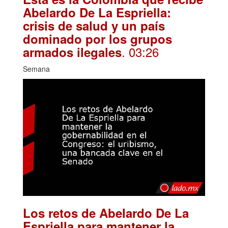
Abelardo De La Espriella:
crisis de salud y un país
dominado por los grupos
. 03:26
armados ilegales
Semana
Los retos de Abelardo De La
Espriella para mantener la