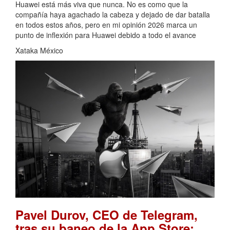
Huawei está más viva que nunca. No es como que la
compañía haya agachado la cabeza y dejado de dar batalla
en todos estos años, pero en mi opinión 2026 marca un
punto de inflexión para Huawei debido a todo el avance
Xataka México
Pavel Durov, CEO de Telegram,
tras su baneo de la App Store: