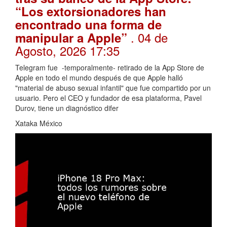
“Los extorsionadores han
encontrado una forma de
. 04 de
manipular a Apple”
Agosto, 2026 17:35
Telegram fue -temporalmente- retirado de la App Store de
Apple en todo el mundo después de que Apple halló
"material de abuso sexual infantil" que fue compartido por un
usuario. Pero el CEO y fundador de esa plataforma, Pavel
Durov, tiene un diagnóstico difer
Xataka México