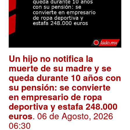
Un hijo no notifica la
muerte de su madre y se
queda durante 10 años con
su pensión: se convierte
en empresario de ropa
deportiva y estafa 248.000
euros
. 06 de Agosto, 2026
06:30