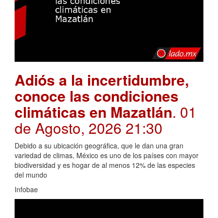
Adiós a la incertidumbre,
conoce las condiciones
climáticas en Mazatlán
. 01
de Agosto, 2026 21:30
Debido a su ubicación geográfica, que le dan una gran
variedad de climas, México es uno de los países con mayor
biodiversidad y es hogar de al menos 12% de las especies
del mundo
Infobae