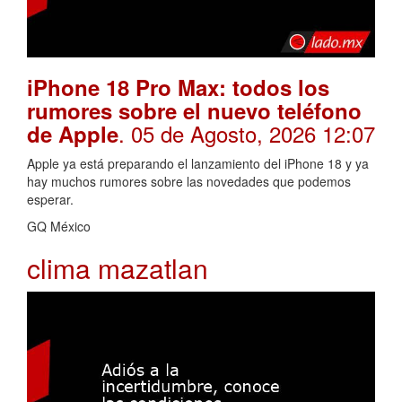
iPhone 18 Pro Max: todos los
rumores sobre el nuevo teléfono
. 05 de Agosto, 2026 12:07
de Apple
Apple ya está preparando el lanzamiento del iPhone 18 y ya
hay muchos rumores sobre las novedades que podemos
esperar.
GQ México
clima mazatlan