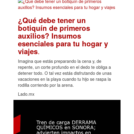
¿Qué debe tener un
botiquín de primeros
auxilios? Insumos
esenciales para tu hogar y
.
viajes
Imagina que estás preparando la cena y, de
repente, un corte profundo en el dedo te obliga a
detener todo. O tal vez estás disfrutando de unas
vacaciones en la playa cuando tu hijo se raspa la
rodilla corriendo por la arena.
Lado.mx