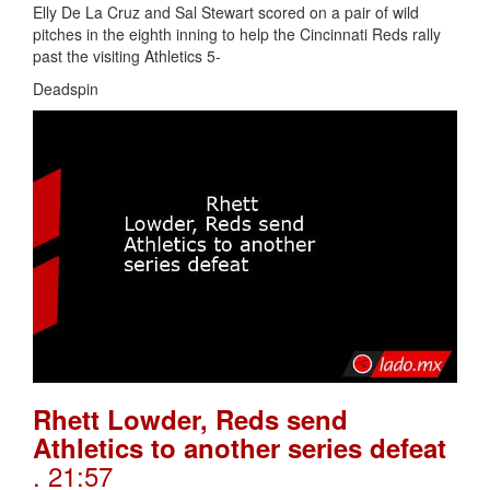
Elly De La Cruz and Sal Stewart scored on a pair of wild
pitches in the eighth inning to help the Cincinnati Reds rally
past the visiting Athletics 5-
Deadspin
Rhett Lowder, Reds send
Athletics to another series defeat
. 21:57