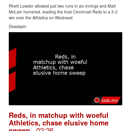
Rhett Lowder allowed just two runs in six innings and Matt
McLain homered, leading the host Cincinnati Reds to a 3-2
win over the Athletics on Wednesd
Deadspin
Reds, in matchup with woeful
Athletics, chase elusive home
. 02:26
sweep