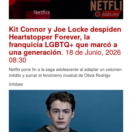
Kit Connor y Joe Locke despiden
Heartstopper Forever, la
franquicia LGBTQ+ que marcó a
. 18 de Junio, 2026
una generación
08:30
Netflix pone fin a la saga adolescente al adaptar un volumen
inédito y sumar el fenómeno musical de Olivia Rodrigo
Infobae