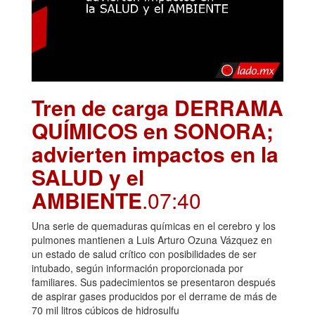
Tren de carga DERRAMA
QUÍMICOS en SONORA;
advierten impactos en la
SALUD y el
AMBIENTE
.07:40
Una serie de quemaduras químicas en el cerebro y los
pulmones mantienen a Luis Arturo Ozuna Vázquez en
un estado de salud crítico con posibilidades de ser
intubado, según información proporcionada por
familiares. Sus padecimientos se presentaron después
de aspirar gases producidos por el derrame de más de
70 mil litros cúbicos de hidrosulfu