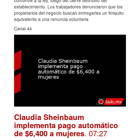
conforme a la ley, luego del cierre definitivo del
establecimiento. Los trabajadores denunciaron que los
propietarios del negocio buscan entregarles un finiquito
equivalente a una renuncia voluntaria
Canal 44
Claudia Sheinbaum
implementa pago automático
. 07:27
de $6,400 a mujeres