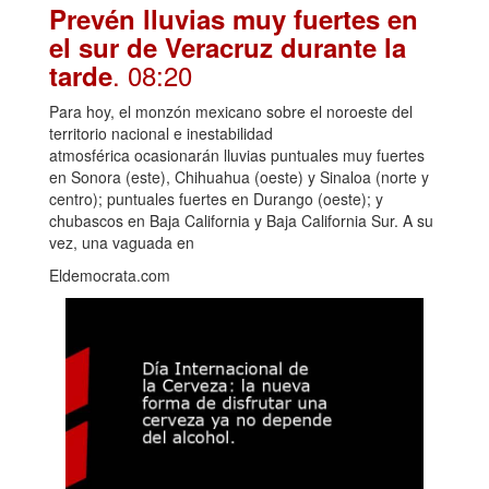
Prevén lluvias muy fuertes en
el sur de Veracruz durante la
. 08:20
tarde
Para hoy, el monzón mexicano sobre el noroeste del
territorio nacional e inestabilidad
atmosférica ocasionarán lluvias puntuales muy fuertes
en Sonora (este), Chihuahua (oeste) y Sinaloa (norte y
centro); puntuales fuertes en Durango (oeste); y
chubascos en Baja California y Baja California Sur. A su
vez, una vaguada en
Eldemocrata.com