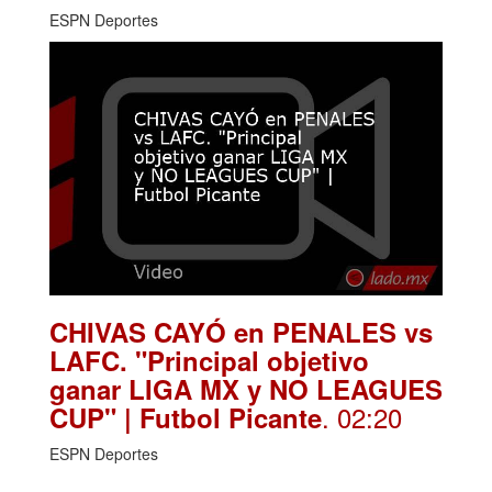
ESPN Deportes
CHIVAS CAYÓ en PENALES vs
LAFC. "Principal objetivo
ganar LIGA MX y NO LEAGUES
. 02:20
CUP" | Futbol Picante
ESPN Deportes