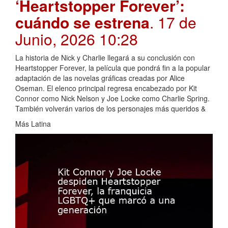
‘Heartstopper Forever’:
cuándo se estrena
. 17 de
Junio, 2026 10:28
La historia de Nick y Charlie llegará a su conclusión con
Heartstopper Forever, la película que pondrá fin a la popular
adaptación de las novelas gráficas creadas por Alice
Oseman. El elenco principal regresa encabezado por Kit
Connor como Nick Nelson y Joe Locke como Charlie Spring.
También volverán varios de los personajes más queridos &
Más Latina