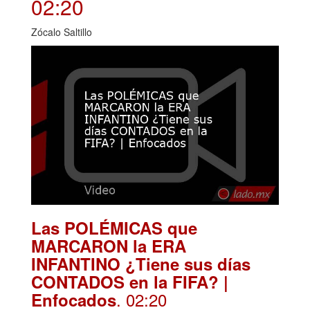
02:20
Zócalo Saltillo
Las POLÉMICAS que
MARCARON la ERA
INFANTINO ¿Tiene sus días
CONTADOS en la FIFA? |
. 02:20
Enfocados