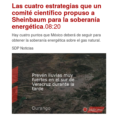
Las cuatro estrategias que un
comité científico propuso a
Sheinbaum para la soberanía
.08:20
energética
Hay cuatro puntos que México deberá de seguir para
obtener la soberanía energética sobre el gas natural.
SDP Noticias