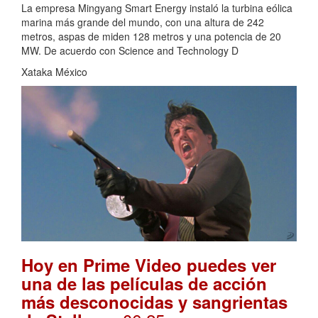
La empresa Mingyang Smart Energy instaló la turbina eólica
marina más grande del mundo, con una altura de 242
metros, aspas de miden 128 metros y una potencia de 20
MW. De acuerdo con Science and Technology D
Xataka México
Hoy en Prime Video puedes ver
una de las películas de acción
más desconocidas y sangrientas