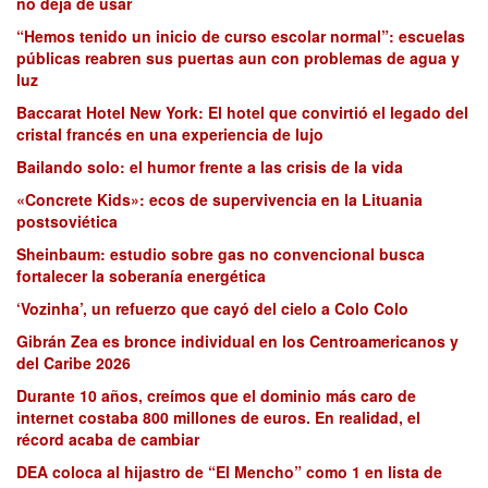
no deja de usar
“Hemos tenido un inicio de curso escolar normal”: escuelas
públicas reabren sus puertas aun con problemas de agua y
luz
Baccarat Hotel New York: El hotel que convirtió el legado del
cristal francés en una experiencia de lujo
Bailando solo: el humor frente a las crisis de la vida
«Concrete Kids»: ecos de supervivencia en la Lituania
postsoviética
Sheinbaum: estudio sobre gas no convencional busca
fortalecer la soberanía energética
‘Vozinha’, un refuerzo que cayó del cielo a Colo Colo
Gibrán Zea es bronce individual en los Centroamericanos y
del Caribe 2026
Durante 10 años, creímos que el dominio más caro de
internet costaba 800 millones de euros. En realidad, el
récord acaba de cambiar
DEA coloca al hijastro de “El Mencho” como 1 en lista de