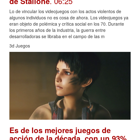
. 06:25
de Stallone
Lo de vincular los videojuegos con los actos violentos de
algunos individuos no es cosa de ahora. Los videojuegos ya
eran objeto de polémica y crítica social en los 70. Durante
los primeros años de la industria, la guerra entre
desarrolladoras se libraba en el campo de las m
3d Juegos
Es de los mejores juegos de
acción de la década, con un 93%