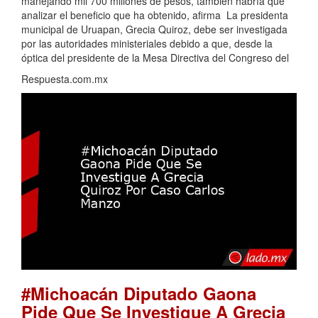
manejando mil 700 millones de pesos, también habría que
analizar el beneficio que ha obtenido, afirma La presidenta
municipal de Uruapan, Grecia Quiroz, debe ser investigada
por las autoridades ministeriales debido a que, desde la
óptica del presidente de la Mesa Directiva del Congreso del
Respuesta.com.mx
#Michoacán Diputado Gaona
Pide Que Se Investigue A Grecia