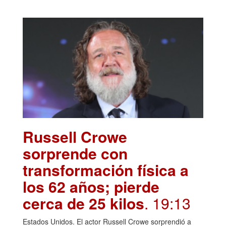
Russell Crowe
sorprende con
transformación física a
los 62 años; pierde
cerca de 25 kilos
. 19:13
Estados Unidos. El actor Russell Crowe sorprendió a