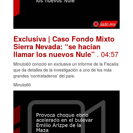
Exclusiva | Caso Fondo Mixto
Sierra Nevada: “se hacían
. 04:57
llamar los nuevos Nule”
Minuto60 conoció en exclusiva un informe de la Fiscalía
que da detalles de la investigación a uno de los más
grandes ‘contrataderos’ del país.
Minuto60