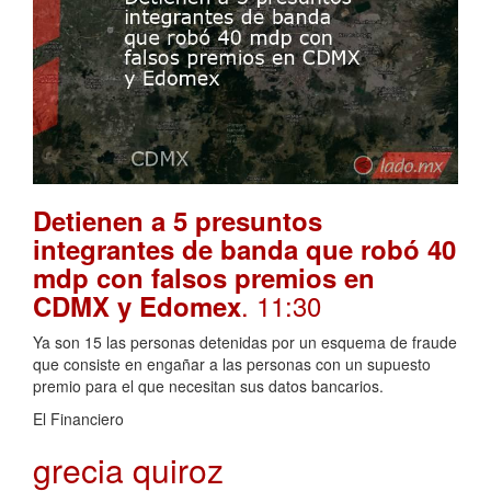
Detienen a 5 presuntos
integrantes de banda que robó 40
mdp con falsos premios en
. 11:30
CDMX y Edomex
Ya son 15 las personas detenidas por un esquema de fraude
que consiste en engañar a las personas con un supuesto
premio para el que necesitan sus datos bancarios.
El Financiero
grecia quiroz