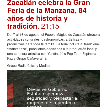
Zacatlán celebra la Gran
Feria de la Manzana, 84
años de historia y
tradición
. 21:15
Del 7 al 16 de agosto, el Pueblo Mágico de Zacatlán ofrecerá
actividades culturales, gastronómicas, artísticas y
productivas para toda la familia. La feria incluirá el tradicional
“manzanazo”, pabellones dedicados a la producción local y
una cartelera artística con Yuridia, 90’s Pop Tour, Espinoza
Paz y Grupo Cañaveral. E
Grupo Radiofónico y Medios