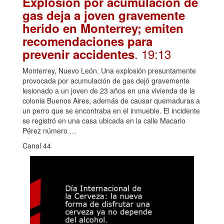
Explosión por acumulación de
gas deja a joven gravemente
herido en Monterrey; emiten
recomendaciones para
. 19:13
prevenir accidentes
Monterrey, Nuevo León. Una explosión presuntamente
provocada por acumulación de gas dejó gravemente
lesionado a un joven de 23 años en una vivienda de la
colonia Buenos Aires, además de causar quemaduras a
un perro que se encontraba en el inmueble. El incidente
se registró en una casa ubicada en la calle Macario
Pérez número …
Canal 44