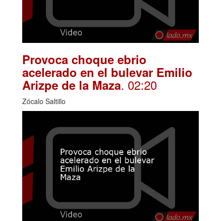
Provoca choque ebrio
acelerado en el bulevar Emilio
. 02:20
Arizpe de la Maza
Zócalo Saltillo