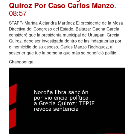
.
Quiroz Por Caso Carlos Manzo
08:57
STAFF/ Marina Alejandra Martínez El presidente de la Mesa
Directiva del Congreso del Estado, Baltazar Gaona García,
consideró que la presidenta municipal de Uruapan, Grecia
Quiroz, debe ser investigada dentro de las indagatorias por
el homicidio de su esposo, Carlos Manzo Rodríguez, al
sostener que fue la persona que más se benefició polític
Changoonga