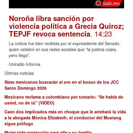
Noroña libra sanción por
violencia política a Grecia Quiroz;
. 14:23
TEPJF revoca sentencia
La noticia fue bien recibida por el expresidente del Senado,
quien celebró en sus redes sociales que "la justicia cojea,
pero llega".
Uniradio Informa
Últimas noticias
Siete mexicanos buscarán el oro en el boxeo de los JCC
Santo Domingo 2026
Mexicano reclama a colombiano por tutearlo: “Se habla de
usted, no de tú” (VIDEO)
Caen dos implicados más en choque que le arrebató la vida
a la abogada Mónica Elizabeth; el conductor del Mustang
sigue prófugo
Mujer pide protección para ella y su familia