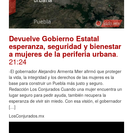
Devuelve Gobierno Estatal
esperanza, seguridad y bienestar
.
a mujeres de la periferia urbana
21:24
-El gobernador Alejandro Armenta Mier afirmó que proteger
la vida, la integridad y los derechos de las mujeres es la
base para construir un Puebla más justo y seguro.
Redacción Los Conjurados Cuando una mujer encuentra un
lugar seguro para pedir ayuda, también recupera la
esperanza de vivir sin miedo. Con esa visión, el gobernador
[…]
LosConjurados.mx