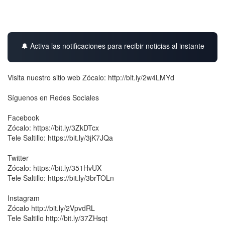
🔔 Activa las notificaciones para recibir noticias al instante
Visita nuestro sitio web Zócalo: http://bit.ly/2w4LMYd
Síguenos en Redes Sociales
Facebook
Zócalo: https://bit.ly/3ZkDTcx
Tele Saltillo: https://bit.ly/3jK7JQa
Twitter
Zócalo: https://bit.ly/351HvUX
Tele Saltillo: https://bit.ly/3brTOLn
Instagram
Zócalo http://bit.ly/2VpvdRL
Tele Saltillo http://bit.ly/37ZHsqt