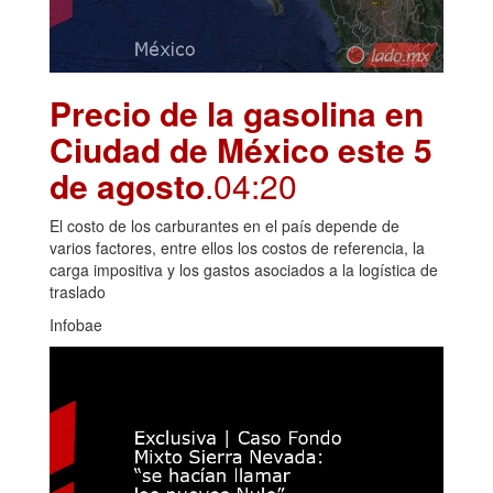
Precio de la gasolina en
Ciudad de México este 5
de agosto
.04:20
El costo de los carburantes en el país depende de
varios factores, entre ellos los costos de referencia, la
carga impositiva y los gastos asociados a la logística de
traslado
Infobae