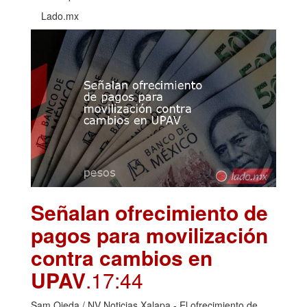
Lado.mx
Señalan ofrecimiento de
pagos para movilización
contra cambios en
UPAV
.17:44
Sam Ojeda / NV Noticias Xalapa.- El ofrecimiento de