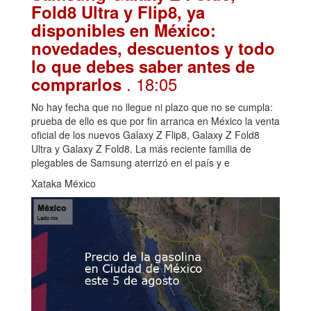
Fold8 Ultra y Flip8, ya
disponibles en México:
novedades, descuentos y todo
lo que debes saber antes de
. 18:05
comprarlos
No hay fecha que no llegue ni plazo que no se cumpla:
prueba de ello es que por fin arranca en México la venta
oficial de los nuevos Galaxy Z Flip8, Galaxy Z Fold8
Ultra y Galaxy Z Fold8. La más reciente familia de
plegables de Samsung aterrizó en el país y e
Xataka México