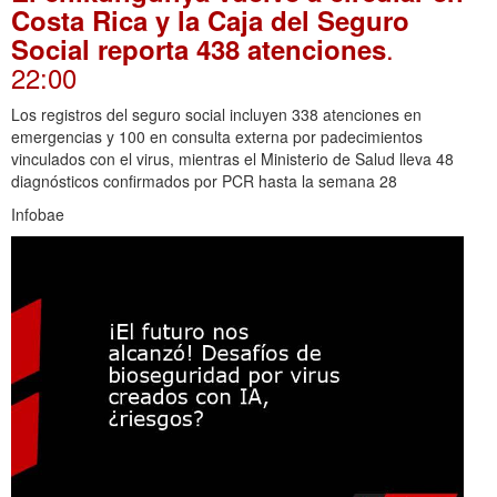
Costa Rica y la Caja del Seguro
.
Social reporta 438 atenciones
22:00
Los registros del seguro social incluyen 338 atenciones en
emergencias y 100 en consulta externa por padecimientos
vinculados con el virus, mientras el Ministerio de Salud lleva 48
diagnósticos confirmados por PCR hasta la semana 28
Infobae