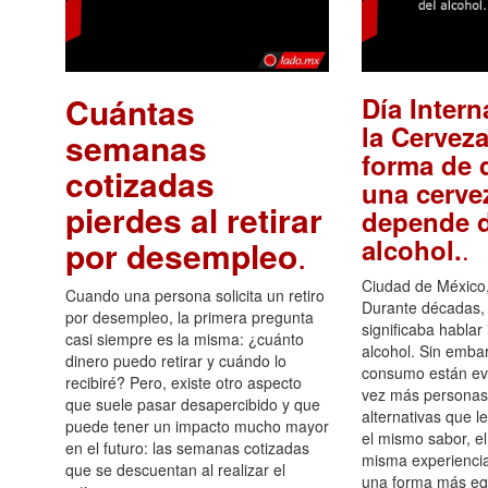
Cuántas
Día Intern
la Cerveza
semanas
forma de d
cotizadas
una cerve
pierdes al retirar
depende d
.
alcohol.
por desempleo
.
Ciudad de México,
Cuando una persona solicita un retiro
Durante décadas, 
por desempleo, la primera pregunta
significaba hablar
casi siempre es la misma: ¿cuánto
alcohol. Sin embar
dinero puedo retirar y cuándo lo
consumo están ev
recibiré? Pero, existe otro aspecto
vez más personas
que suele pasar desapercibido y que
alternativas que l
puede tener un impacto mucho mayor
el mismo sabor, el
en el futuro: las semanas cotizadas
misma experiencia
que se descuentan al realizar el
una forma más equ