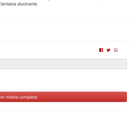
 fantasía alucinante.
er noticia completa.