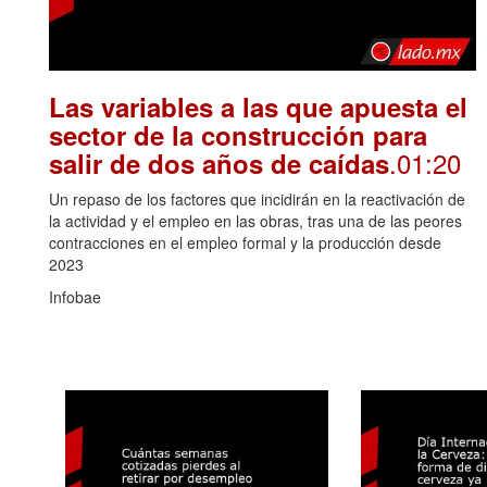
Las variables a las que apuesta el
sector de la construcción para
.01:20
salir de dos años de caídas
Un repaso de los factores que incidirán en la reactivación de
la actividad y el empleo en las obras, tras una de las peores
contracciones en el empleo formal y la producción desde
2023
Infobae