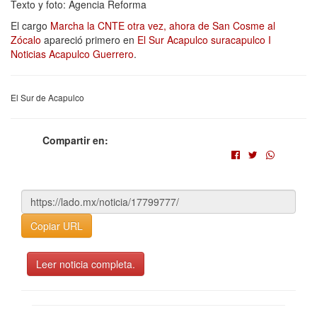
Texto y foto: Agencia Reforma
El cargo
Marcha la CNTE otra vez, ahora de San Cosme al
Zócalo
apareció primero en
El Sur Acapulco suracapulco I
Noticias Acapulco Guerrero
.
El Sur de Acapulco
Compartir en:
Copiar URL
Leer noticia completa.