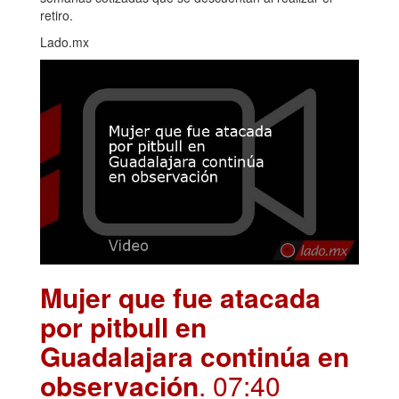
retiro.
Lado.mx
Mujer que fue atacada
por pitbull en
Guadalajara continúa en
observación
. 07:40