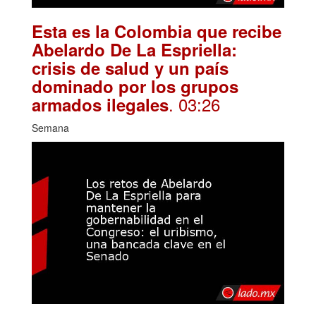
Esta es la Colombia que recibe
Abelardo De La Espriella:
crisis de salud y un país
dominado por los grupos
. 03:26
armados ilegales
Semana