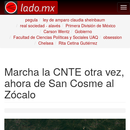
Tog
nav
pegula
ley de amparo claudia sheinbaum
real sociedad - alavés
Primera División de México
Carson Wentz
Gobierno
Facultad de Ciencias Políticas y Sociales UAQ
obsession
Chelsea
Rita Cetina Gutiérrez
Marcha la CNTE otra vez,
ahora de San Cosme al
Zócalo