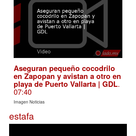
Aseguran pequeño cocodrilo
en Zapopan y avistan a otro en
.
playa de Puerto Vallarta | GDL
07:40
Imagen Noticias
estafa