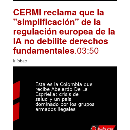
CERMI reclama que la
"simplificación" de la
regulación europea de la
IA no debilite derechos
fundamentales
.03:50
Infobae