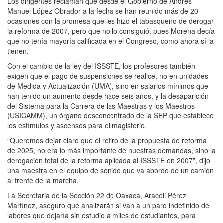
Los dirigentes reclaman que desde el Gobierno de Andrés
Manuel López Obrador a la fecha se han reunido más de 20
ocasiones con la promesa que les hizo el tabasqueño de derogar
la reforma de 2007, pero que no lo consiguió, pues Morena decía
que no tenía mayoría calificada en el Congreso, como ahora sí la
tienen.
Con el cambio de la ley del ISSSTE, los profesores también
exigen que el pago de suspensiones se realice, no en unidades
de Medida y Actualización (UMA), sino en salarios mínimos que
han tenido un aumento desde hace seis años, y la desaparición
del Sistema para la Carrera de las Maestras y los Maestros
(USICAMM), un órgano desconcentrado de la SEP que establece
los estímulos y ascensos para el magisterio.
“Queremos dejar claro que el retiro de la propuesta de reforma
de 2025, no era lo más importante de nuestras demandas, sino la
derogación total de la reforma aplicada al ISSSTE en 2007”, dijo
una maestra en el equipo de sonido que va abordo de un camión
al frente de la marcha.
La Secretaria de la Sección 22 de Oaxaca, Araceli Pérez
Martínez, aseguro que analizarán si van a un paro indefinido de
labores que dejaría sin estudio a miles de estudiantes, para