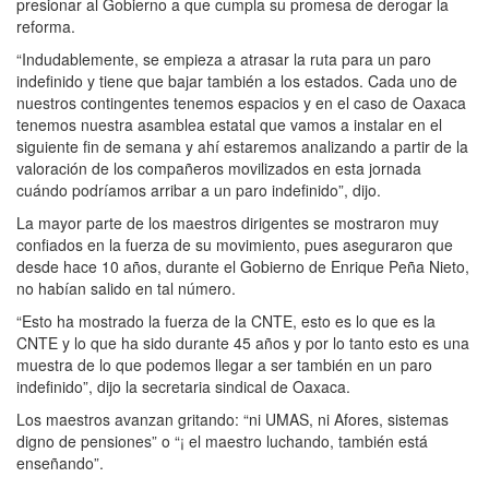
presionar al Gobierno a que cumpla su promesa de derogar la
reforma.
“Indudablemente, se empieza a atrasar la ruta para un paro
indefinido y tiene que bajar también a los estados. Cada uno de
nuestros contingentes tenemos espacios y en el caso de Oaxaca
tenemos nuestra asamblea estatal que vamos a instalar en el
siguiente fin de semana y ahí estaremos analizando a partir de la
valoración de los compañeros movilizados en esta jornada
cuándo podríamos arribar a un paro indefinido”, dijo.
La mayor parte de los maestros dirigentes se mostraron muy
confiados en la fuerza de su movimiento, pues aseguraron que
desde hace 10 años, durante el Gobierno de Enrique Peña Nieto,
no habían salido en tal número.
“Esto ha mostrado la fuerza de la CNTE, esto es lo que es la
CNTE y lo que ha sido durante 45 años y por lo tanto esto es una
muestra de lo que podemos llegar a ser también en un paro
indefinido”, dijo la secretaria sindical de Oaxaca.
Los maestros avanzan gritando: “ni UMAS, ni Afores, sistemas
digno de pensiones” o “¡ el maestro luchando, también está
enseñando”.