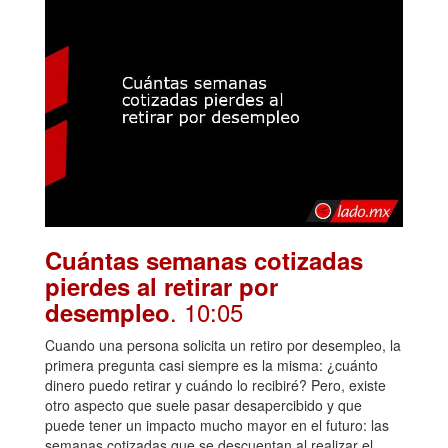
Cuántas semanas cotizadas
pierdes al retirar por
. 10:05
desempleo
Cuando una persona solicita un retiro por desempleo, la
primera pregunta casi siempre es la misma: ¿cuánto
dinero puedo retirar y cuándo lo recibiré? Pero, existe
otro aspecto que suele pasar desapercibido y que
puede tener un impacto mucho mayor en el futuro: las
semanas cotizadas que se descuentan al realizar el