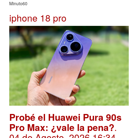
Minuto60
iphone 18 pro
Probé el Huawei Pura 90s
Pro Max: ¿vale la pena?
.
04 de Agosto, 2026 16:34