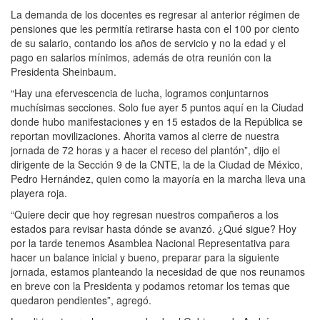
La demanda de los docentes es regresar al anterior régimen de
pensiones que les permitía retirarse hasta con el 100 por ciento
de su salario, contando los años de servicio y no la edad y el
pago en salarios mínimos, además de otra reunión con la
Presidenta Sheinbaum.
“Hay una efervescencia de lucha, logramos conjuntarnos
muchísimas secciones. Solo fue ayer 5 puntos aquí en la Ciudad
donde hubo manifestaciones y en 15 estados de la República se
reportan movilizaciones. Ahorita vamos al cierre de nuestra
jornada de 72 horas y a hacer el receso del plantón”, dijo el
dirigente de la Sección 9 de la CNTE, la de la Ciudad de México,
Pedro Hernández, quien como la mayoría en la marcha lleva una
playera roja.
“Quiere decir que hoy regresan nuestros compañeros a los
estados para revisar hasta dónde se avanzó. ¿Qué sigue? Hoy
por la tarde tenemos Asamblea Nacional Representativa para
hacer un balance inicial y bueno, preparar para la siguiente
jornada, estamos planteando la necesidad de que nos reunamos
en breve con la Presidenta y podamos retomar los temas que
quedaron pendientes”, agregó.