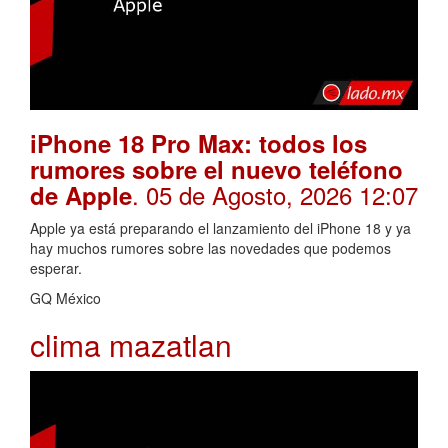
iPhone 18 Pro Max: todos los
rumores sobre el nuevo teléfono
. 05 de Agosto, 2026 12:07
de Apple
Apple ya está preparando el lanzamiento del iPhone 18 y ya
hay muchos rumores sobre las novedades que podemos
esperar.
GQ México
clima mazatlan