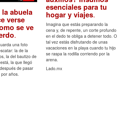
esenciales para tu
 la abuela
.
hogar y viajes
e verse
Imagina que estás preparando la
como se ve
cena y, de repente, un corte profundo
.
uerdo
en el dedo te obliga a detener todo. O
tal vez estás disfrutando de unas
guarda una foto
vacaciones en la playa cuando tu hijo
scatar: la de la
se raspa la rodilla corriendo por la
s, la del bautizo de
arena.
está, la que llegó
 después de pasar
Lado.mx
por años.