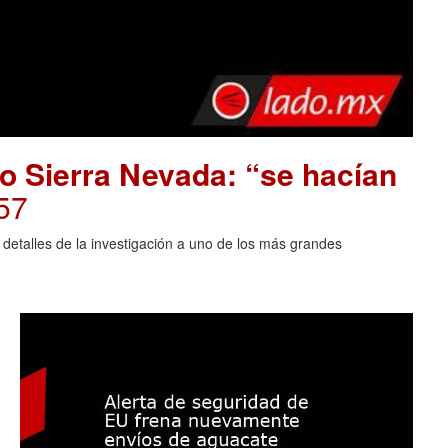
o Sierra Nevada: “se hacían
57
 detalles de la investigación a uno de los más grandes