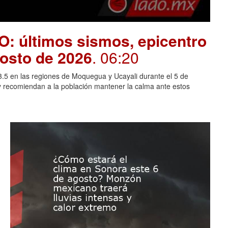
O: últimos sismos, epicentro
gosto de 2026
. 06:20
 3.5 en las regiones de Moquegua y Ucayali durante el 5 de
y recomiendan a la población mantener la calma ante estos