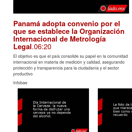
Panamá adopta convenio por el
que se establece la Organización
Internacional de Metrología
.06:20
Legal
El objetivo es que el país consolide su papel en la comunidad
internacional en materia de medición y calidad, asegurando
protección y transparencia para la ciudadanía y el sector
productivo
Infobae