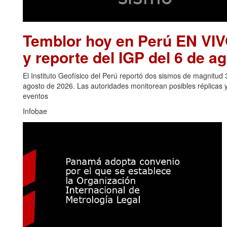
Temblor hoy en Perú EN VIV
y reporte del IGP del 6 de a
El Instituto Geofísico del Perú reportó dos sismos de magnitud
agosto de 2026. Las autoridades monitorean posibles réplicas 
eventos
Infobae