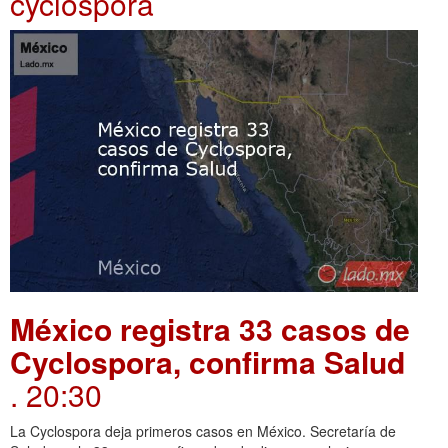
cyclospora
México registra 33 casos de
Cyclospora, confirma Salud
. 20:30
La Cyclospora deja primeros casos en México. Secretaría de