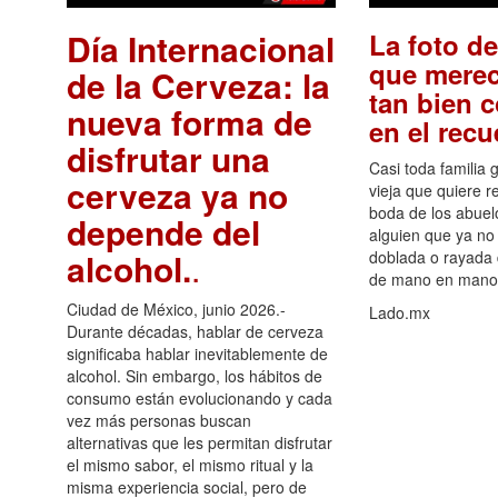
Día Internacional
La foto de
que merec
de la Cerveza: la
tan bien 
nueva forma de
en el rec
disfrutar una
Casi toda familia 
cerveza ya no
vieja que quiere re
boda de los abuelo
depende del
alguien que ya no 
alcohol.
.
doblada o rayada
de mano en mano 
Ciudad de México, junio 2026.-
Lado.mx
Durante décadas, hablar de cerveza
significaba hablar inevitablemente de
alcohol. Sin embargo, los hábitos de
consumo están evolucionando y cada
vez más personas buscan
alternativas que les permitan disfrutar
el mismo sabor, el mismo ritual y la
misma experiencia social, pero de