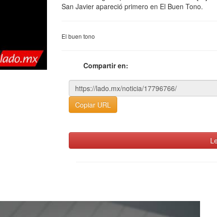
San Javier apareció primero en El Buen Tono.
El buen tono
Compartir en:
Copiar URL
Le