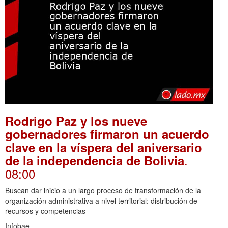
Rodrigo Paz y los nueve
gobernadores firmaron un acuerdo
clave en la víspera del aniversario
.
de la independencia de Bolivia
08:00
Buscan dar inicio a un largo proceso de transformación de la
organización administrativa a nivel territorial: distribución de
recursos y competencias
Infobae