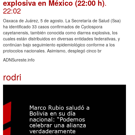
.
explosiva en México (22:00 h)
22:02
Oaxaca de Juárez, 5 de agosto. La Secretaría de Salud (Ssa)
ha identificado 33 casos confirmados de Cyclospora
cayetanensis, también conocida como diarrea explosiva, los
cuales están distribuidos en diversas entidades federativas, y
continúan bajo seguimiento epidemiológico conforme a los
protocolos nacionales. Asimismo, desplegó cinco br
ADNSureste.info
rodri