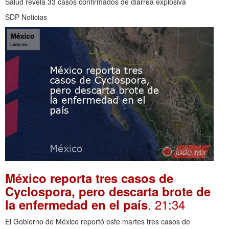
Salud revela 33 casos confirmados de diarrea explosiva
SDP Noticias
México reporta tres casos de
Cyclospora, pero descarta brote de
. 21:34
la enfermedad en el país
El Gobierno de México reportó este martes tres casos de