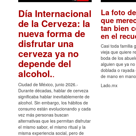
Día Internacional
La foto de
que merec
de la Cerveza: la
tan bien 
nueva forma de
en el rec
disfrutar una
Casi toda familia 
cerveza ya no
vieja que quiere re
boda de los abuelo
depende del
alguien que ya no 
alcohol.
.
doblada o rayada
de mano en mano 
Ciudad de México, junio 2026.-
Lado.mx
Durante décadas, hablar de cerveza
significaba hablar inevitablemente de
alcohol. Sin embargo, los hábitos de
consumo están evolucionando y cada
vez más personas buscan
alternativas que les permitan disfrutar
el mismo sabor, el mismo ritual y la
misma experiencia social, pero de