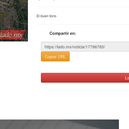
El buen tono
Compartir en:
Copiar URL
Le