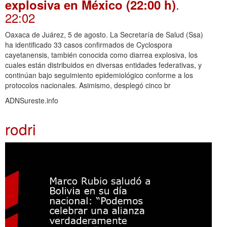
.
explosiva en México (22:00 h)
22:02
Oaxaca de Juárez, 5 de agosto. La Secretaría de Salud (Ssa)
ha identificado 33 casos confirmados de Cyclospora
cayetanensis, también conocida como diarrea explosiva, los
cuales están distribuidos en diversas entidades federativas, y
continúan bajo seguimiento epidemiológico conforme a los
protocolos nacionales. Asimismo, desplegó cinco br
ADNSureste.info
rodri