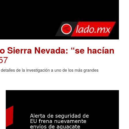
o Sierra Nevada: “se hacían
57
 detalles de la investigación a uno de los más grandes