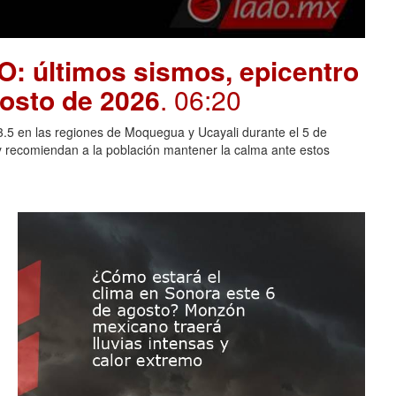
O: últimos sismos, epicentro
gosto de 2026
. 06:20
 3.5 en las regiones de Moquegua y Ucayali durante el 5 de
y recomiendan a la población mantener la calma ante estos