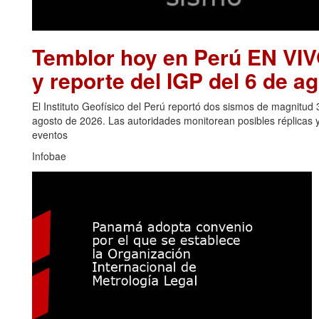
Temblor hoy en Perú EN VIV
y reporte del IGP del 6 de a
El Instituto Geofísico del Perú reportó dos sismos de magnitud
agosto de 2026. Las autoridades monitorean posibles réplicas 
eventos
Infobae