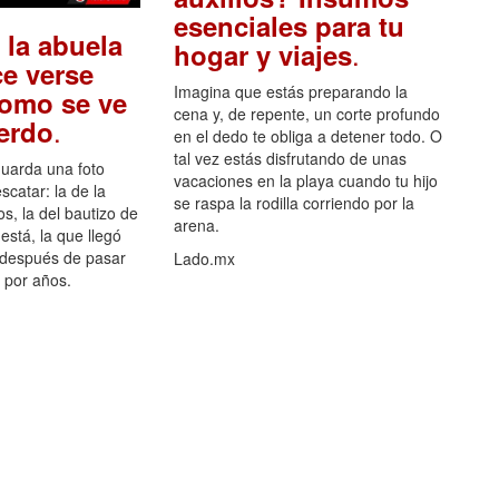
esenciales para tu
 la abuela
.
hogar y viajes
e verse
Imagina que estás preparando la
como se ve
cena y, de repente, un corte profundo
.
uerdo
en el dedo te obliga a detener todo. O
tal vez estás disfrutando de unas
guarda una foto
vacaciones en la playa cuando tu hijo
scatar: la de la
se raspa la rodilla corriendo por la
s, la del bautizo de
arena.
está, la que llegó
 después de pasar
Lado.mx
por años.