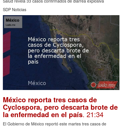
Salud revela 33 casos confirmados de diarrea explosiva
SDP Noticias
México reporta tres casos de
Cyclospora, pero descarta brote de
. 21:34
la enfermedad en el país
El Gobierno de México reportó este martes tres casos de