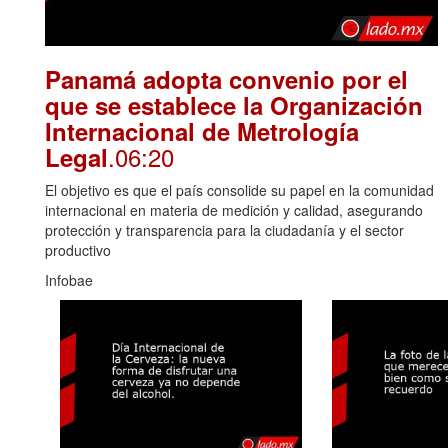
Panamá adopta convenio por el
que se establece la Organización
Internacional de Metrología
.06:20
Legal
El objetivo es que el país consolide su papel en la comunidad
internacional en materia de medición y calidad, asegurando
protección y transparencia para la ciudadanía y el sector
productivo
Infobae