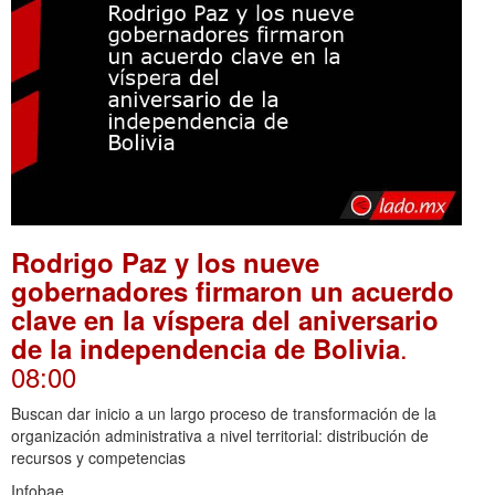
Rodrigo Paz y los nueve
gobernadores firmaron un acuerdo
clave en la víspera del aniversario
.
de la independencia de Bolivia
08:00
Buscan dar inicio a un largo proceso de transformación de la
organización administrativa a nivel territorial: distribución de
recursos y competencias
Infobae