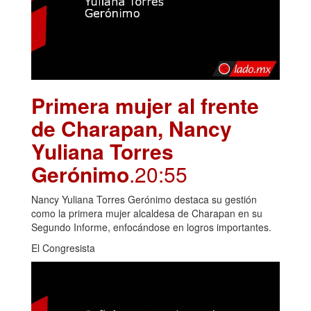
Primera mujer al frente
de Charapan, Nancy
Yuliana Torres
Gerónimo
.20:55
Nancy Yuliana Torres Gerónimo destaca su gestión
como la primera mujer alcaldesa de Charapan en su
Segundo Informe, enfocándose en logros importantes.
El Congresista