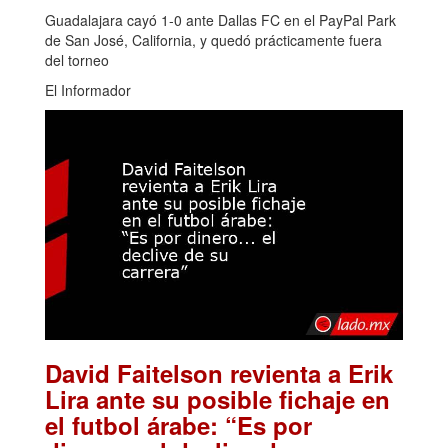
Guadalajara cayó 1-0 ante Dallas FC en el PayPal Park
de San José, California, y quedó prácticamente fuera
del torneo
El Informador
David Faitelson revienta a Erik
Lira ante su posible fichaje en
el futbol árabe: “Es por