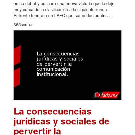
en su debut y buscará una nueva victoria que lo deje
muy cerca de la clasificación a la siguiente ronda.
Enfrente tendrá a un LAFC que sumó dos puntos …
365scores
La consecuencias
jurídicas y sociales de
pervertir la