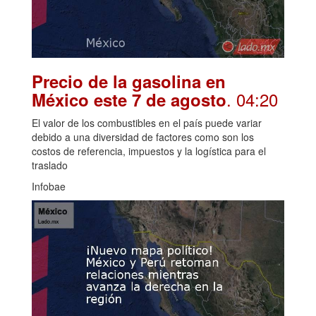
Precio de la gasolina en
. 04:20
México este 7 de agosto
El valor de los combustibles en el país puede variar
debido a una diversidad de factores como son los
costos de referencia, impuestos y la logística para el
traslado
Infobae