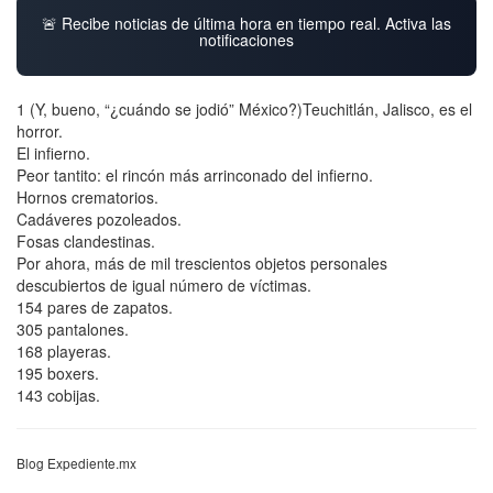
🚨 Recibe noticias de última hora en tiempo real. Activa las
notificaciones
1 (Y, bueno, “¿cuándo se jodió” México?)Teuchitlán, Jalisco, es el
horror.
El infierno.
Peor tantito: el rincón más arrinconado del infierno.
Hornos crematorios.
Cadáveres pozoleados.
Fosas clandestinas.
Por ahora, más de mil trescientos objetos personales
descubiertos de igual número de víctimas.
154 pares de zapatos.
305 pantalones.
168 playeras.
195 boxers.
143 cobijas.
Blog Expediente.mx