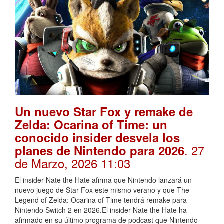
Un nuevo Star Fox y remake de
Zelda: Ocarina of Time: un
conocido insider desvela los
. 27
planes de Nintendo para 2026
de Marzo, 2026 11:03
El insider Nate the Hate afirma que Nintendo lanzará un
nuevo juego de Star Fox este mismo verano y que The
Legend of Zelda: Ocarina of Time tendrá remake para
Nintendo Switch 2 en 2026.El insider Nate the Hate ha
afirmado en su último programa de podcast que Nintendo