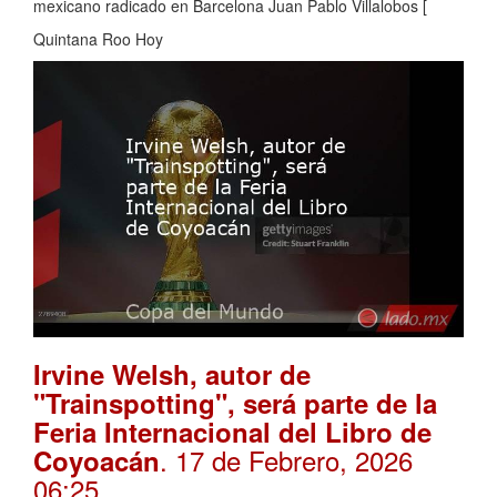
mexicano radicado en Barcelona Juan Pablo Villalobos [
Quintana Roo Hoy
Irvine Welsh, autor de
"Trainspotting", será parte de la
Feria Internacional del Libro de
. 17 de Febrero, 2026
Coyoacán
06:25