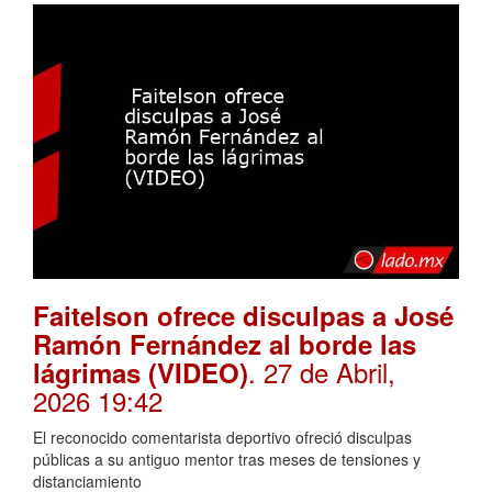
Faitelson ofrece disculpas a José
Ramón Fernández al borde las
. 27 de Abril,
lágrimas (VIDEO)
2026 19:42
El reconocido comentarista deportivo ofreció disculpas
públicas a su antiguo mentor tras meses de tensiones y
distanciamiento