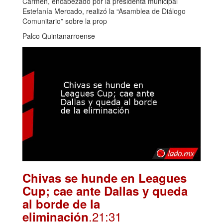
Carmen, encabezado por la presidenta municipal
Estefanía Mercado, realizó la “Asamblea de Diálogo
Comunitario” sobre la prop
Palco Quintanarroense
Chivas se hunde en Leagues
Cup; cae ante Dallas y queda
al borde de la
.21:31
eliminación