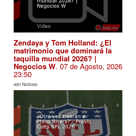
Zendaya y Tom Holland: ¿El
matrimonio que dominará la
taquilla mundial 2026? |
. 07 de Agosto, 2026
Negocios W
23:50
adn Noticias