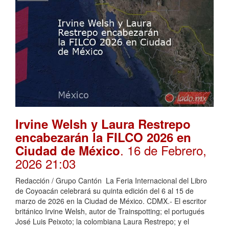
Irvine Welsh y Laura Restrepo
encabezarán la FILCO 2026 en
. 16 de Febrero,
Ciudad de México
2026 21:03
Redacción / Grupo Cantón La Feria Internacional del Libro
de Coyoacán celebrará su quinta edición del 6 al 15 de
marzo de 2026 en la Ciudad de México. CDMX.- El escritor
británico Irvine Welsh, autor de Trainspotting; el portugués
José Luis Peixoto; la colombiana Laura Restrepo; y el