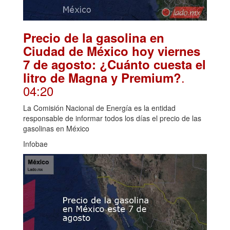
Precio de la gasolina en
Ciudad de México hoy viernes
7 de agosto: ¿Cuánto cuesta el
.
litro de Magna y Premium?
04:20
La Comisión Nacional de Energía es la entidad
responsable de informar todos los días el precio de las
gasolinas en México
Infobae