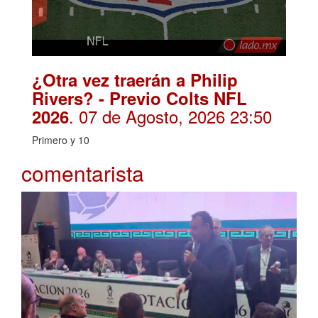
¿Otra vez traerán a Philip
Rivers? - Previo Colts NFL
. 07 de Agosto, 2026 23:50
2026
Primero y 10
comentarista