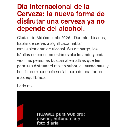
Día Internacional de la
Cerveza: la nueva forma de
disfrutar una cerveza ya no
.
depende del alcohol.
Ciudad de México, junio 2026.- Durante décadas,
hablar de cerveza significaba hablar
inevitablemente de alcohol. Sin embargo, los
hábitos de consumo están evolucionando y cada
vez más personas buscan alternativas que les
permitan disfrutar el mismo sabor, el mismo ritual y
la misma experiencia social, pero de una forma
más equilibrada.
Lado.mx