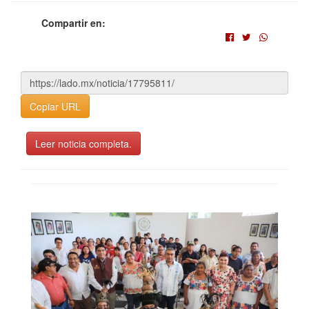
Compartir en:
Copiar URL
Leer noticia completa.