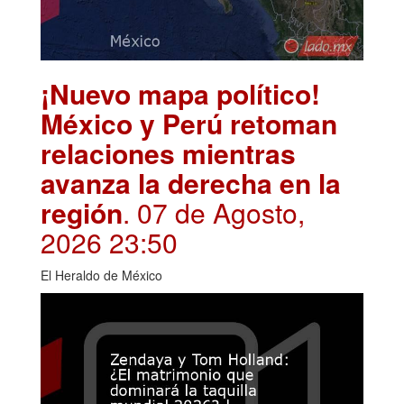
¡Nuevo mapa político!
México y Perú retoman
relaciones mientras
avanza la derecha en la
región
. 07 de Agosto,
2026 23:50
El Heraldo de México