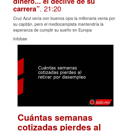
dinero... el declive de su
. 21:20
carrera”
Cruz Azul vería con buenos ojos la millonaria venta por
su capitán, pero el mediocampista mantendría la
esperanza de cumplir su sueño en Europa
Infobae
Cuántas semanas
cotizadas pierdes al