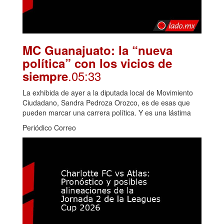
MC Guanajuato: la “nueva
política” con los vicios de
.05:33
siempre
La exhibida de ayer a la diputada local de Movimiento
Ciudadano, Sandra Pedroza Orozco, es de esas que
pueden marcar una carrera política. Y es una lástima
Periódico Correo