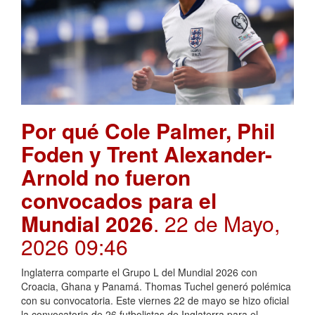
Por qué Cole Palmer, Phil
Foden y Trent Alexander-
Arnold no fueron
convocados para el
Mundial 2026
. 22 de Mayo,
2026 09:46
Inglaterra comparte el Grupo L del Mundial 2026 con
Croacia, Ghana y Panamá. Thomas Tuchel generó polémica
con su convocatoria. Este viernes 22 de mayo se hizo oficial
la convocatoria de 26 futbolistas de Inglaterra para el