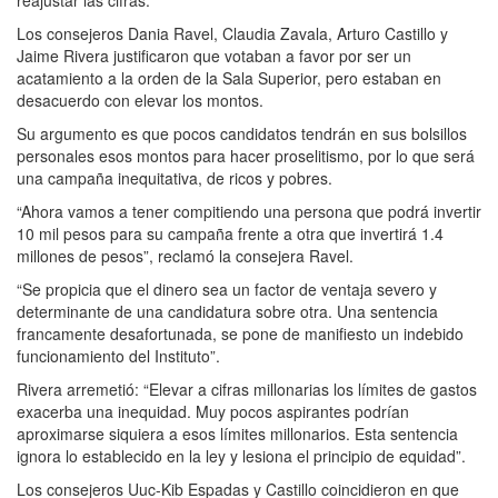
Los consejeros Dania Ravel, Claudia Zavala, Arturo Castillo y
Jaime Rivera justificaron que votaban a favor por ser un
acatamiento a la orden de la Sala Superior, pero estaban en
desacuerdo con elevar los montos.
Su argumento es que pocos candidatos tendrán en sus bolsillos
personales esos montos para hacer proselitismo, por lo que será
una campaña inequitativa, de ricos y pobres.
“Ahora vamos a tener compitiendo una persona que podrá invertir
10 mil pesos para su campaña frente a otra que invertirá 1.4
millones de pesos”, reclamó la consejera Ravel.
“Se propicia que el dinero sea un factor de ventaja severo y
determinante de una candidatura sobre otra. Una sentencia
francamente desafortunada, se pone de manifiesto un indebido
funcionamiento del Instituto”.
Rivera arremetió: “Elevar a cifras millonarias los límites de gastos
exacerba una inequidad. Muy pocos aspirantes podrían
aproximarse siquiera a esos límites millonarios. Esta sentencia
ignora lo establecido en la ley y lesiona el principio de equidad”.
Los consejeros Uuc-Kib Espadas y Castillo coincidieron en que