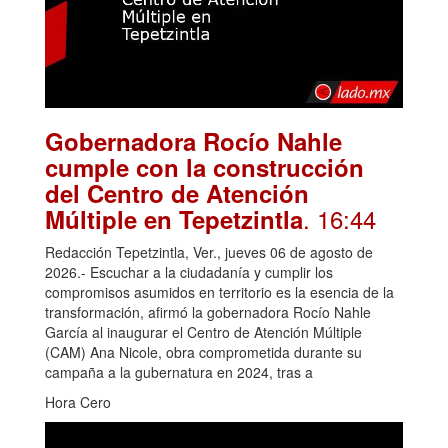
Gobernadora Rocío Nahle
cumple con la construcción
del Centro de Atención
. 16:44
Múltiple en Tepetzintla
Redacción Tepetzintla, Ver., jueves 06 de agosto de
2026.- Escuchar a la ciudadanía y cumplir los
compromisos asumidos en territorio es la esencia de la
transformación, afirmó la gobernadora Rocío Nahle
García al inaugurar el Centro de Atención Múltiple
(CAM) Ana Nicole, obra comprometida durante su
campaña a la gubernatura en 2024, tras a
Hora Cero