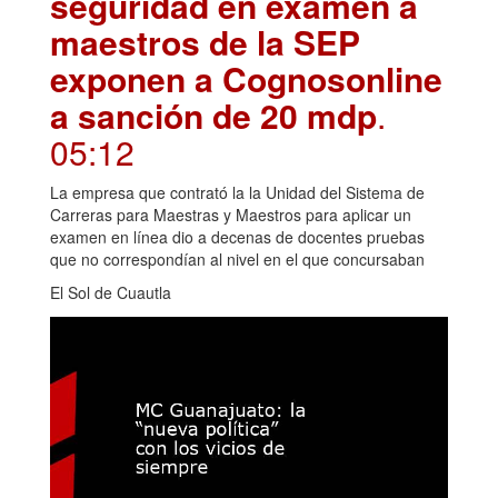
seguridad en examen a
maestros de la SEP
exponen a Cognosonline
a sanción de 20 mdp
.
05:12
La empresa que contrató la la Unidad del Sistema de
Carreras para Maestras y Maestros para aplicar un
examen en línea dio a decenas de docentes pruebas
que no correspondían al nivel en el que concursaban
El Sol de Cuautla