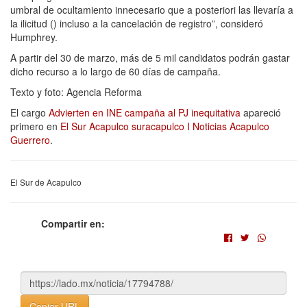
umbral de ocultamiento innecesario que a posteriori las llevaría a
la ilicitud () incluso a la cancelación de registro”, consideró
Humphrey.
A partir del 30 de marzo, más de 5 mil candidatos podrán gastar
dicho recurso a lo largo de 60 días de campaña.
Texto y foto: Agencia Reforma
El cargo
Advierten en INE campaña al PJ inequitativa
apareció
primero en
El Sur Acapulco suracapulco I Noticias Acapulco
Guerrero
.
El Sur de Acapulco
Compartir en:
Copiar URL