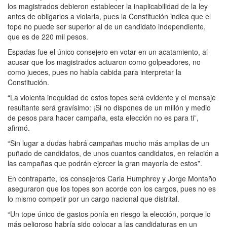
los magistrados debieron establecer la inaplicabilidad de la ley
antes de obligarlos a violarla, pues la Constitución indica que el
tope no puede ser superior al de un candidato independiente,
que es de 220 mil pesos.
Espadas fue el único consejero en votar en un acatamiento, al
acusar que los magistrados actuaron como golpeadores, no
como jueces, pues no había cabida para interpretar la
Constitución.
“La violenta inequidad de estos topes será evidente y el mensaje
resultante será gravísimo: ¡Si no dispones de un millón y medio
de pesos para hacer campaña, esta elección no es para ti”,
afirmó.
“Sin lugar a dudas habrá campañas mucho más amplias de un
puñado de candidatos, de unos cuantos candidatos, en relación a
las campañas que podrán ejercer la gran mayoría de estos”.
En contraparte, los consejeros Carla Humphrey y Jorge Montaño
aseguraron que los topes son acorde con los cargos, pues no es
lo mismo competir por un cargo nacional que distrital.
“Un tope único de gastos ponía en riesgo la elección, porque lo
más peligroso habría sido colocar a las candidaturas en un