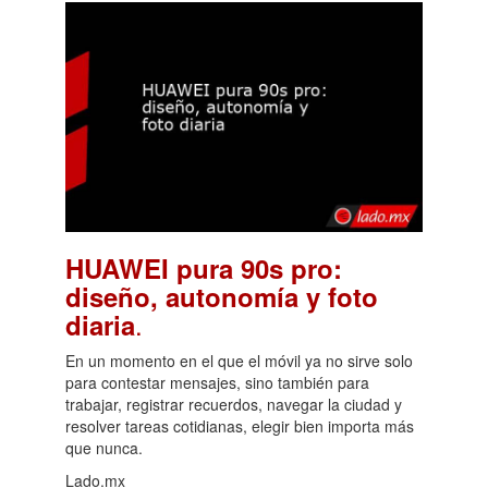
HUAWEI pura 90s pro:
diseño, autonomía y foto
.
diaria
En un momento en el que el móvil ya no sirve solo
para contestar mensajes, sino también para
trabajar, registrar recuerdos, navegar la ciudad y
resolver tareas cotidianas, elegir bien importa más
que nunca.
Lado.mx