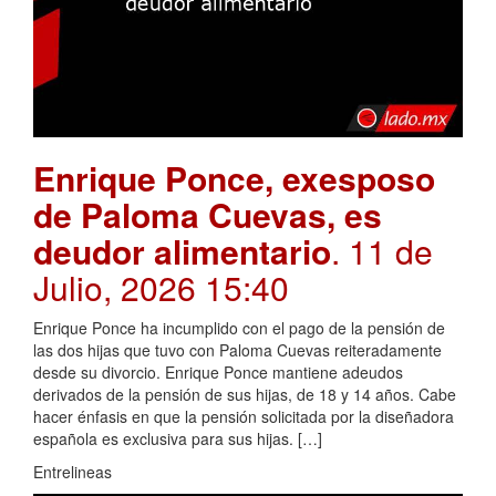
Enrique Ponce, exesposo
de Paloma Cuevas, es
deudor alimentario
. 11 de
Julio, 2026 15:40
Enrique Ponce ha incumplido con el pago de la pensión de
las dos hijas que tuvo con Paloma Cuevas reiteradamente
desde su divorcio. Enrique Ponce mantiene adeudos
derivados de la pensión de sus hijas, de 18 y 14 años. Cabe
hacer énfasis en que la pensión solicitada por la diseñadora
española es exclusiva para sus hijas. […]
Entrelineas