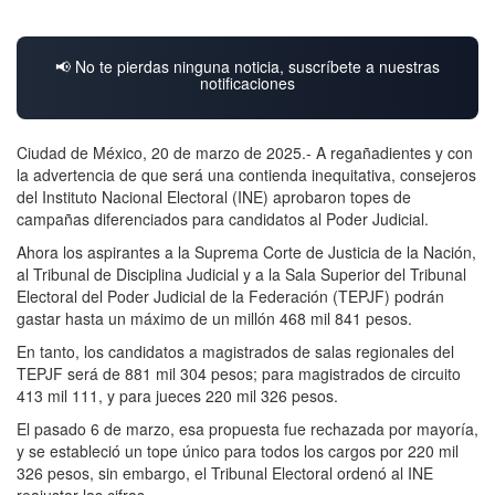
📢 No te pierdas ninguna noticia, suscríbete a nuestras
notificaciones
Ciudad de México, 20 de marzo de 2025.- A regañadientes y con
la advertencia de que será una contienda inequitativa, consejeros
del Instituto Nacional Electoral (INE) aprobaron topes de
campañas diferenciados para candidatos al Poder Judicial.
Ahora los aspirantes a la Suprema Corte de Justicia de la Nación,
al Tribunal de Disciplina Judicial y a la Sala Superior del Tribunal
Electoral del Poder Judicial de la Federación (TEPJF) podrán
gastar hasta un máximo de un millón 468 mil 841 pesos.
En tanto, los candidatos a magistrados de salas regionales del
TEPJF será de 881 mil 304 pesos; para magistrados de circuito
413 mil 111, y para jueces 220 mil 326 pesos.
El pasado 6 de marzo, esa propuesta fue rechazada por mayoría,
y se estableció un tope único para todos los cargos por 220 mil
326 pesos, sin embargo, el Tribunal Electoral ordenó al INE
reajustar las cifras.