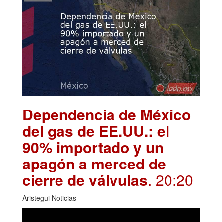
Dependencia de México
del gas de EE.UU.: el
90% importado y un
apagón a merced de
cierre de válvulas
. 20:20
Aristegui Noticias