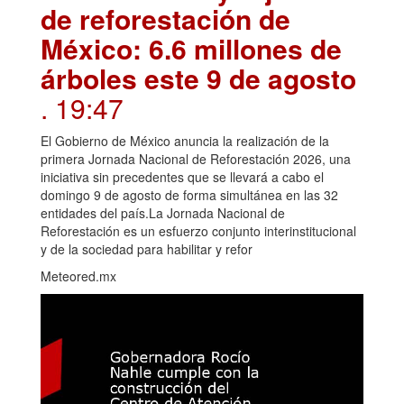
de reforestación de
México: 6.6 millones de
árboles este 9 de agosto
. 19:47
El Gobierno de México anuncia la realización de la
primera Jornada Nacional de Reforestación 2026, una
iniciativa sin precedentes que se llevará a cabo el
domingo 9 de agosto de forma simultánea en las 32
entidades del país.La Jornada Nacional de
Reforestación es un esfuerzo conjunto interinstitucional
y de la sociedad para habilitar y refor
Meteored.mx