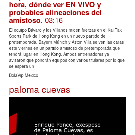
hora, dónde ver EN VIVO y
probables alineaciones del
. 03:16
amistoso
El equipo Bávaro y los Villanos miden fuerzas en el Kai Tak
Sports Park de Hong Kong en un nuevo partido de
pretemporada. Bayern Múnich y Aston Villa se ven las caras
este viernes en un partido amistoso de pretemporada que
tendrá lugar en Hong Kong. Ambos entrenadores ya
avisaron que pondrán equipos con varios titulares por lo que
se espera un
BolaVip Mexico
paloma cuevas