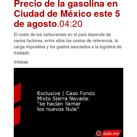
Precio de la gasolina en
Ciudad de México este 5
de agosto
.04:20
El costo de los carburantes en el país depende de
varios factores, entre ellos los costos de referencia, la
carga impositiva y los gastos asociados a la logística de
traslado
Infobae