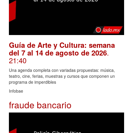
Guía de Arte y Cultura: semana
.
del 7 al 14 de agosto de 2026
21:40
Una agenda completa con variadas propuestas: música,
teatro, cine, ferias, muestras y cursos que componen un
programa de imperdibles
Infobae
fraude bancario