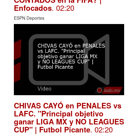
. 02:20
Enfocados
ESPN Deportes
CHIVAS CAYÓ en PENALES vs
LAFC. "Principal objetivo
ganar LIGA MX y NO LEAGUES
. 02:20
CUP" | Futbol Picante