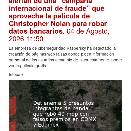
alertan de una “campaña
internacional de fraude” que
aprovecha la película de
Christopher Nolan para robar
. 04 de Agosto,
datos bancarios
2026 11:50
La empresa de ciberseguridad Kaspersky ha detectado la
creación de páginas web falsas donde piden información
personal de los usuarios a cambio de, supuestamente, poder
ver la película gratis
Infobae