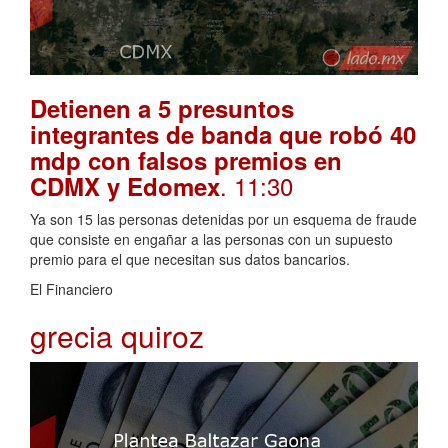
Detienen a 5 presuntos
integrantes de banda que robó 40
mdp con falsos premios en
. 11:30
CDMX y Edomex
Ya son 15 las personas detenidas por un esquema de fraude
que consiste en engañar a las personas con un supuesto
premio para el que necesitan sus datos bancarios.
El Financiero
grecia quiroz