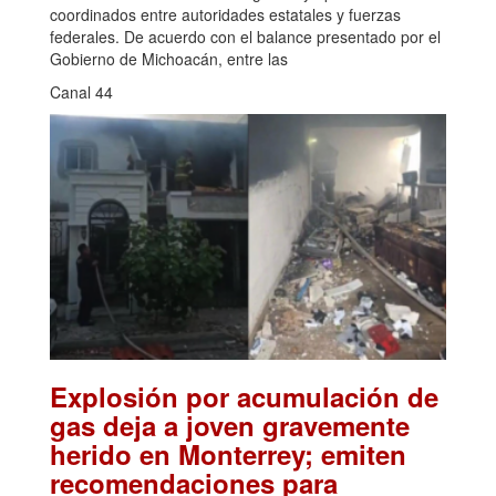
coordinados entre autoridades estatales y fuerzas
federales. De acuerdo con el balance presentado por el
Gobierno de Michoacán, entre las
Canal 44
Explosión por acumulación de
gas deja a joven gravemente
herido en Monterrey; emiten
recomendaciones para