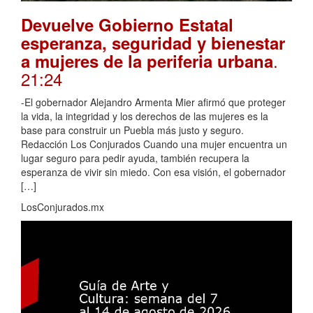
Devuelve Gobierno Estatal
esperanza, seguridad y bienestar
.
a mujeres de la periferia urbana
21:24
-El gobernador Alejandro Armenta Mier afirmó que proteger
la vida, la integridad y los derechos de las mujeres es la
base para construir un Puebla más justo y seguro.
Redacción Los Conjurados Cuando una mujer encuentra un
lugar seguro para pedir ayuda, también recupera la
esperanza de vivir sin miedo. Con esa visión, el gobernador
[…]
LosConjurados.mx