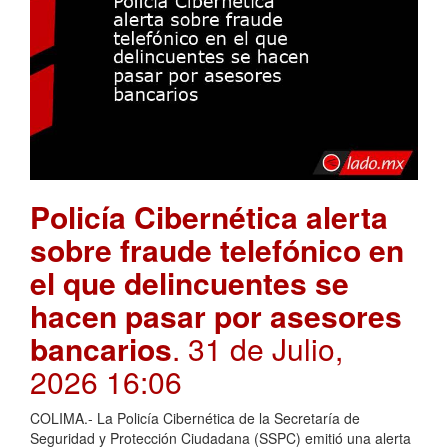
Policía Cibernética alerta
sobre fraude telefónico en
el que delincuentes se
hacen pasar por asesores
bancarios
. 31 de Julio,
2026 16:06
COLIMA.- La Policía Cibernética de la Secretaría de
Seguridad y Protección Ciudadana (SSPC) emitió una alerta