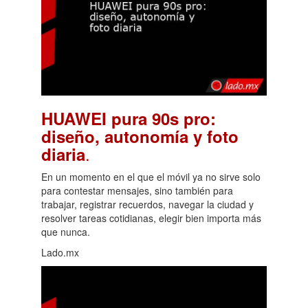
HUAWEI pura 90s pro:
diseño, autonomía y foto
.
diaria
En un momento en el que el móvil ya no sirve solo
para contestar mensajes, sino también para
trabajar, registrar recuerdos, navegar la ciudad y
resolver tareas cotidianas, elegir bien importa más
que nunca.
Lado.mx