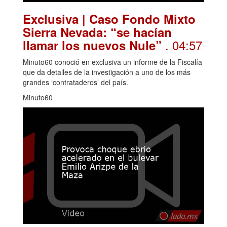
Exclusiva | Caso Fondo Mixto
Sierra Nevada: “se hacían
. 04:57
llamar los nuevos Nule”
Minuto60 conoció en exclusiva un informe de la Fiscalía
que da detalles de la investigación a uno de los más
grandes ‘contrataderos’ del país.
Minuto60