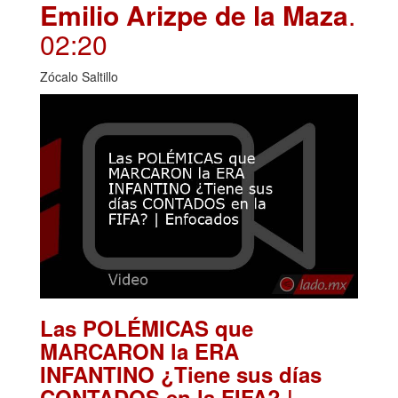
Emilio Arizpe de la Maza
.
02:20
Zócalo Saltillo
Las POLÉMICAS que
MARCARON la ERA
INFANTINO ¿Tiene sus días
CONTADOS en la FIFA? |