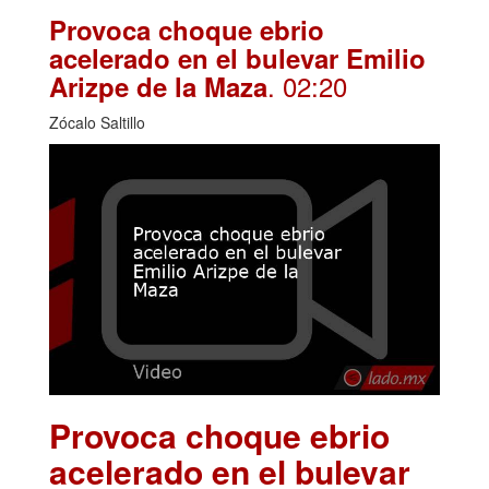
Provoca choque ebrio
acelerado en el bulevar Emilio
. 02:20
Arizpe de la Maza
Zócalo Saltillo
Provoca choque ebrio
acelerado en el bulevar