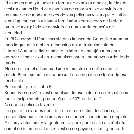
El caso es que, ya fuese en forma de camisas o polos, la idea de
vestir a James Bond con camisas de color azul se convirtió en
una suerte de moda a través de sus películas y, aunque el mítico
smoking con camisa blanca terminaba apareciendo de tanto en
tanto, el azul pálido se convirtió en una suerte de seña de
identidad.
En 3D Juegos El túnel secreto bajo la casa de Gene Hackman es
todo lo que está mal en la industria del entretenimiento de
internet A aquella fiebre sólo le faltaba un empujón más para
abrazar el color azul en las camisas como una nueva corriente de
moda.
Algo que, con el mismo carisma y muestra de estilo como el
propio Bond, se animase a presentarse en público siguiendo esa
tendencia.
Se cuenta que, si John F.
Kennedy empezó a vestir camisas de ese color en actos públicos
fue, principalmente, porque Agente 007 contra el Dr.
No era su película favorita.
Lo que está claro es que, de la mano de estos dos iconos, la
perspectiva hacia las camisas de color azul cambió por completo.
Y si hoy vistes una y la gente no se para por la calle a señalarte
con el dedo como si fueses vestido de payaso, es en gran parte