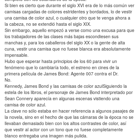
Si bien es cierto que durante el siglo XVI era de lo más común ver
camisas cargadas de colores estridentes y bordados, lo de vestir
una camisa de color azul, o cualquier otro que te venga ahora a
la cabeza, no se extendió hasta el siglo XIX.
Sin embargo, aquello empezó a verse como una excusa para que
los trabajadores de las clases más bajas escondiesen sus
manchas y, para los caballeros del siglo XX o la gente de alta
cuna, vestir una camisa que no fuese blanca era absolutamente
impensable.
Hubo que esperar hasta principios de los 60 para vivir un
fenómeno que lo cambiaría todo, el estreno en cines de la
primera película de James Bond: Agente 007 contra el Dr.
No.
Kennedy, James Bond y las camisas de color azulSiguiendo la
estela de los libros, el personaje de James Bond interpretado por
Sean Connery aparecía en algunas escenas vistiendo una
camisa de color azul.
La clave no sólo estaba en hacer referencia a algunos pasajes de
la novela, sino en el hecho de que las cámaras de la época no se
llevaban demasiado bien con los altos contrastes de color, así
que vestir al actor con un tono que no fuese completamente
blanco entregaba una imagen más pulida.