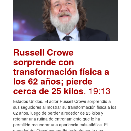
Russell Crowe
sorprende con
transformación física a
los 62 años; pierde
cerca de 25 kilos
. 19:13
Estados Unidos. El actor Russell Crowe sorprendió a
sus seguidores al mostrar su transformación física a los
62 años, luego de perder alrededor de 25 kilos y
retomar una rutina de entrenamiento que le ha
permitido recuperar una apariencia más atlética. El
ganador del Oscar compartió recientemente una