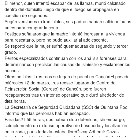
El menor, quien intentó escapar de las llamas, murió calcinado
dentro del domicilio luego de que el fuego se propagara en
cuestión de segundos.
Según versiones extraoficiales, sus padres habían salido minutos
antes para comprar la cena.
Testigos señalaron que la madre intentó ingresar a la vivienda
para rescatarlo, pero no pudo auxiliar al adolescente.
Se reportó que la mujer sufrió quemaduras de segundo y tercer
grado.
Peritos especializados continúan con los análisis forenses para
determinar con precisión las causas del siniestro y esclarecer los
hechos.
Otras noticias: Tres reos se fugan de penal en CancúnEl pasado
miércoles 12 de marzo, tres reosse fugaron delCentro de
Reinserción Social (Cereso) de Cancún, pero fueron
recapturados tras un intenso operativo que duró alrededor de
diez horas.
La Secretaría de Seguridad Ciudadana (SSC) de Quintana Roo
informó que las personas habían escapado.
Para las21:55 horas, dos habían sido detenidas; sin embargo,
seimplementó un extenso operativo de búsqueda y localización
en la zona, pues todavía estaba libreÓscar Adhemir Cazas