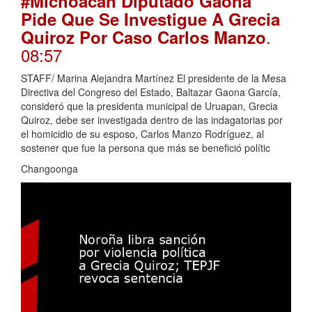
#Michoacán Diputado Gaona
Pide Que Se Investigue A Grecia
.
Quiroz Por Caso Carlos Manzo
08:57
STAFF/ Marina Alejandra Martínez El presidente de la Mesa
Directiva del Congreso del Estado, Baltazar Gaona García,
consideró que la presidenta municipal de Uruapan, Grecia
Quiroz, debe ser investigada dentro de las indagatorias por
el homicidio de su esposo, Carlos Manzo Rodríguez, al
sostener que fue la persona que más se benefició polític
Changoonga