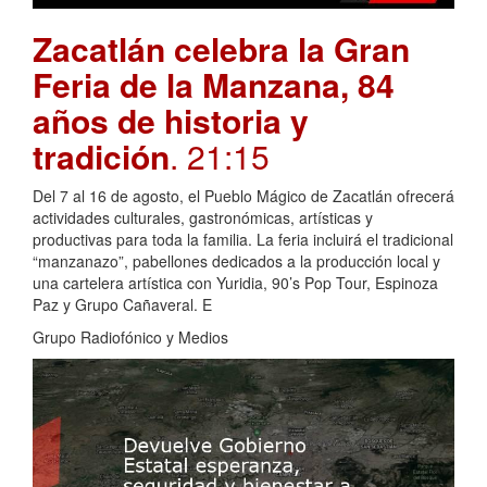
Zacatlán celebra la Gran
Feria de la Manzana, 84
años de historia y
tradición
. 21:15
Del 7 al 16 de agosto, el Pueblo Mágico de Zacatlán ofrecerá
actividades culturales, gastronómicas, artísticas y
productivas para toda la familia. La feria incluirá el tradicional
“manzanazo”, pabellones dedicados a la producción local y
una cartelera artística con Yuridia, 90’s Pop Tour, Espinoza
Paz y Grupo Cañaveral. E
Grupo Radiofónico y Medios