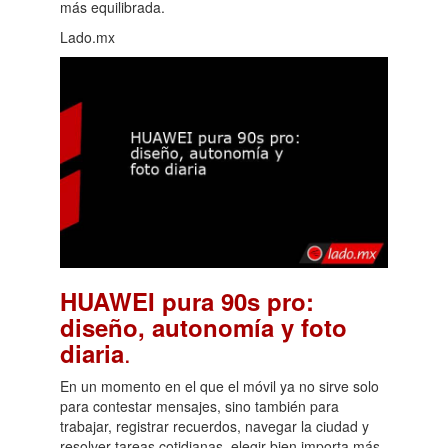
más equilibrada.
Lado.mx
HUAWEI pura 90s pro:
diseño, autonomía y foto
.
diaria
En un momento en el que el móvil ya no sirve solo
para contestar mensajes, sino también para
trabajar, registrar recuerdos, navegar la ciudad y
resolver tareas cotidianas, elegir bien importa más