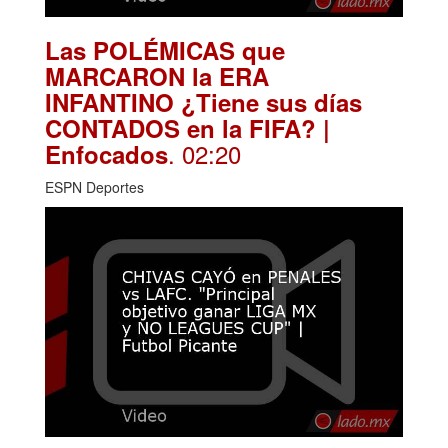
Las POLÉMICAS que
MARCARON la ERA
INFANTINO ¿Tiene sus días
CONTADOS en la FIFA? |
. 02:20
Enfocados
ESPN Deportes