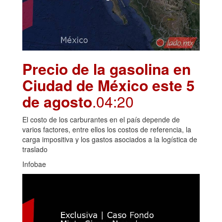
Precio de la gasolina en
Ciudad de México este 5
de agosto
.04:20
El costo de los carburantes en el país depende de
varios factores, entre ellos los costos de referencia, la
carga impositiva y los gastos asociados a la logística de
traslado
Infobae