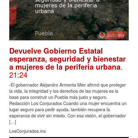
Devuelve Gobierno Estatal
esperanza, seguridad y bienestar
.
a mujeres de la periferia urbana
21:24
-El gobernador Alejandro Armenta Mier afirmó que proteger
la vida, la integridad y los derechos de las mujeres es la
base para construir un Puebla más justo y seguro.
Redacción Los Conjurados Cuando una mujer encuentra un
lugar seguro para pedir ayuda, también recupera la
esperanza de vivir sin miedo. Con esa visión, el gobernador
[…]
LosConjurados.mx