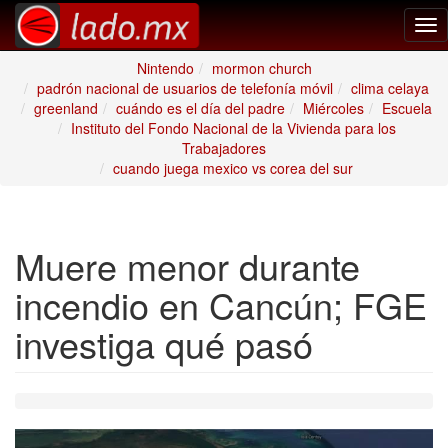
Tog
nav
Nintendo
mormon church
padrón nacional de usuarios de telefonía móvil
clima celaya
greenland
cuándo es el día del padre
Miércoles
Escuela
Instituto del Fondo Nacional de la Vivienda para los
Trabajadores
cuando juega mexico vs corea del sur
Muere menor durante
incendio en Cancún; FGE
investiga qué pasó