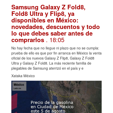
Samsung Galaxy Z Fold8,
Fold8 Ultra y Flip8, ya
disponibles en México:
novedades, descuentos y todo
lo que debes saber antes de
. 18:05
comprarlos
No hay fecha que no llegue ni plazo que no se cumpla:
prueba de ello es que por fin arranca en México la venta
oficial de los nuevos Galaxy Z Flip8, Galaxy Z Fold8
Ultra y Galaxy Z Fold8. La más reciente familia de
plegables de Samsung aterrizó en el país y e
Xataka México