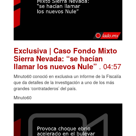
Exclusiva | Caso Fondo Mixto
Sierra Nevada: “se hacían
. 04:57
llamar los nuevos Nule”
Minuto60 conoció en exclusiva un informe de la Fiscalía
que da detalles de la investigación a uno de los más
grandes ‘contrataderos’ del país.
Minuto60