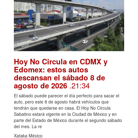
Hoy No Circula en CDMX y
Edomex: estos autos
descansan el sábado 8 de
.21:34
agosto de 2026
El sábado puede parecer el día perfecto para sacar el
auto, pero este 8 de agosto habrá vehículos que
tendrán que quedarse en casa. El Hoy No Circula
Sabatino estará vigente en la Ciudad de México y en
parte del Estado de México durante el segundo sábado
del mes. La re
Xataka México