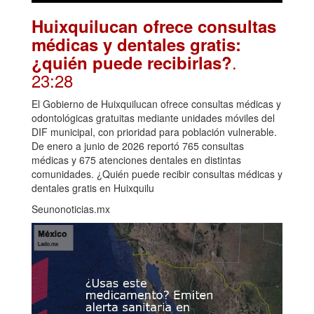
Huixquilucan ofrece consultas
médicas y dentales gratis:
.
¿quién puede recibirlas?
23:28
El Gobierno de Huixquilucan ofrece consultas médicas y
odontológicas gratuitas mediante unidades móviles del
DIF municipal, con prioridad para población vulnerable.
De enero a junio de 2026 reportó 765 consultas
médicas y 675 atenciones dentales en distintas
comunidades. ¿Quién puede recibir consultas médicas y
dentales gratis en Huixquilu
Seunonoticias.mx