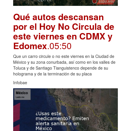
Qué autos descansan
por el Hoy No Circula de
este viernes en CDMX y
Edomex
.05:50
Que un carro circule o no este viernes en la Ciudad de
México y su zona conurbada, así como en los valles de
Toluca y de Santiago Tianguistenco depende de su
holograma y de la terminación de su placa
Infobae