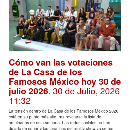
Cómo van las votaciones
de La Casa de los
Famosos México hoy 30 de
julio 2026
. 30 de Julio, 2026
11:32
La tensión dentro de La Casa de los Famosos México 2026
está en su punto más alto tras revelarse la lista de
nominados de esta semana. Las redes sociales no han
dejado de sonar y los fanáticos del reality show ya se han