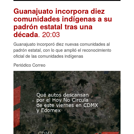
Guanajuato incorpora diez
comunidades indígenas a su
padrón estatal tras una
. 20:03
década
Guanajuato incorporó diez nuevas comunidades al
padrón estatal, con lo que amplió el reconocimiento
oficial de las comunidades indígenas
Periódico Correo