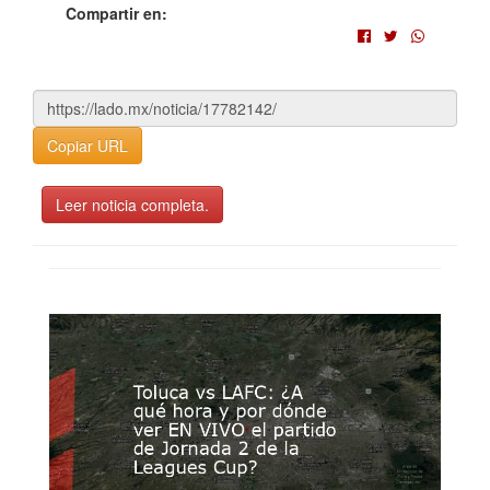
Compartir en:
Copiar URL
Leer noticia completa.