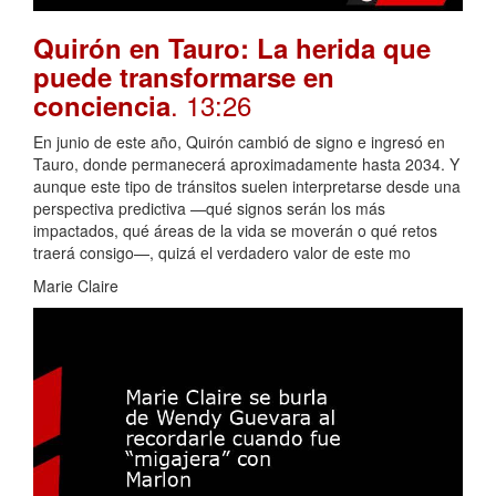
Quirón en Tauro: La herida que
puede transformarse en
. 13:26
conciencia
En junio de este año, Quirón cambió de signo e ingresó en
Tauro, donde permanecerá aproximadamente hasta 2034. Y
aunque este tipo de tránsitos suelen interpretarse desde una
perspectiva predictiva —qué signos serán los más
impactados, qué áreas de la vida se moverán o qué retos
traerá consigo—, quizá el verdadero valor de este mo
Marie Claire