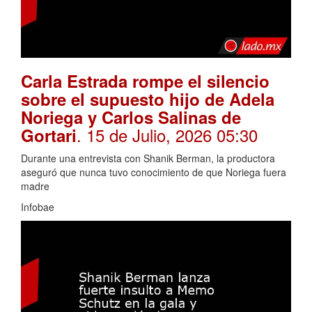
Carla Estrada rompe el silencio
sobre el supuesto hijo de Adela
Noriega y Carlos Salinas de
. 15 de Julio, 2026 05:30
Gortari
Durante una entrevista con Shanik Berman, la productora
aseguró que nunca tuvo conocimiento de que Noriega fuera
madre
Infobae