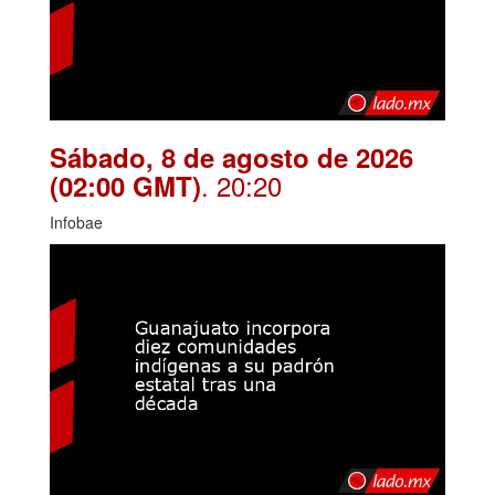
Sábado, 8 de agosto de 2026
. 20:20
(02:00 GMT)
Infobae