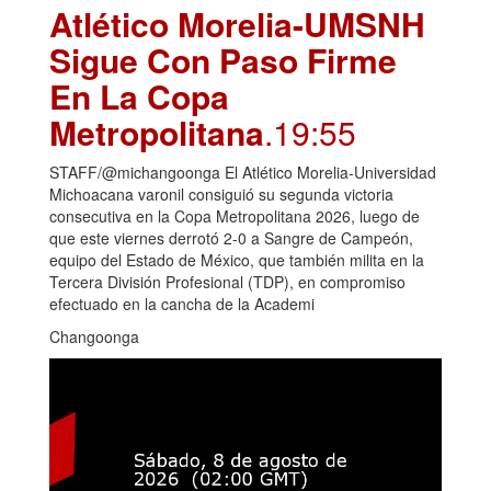
Atlético Morelia-UMSNH
Sigue Con Paso Firme
En La Copa
Metropolitana
.19:55
STAFF/@michangoonga El Atlético Morelia-Universidad
Michoacana varonil consiguió su segunda victoria
consecutiva en la Copa Metropolitana 2026, luego de
que este viernes derrotó 2-0 a Sangre de Campeón,
equipo del Estado de México, que también milita en la
Tercera División Profesional (TDP), en compromiso
efectuado en la cancha de la Academi
Changoonga