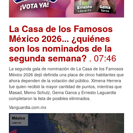
La Casa de los Famosos
México 2026... ¿quiénes
son los nominados de la
segunda semana?
. 07:46
La segunda gala de nominación de La Casa de los Famosos
México 2026 dejó definida una placa de cinco habitantes que
ahora dependen de la votación del público. Ximena Herrera
fue quien recibió la mayor cantidad de puntos, mientras que
Masad, Memo Schutz, Gema Garoa y Ernesto Laguardia
completaron la lista de posibles eliminados.
Vanguardia.com.mx