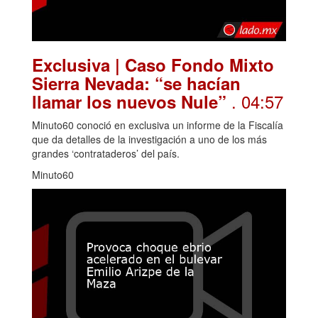
Exclusiva | Caso Fondo Mixto
Sierra Nevada: “se hacían
. 04:57
llamar los nuevos Nule”
Minuto60 conoció en exclusiva un informe de la Fiscalía
que da detalles de la investigación a uno de los más
grandes ‘contrataderos’ del país.
Minuto60