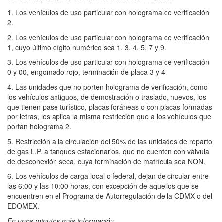
1. Los vehículos de uso particular con holograma de verificación
2.
2. Los vehículos de uso particular con holograma de verificación
1, cuyo último dígito numérico sea 1, 3, 4, 5, 7 y 9.
3. Los vehículos de uso particular con holograma de verificación
0 y 00, engomado rojo, terminación de placa 3 y 4
4. Las unidades que no porten holograma de verificación, como
los vehículos antiguos, de demostración o traslado, nuevos, los
que tienen pase turístico, placas foráneas o con placas formadas
por letras, les aplica la misma restricción que a los vehículos que
portan holograma 2.
5. Restricción a la circulación del 50% de las unidades de reparto
de gas L.P. a tanques estacionarios, que no cuenten con válvula
de desconexión seca, cuya terminación de matrícula sea NON.
6. Los vehículos de carga local o federal, dejan de circular entre
las 6:00 y las 10:00 horas, con excepción de aquellos que se
encuentren en el Programa de Autorregulación de la CDMX o del
EDOMEX.
En unos minutos más información...