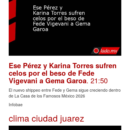
Ese Pérez y Karina Torres sufren
celos por el beso de Fede
. 21:50
Vigevani a Gema Garoa
El nuevo shippeo entre Fede y Gema sigue creciendo dentro
de La Casa de los Famosos México 2026
Infobae
clima ciudad juarez