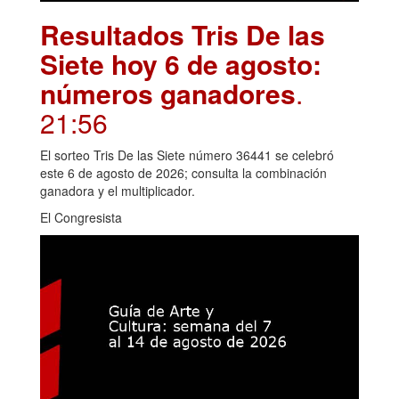
Resultados Tris De las
Siete hoy 6 de agosto:
números ganadores
.
21:56
El sorteo Tris De las Siete número 36441 se celebró
este 6 de agosto de 2026; consulta la combinación
ganadora y el multiplicador.
El Congresista