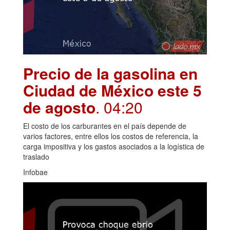
Precio de la gasolina en
Ciudad de México este 5
de agosto
. 04:20
El costo de los carburantes en el país depende de
varios factores, entre ellos los costos de referencia, la
carga impositiva y los gastos asociados a la logística de
traslado
Infobae