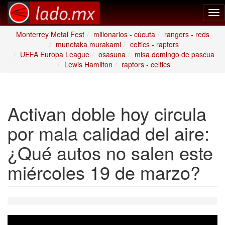
Tog
nav
Monterrey Metal Fest
millonarios - cúcuta
rangers - reds
munetaka murakami
celtics - raptors
UEFA Europa League
osasuna
misa domingo de pascua
Lewis Hamilton
raptors - celtics
Activan doble hoy circula
por mala calidad del aire:
¿Qué autos no salen este
miércoles 19 de marzo?