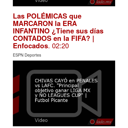
Las POLÉMICAS que
MARCARON la ERA
INFANTINO ¿Tiene sus días
CONTADOS en la FIFA? |
. 02:20
Enfocados
ESPN Deportes