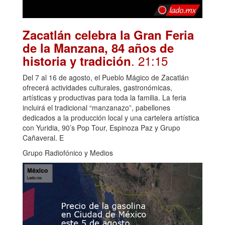
Zacatlán celebra la Gran Feria
de la Manzana, 84 años de
. 21:15
historia y tradición
Del 7 al 16 de agosto, el Pueblo Mágico de Zacatlán
ofrecerá actividades culturales, gastronómicas,
artísticas y productivas para toda la familia. La feria
incluirá el tradicional “manzanazo”, pabellones
dedicados a la producción local y una cartelera artística
con Yuridia, 90’s Pop Tour, Espinoza Paz y Grupo
Cañaveral. E
Grupo Radiofónico y Medios