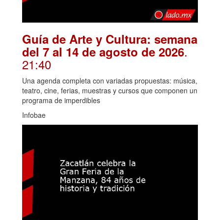
Guía de Arte y Cultura: semana
.
del 7 al 14 de agosto de 2026
21:40
Una agenda completa con variadas propuestas: música,
teatro, cine, ferias, muestras y cursos que componen un
programa de imperdibles
Infobae