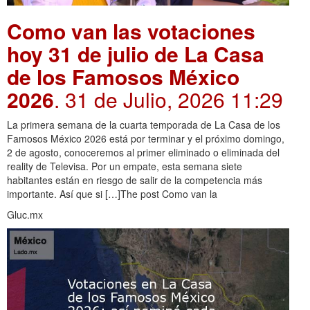
Como van las votaciones
hoy 31 de julio de La Casa
de los Famosos México
2026
. 31 de Julio, 2026 11:29
La primera semana de la cuarta temporada de La Casa de los
Famosos México 2026 está por terminar y el próximo domingo,
2 de agosto, conoceremos al primer eliminado o eliminada del
reality de Televisa. Por un empate, esta semana siete
habitantes están en riesgo de salir de la competencia más
importante. Así que si […]The post Como van la
Gluc.mx