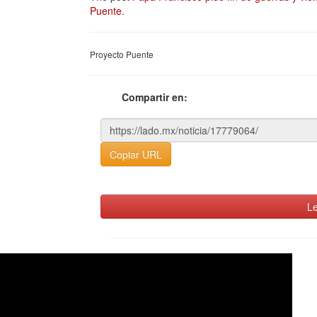
Puente
.
Proyecto Puente
Compartir en:
Copiar URL
Le