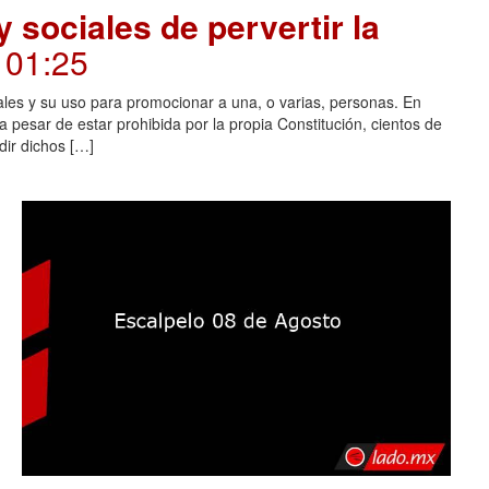
 sociales de pervertir la
. 01:25
ales y su uso para promocionar a una, o varias, personas. En
 pesar de estar prohibida por la propia Constitución, cientos de
dir dichos […]