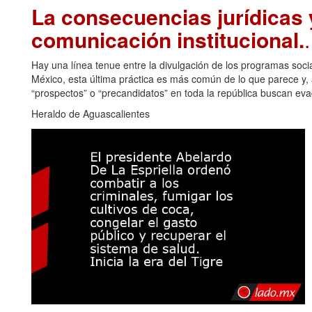
La consecuencias jurídicas y
comunicación institucional.
Hay una línea tenue entre la divulgación de los programas soci
México, esta última práctica es más común de lo que parece y, a
“prospectos” o “precandidatos” en toda la república buscan eva
Heraldo de Aguascalientes