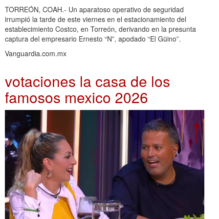
TORREÓN, COAH.- Un aparatoso operativo de seguridad
irrumpió la tarde de este viernes en el estacionamiento del
establecimiento Costco, en Torreón, derivando en la presunta
captura del empresario Ernesto “N”, apodado “El Güino”.
Vanguardia.com.mx
votaciones la casa de los
famosos mexico 2026