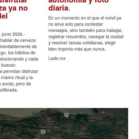
.
za ya no
diaria
el
En un momento en el que el móvil ya
no sirve solo para contestar
mensajes, sino también para trabajar,
 junio 2026.-
registrar recuerdos, navegar la ciudad
hablar de cerveza
y resolver tareas cotidianas, elegir
 inevitablemente de
bien importa más que nunca.
go, los hábitos de
Lado.mx
olucionando y cada
 buscan
es permitan disfrutar
 mismo ritual y la
 social, pero de
ilibrada.