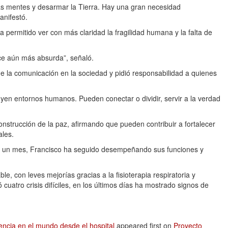
s mentes y desarmar la Tierra. Hay una gran necesidad
anifestó.
 permitido ver con más claridad la fragilidad humana y la falta de
e aún más absurda”, señaló.
 de la comunicación en la sociedad y pidió responsabilidad a quienes
yen entornos humanos. Pueden conectar o dividir, servir a la verdad
onstrucción de la paz, afirmando que pueden contribuir a fortalecer
ales.
e un mes, Francisco ha seguido desempeñando sus funciones y
e, con leves mejorías gracias a la fisioterapia respiratoria y
atro crisis difíciles, en los últimos días ha mostrado signos de
lencia en el mundo desde el hospital
appeared first on
Proyecto