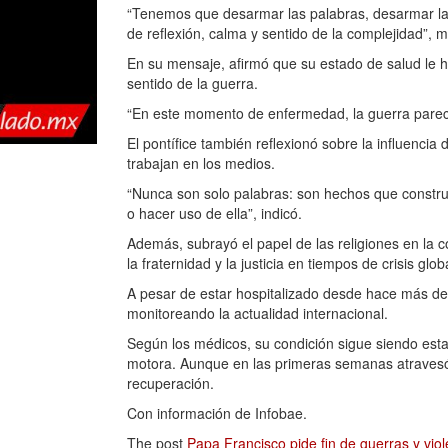
“Tenemos que desarmar las palabras, desarmar la
de reflexión, calma y sentido de la complejidad”, m
En su mensaje, afirmó que su estado de salud le ha
sentido de la guerra.
“En este momento de enfermedad, la guerra parec
El pontífice también reflexionó sobre la influencia
trabajan en los medios.
“Nunca son solo palabras: son hechos que constru
o hacer uso de ella”, indicó.
Además, subrayó el papel de las religiones en la c
la fraternidad y la justicia en tiempos de crisis glob
A pesar de estar hospitalizado desde hace más d
monitoreando la actualidad internacional.
Según los médicos, su condición sigue siendo establ
motora. Aunque en las primeras semanas atravesó cu
recuperación.
Con información de Infobae.
The post
Papa Francisco pide fin de guerras y vio