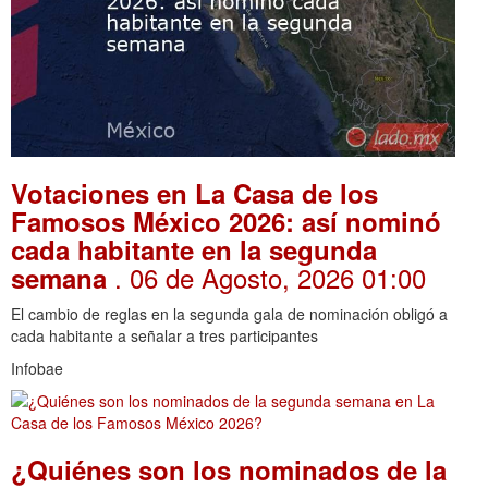
Votaciones en La Casa de los
Famosos México 2026: así nominó
cada habitante en la segunda
. 06 de Agosto, 2026 01:00
semana
El cambio de reglas en la segunda gala de nominación obligó a
cada habitante a señalar a tres participantes
Infobae
¿Quiénes son los nominados de la