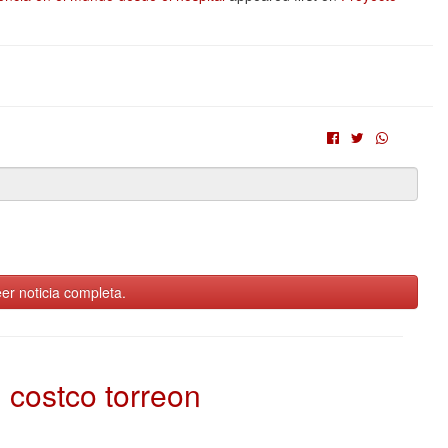
er noticia completa.
costco torreon