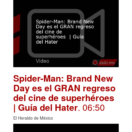
Spider-Man: Brand New
Day es el GRAN regreso
del cine de superhéroes
| Guía del Hater
. 06:50
El Heraldo de México