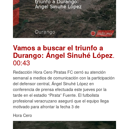
Vamos a buscar el triunfo a
.
Durango: Ángel Sinuhé López
00:43
Redacción Hora Cero Piratas FC cerró su atención
semanal a medios de comunicación con la participación
del defensor central, Ángel Sinuhé López en
conferencia de prensa efectuada este jueves por la
tarde en el estadio “Pirata” Fuente. El futbolista
profesional veracruzano aseguró que el equipo llega
motivado para afrontar la fecha 3 de
Hora Cero