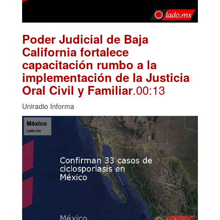
Poder Judicial de Baja
California fortalece
capacitación rumbo a la
implementación de la Justicia
.00:13
Oral Civil y Familiar
Uniradio Informa