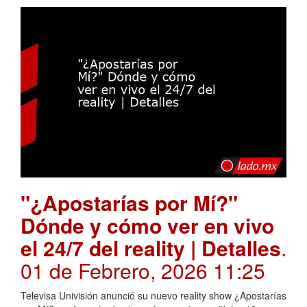
"¿Apostarías por Mí?"
Dónde y cómo ver en vivo
el 24/7 del reality | Detalles
.
01 de Febrero, 2026 11:25
Televisa Univisión anunció su nuevo reality show ¿Apostarías