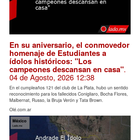
En su aniversario, el conmovedor
homenaje de Estudiantes a
ídolos históricos: "Los
.
campeones descansan en casa"
04 de Agosto, 2026 12:38
En el cumpleaños 121 del club de La Plata, hubo un sentido
reconocimiento para los fallecidos Conigliaro, Bocha Flores,
Malbernat, Russo, la Bruja Verón y Tata Brown.
Olé.com.ar