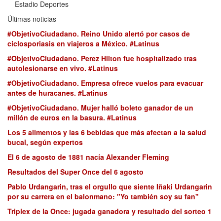
Estadio Deportes
Últimas noticias
#ObjetivoCiudadano. Reino Unido alertó por casos de
ciclosporiasis en viajeros a México. #Latinus
#ObjetivoCiudadano. Perez Hilton fue hospitalizado tras
autolesionarse en vivo. #Latinus
#ObjetivoCiudadano. Empresa ofrece vuelos para evacuar
antes de huracanes. #Latinus
#ObjetivoCiudadano. Mujer halló boleto ganador de un
millón de euros en la basura. #Latinus
Los 5 alimentos y las 6 bebidas que más afectan a la salud
bucal, según expertos
El 6 de agosto de 1881 nacía Alexander Fleming
Resultados del Super Once del 6 agosto
Pablo Urdangarin, tras el orgullo que siente Iñaki Urdangarin
por su carrera en el balonmano: "Yo también soy su fan"
Triplex de la Once: jugada ganadora y resultado del sorteo 1