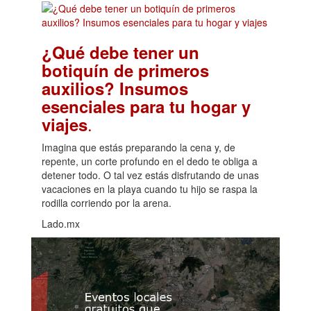
¿Qué debe tener un
botiquín de primeros
auxilios? Insumos
esenciales para tu hogar y
.
viajes
Imagina que estás preparando la cena y, de
repente, un corte profundo en el dedo te obliga a
detener todo. O tal vez estás disfrutando de unas
vacaciones en la playa cuando tu hijo se raspa la
rodilla corriendo por la arena.
Lado.mx