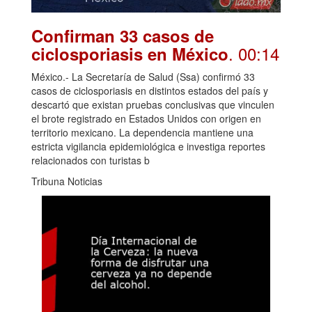
Confirman 33 casos de
. 00:14
ciclosporiasis en México
México.- La Secretaría de Salud (Ssa) confirmó 33
casos de ciclosporiasis en distintos estados del país y
descartó que existan pruebas conclusivas que vinculen
el brote registrado en Estados Unidos con origen en
territorio mexicano. La dependencia mantiene una
estricta vigilancia epidemiológica e investiga reportes
relacionados con turistas b
Tribuna Noticias