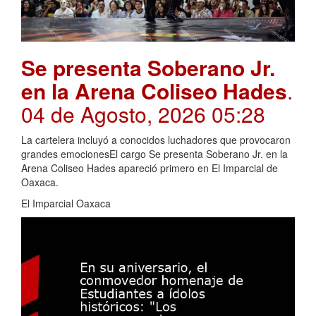
Se presenta Soberano Jr.
en la Arena Coliseo Hades
.
04 de Agosto, 2026 05:28
La cartelera incluyó a conocidos luchadores que provocaron
grandes emocionesEl cargo Se presenta Soberano Jr. en la
Arena Coliseo Hades apareció primero en El Imparcial de
Oaxaca.
El Imparcial Oaxaca