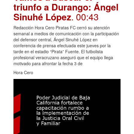
triunfo a Durango: Ángel
Sinuhé López
. 00:43
Redacción Hora Cero Piratas FC cerró su atención
semanal a medios de comunicación con la participación
del defensor central, Ángel Sinuhé López en
conferencia de prensa efectuada este jueves por la
tarde en el estadio “Pirata” Fuente. El futbolista
profesional veracruzano aseguró que el equipo llega
motivado para afrontar la fecha 3 de
Hora Cero