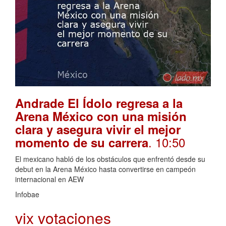
Andrade El Ídolo regresa a la
Arena México con una misión
clara y asegura vivir el mejor
. 10:50
momento de su carrera
El mexicano habló de los obstáculos que enfrentó desde su
debut en la Arena México hasta convertirse en campeón
internacional en AEW
Infobae
vix votaciones