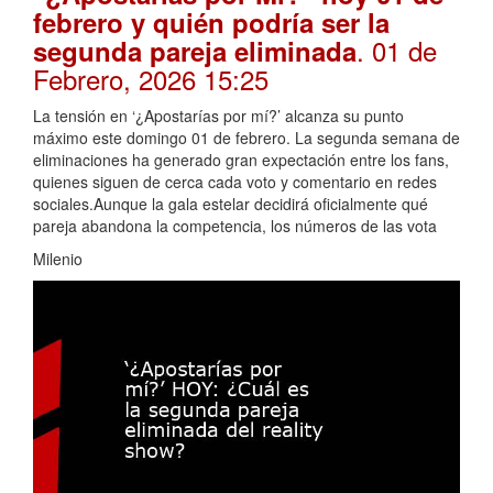
febrero y quién podría ser la
. 01 de
segunda pareja eliminada
Febrero, 2026 15:25
La tensión en ‘¿Apostarías por mí?’ alcanza su punto
máximo este domingo 01 de febrero. La segunda semana de
eliminaciones ha generado gran expectación entre los fans,
quienes siguen de cerca cada voto y comentario en redes
sociales.Aunque la gala estelar decidirá oficialmente qué
pareja abandona la competencia, los números de las vota
Milenio