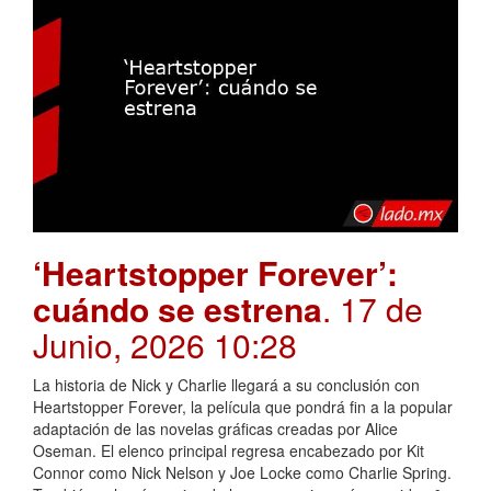
‘Heartstopper Forever’:
cuándo se estrena
. 17 de
Junio, 2026 10:28
La historia de Nick y Charlie llegará a su conclusión con
Heartstopper Forever, la película que pondrá fin a la popular
adaptación de las novelas gráficas creadas por Alice
Oseman. El elenco principal regresa encabezado por Kit
Connor como Nick Nelson y Joe Locke como Charlie Spring.