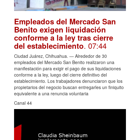
Empleados del Mercado San
Benito exigen liquidación
conforme a la ley tras cierre
. 07:44
del establecimiento
Ciudad Juárez, Chihuahua. — Alrededor de 30
empleados del Mercado San Benito realizaron una
manifestación para exigir el pago de sus liquidaciones
conforme a la ley, luego del cierre definitivo del
establecimiento. Los trabajadores denunciaron que los
propietarios del negocio buscan entregarles un finiquito
equivalente a una renuncia voluntaria
Canal 44