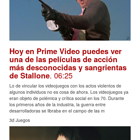
Hoy en Prime Video puedes ver
una de las películas de acción
más desconocidas y sangrientas
. 06:25
de Stallone
Lo de vincular los videojuegos con los actos violentos de
algunos individuos no es cosa de ahora. Los videojuegos ya
eran objeto de polémica y crítica social en los 70. Durante
los primeros años de la industria, la guerra entre
desarrolladoras se libraba en el campo de las m
3d Juegos