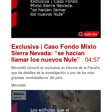
Exclusiva | Caso Fondo Mixto
Sierra Nevada: “se hacían
. 04:57
llamar los nuevos Nule”
Minuto60 conoció en exclusiva un informe de la Fiscalía
que da detalles de la investigación a uno de los más
grandes ‘contrataderos’ del país.
Minuto60