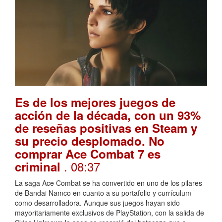
Es de los mejores juegos de
acción de la década, con un 93%
de reseñas positivas en Steam y
su precio desplomado. No
comprar Ace Combat 7 es
. 08:37
criminal
La saga Ace Combat se ha convertido en uno de los pilares
de Bandai Namco en cuanto a su portafolio y currículum
como desarrolladora. Aunque sus juegos hayan sido
mayoritariamente exclusivos de PlayStation, con la salida de