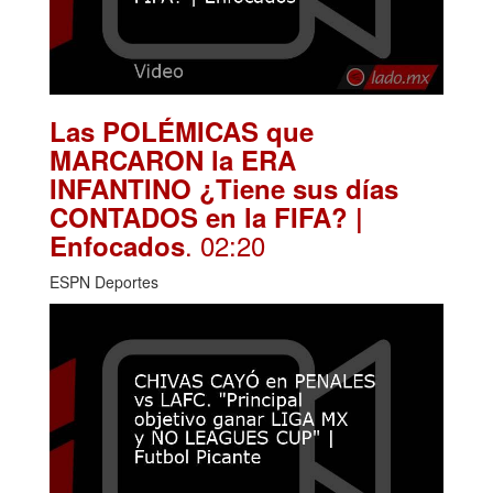
Las POLÉMICAS que
MARCARON la ERA
INFANTINO ¿Tiene sus días
CONTADOS en la FIFA? |
. 02:20
Enfocados
ESPN Deportes