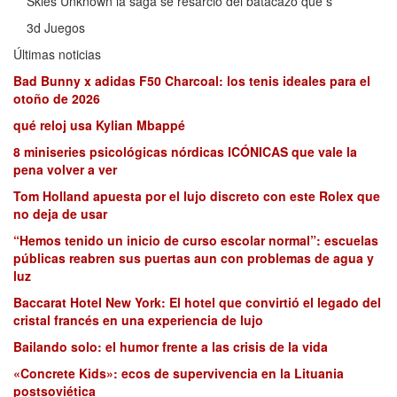
Skies Unknown la saga se resarció del batacazo que s
3d Juegos
Últimas noticias
Bad Bunny x adidas F50 Charcoal: los tenis ideales para el
otoño de 2026
qué reloj usa Kylian Mbappé
8 miniseries psicológicas nórdicas ICÓNICAS que vale la
pena volver a ver
Tom Holland apuesta por el lujo discreto con este Rolex que
no deja de usar
“Hemos tenido un inicio de curso escolar normal”: escuelas
públicas reabren sus puertas aun con problemas de agua y
luz
Baccarat Hotel New York: El hotel que convirtió el legado del
cristal francés en una experiencia de lujo
Bailando solo: el humor frente a las crisis de la vida
«Concrete Kids»: ecos de supervivencia en la Lituania
postsoviética