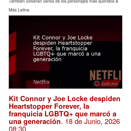
También volverán varios de los personajes más queridos &
Más Latina
Kit Connor y Joe Locke despiden
Heartstopper Forever, la
franquicia LGBTQ+ que marcó a
. 18 de Junio, 2026
una generación
08:30