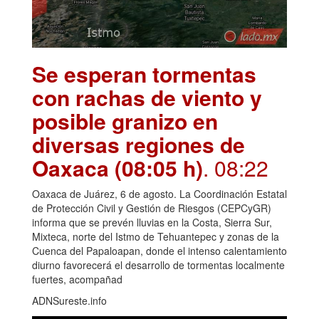
Se esperan tormentas
con rachas de viento y
posible granizo en
diversas regiones de
Oaxaca (08:05 h)
. 08:22
Oaxaca de Juárez, 6 de agosto. La Coordinación Estatal
de Protección Civil y Gestión de Riesgos (CEPCyGR)
informa que se prevén lluvias en la Costa, Sierra Sur,
Mixteca, norte del Istmo de Tehuantepec y zonas de la
Cuenca del Papaloapan, donde el intenso calentamiento
diurno favorecerá el desarrollo de tormentas localmente
fuertes, acompañad
ADNSureste.info