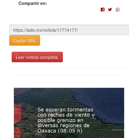
Compartir en:
Copiar URL
Leer noticia completa.