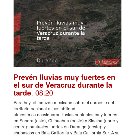
Prevén lluvias muy fuertes en
el sur de Veracruz durante la
. 08:20
tarde
Para hoy, el monzón mexicano sobre el noroeste del
territorio nacional e inestabilidad
atmosférica ocasionarán lluvias puntuales muy fuertes
en Sonora (este), Chihuahua (oeste) y Sinaloa (norte y
centro); puntuales fuertes en Durango (oeste); y
chubascos en Baja California y Baja California Sur. A su