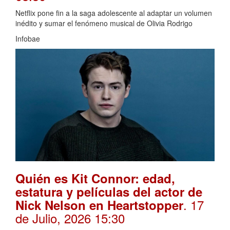
Netflix pone fin a la saga adolescente al adaptar un volumen
inédito y sumar el fenómeno musical de Olivia Rodrigo
Infobae
Quién es Kit Connor: edad,
estatura y películas del actor de
. 17
Nick Nelson en Heartstopper
de Julio, 2026 15:30