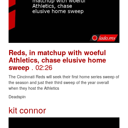
Reds, in matchup with woeful
Athletics, chase elusive home
. 02:26
sweep
The Cincinnati Reds will seek their first home series sweep of
the season and just their third sweep of the year overall
when they host the Athletics
Deadspin
kit connor