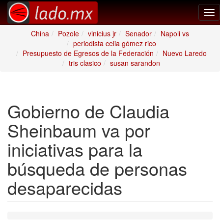
Tog
nav
China
Pozole
vinicius jr
Senador
Napoli vs
periodista celia gómez rico
Presupuesto de Egresos de la Federación
Nuevo Laredo
tris clasico
susan sarandon
Gobierno de Claudia
Sheinbaum va por
iniciativas para la
búsqueda de personas
desaparecidas