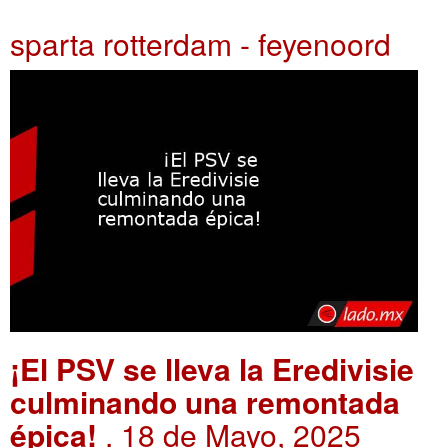
sparta rotterdam - feyenoord
¡El PSV se lleva la Eredivisie
culminando una remontada
épica!
. 18 de Mayo, 2025