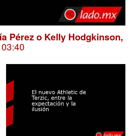
ría Pérez o Kelly Hodgkinson,
. 03:40