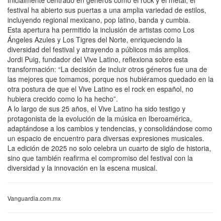
festival ha abierto sus puertas a una amplia variedad de estilos,
incluyendo regional mexicano, pop latino, banda y cumbia.
Esta apertura ha permitido la inclusión de artistas como Los
Ángeles Azules y Los Tigres del Norte, enriqueciendo la
diversidad del festival y atrayendo a públicos más amplios.
Jordi Puig, fundador del Vive Latino, reflexiona sobre esta
transformación: “La decisión de incluir otros géneros fue una de
las mejores que tomamos, porque nos hubiéramos quedado en la
otra postura de que el Vive Latino es el rock en español, no
hubiera crecido como lo ha hecho”.
A lo largo de sus 25 años, el Vive Latino ha sido testigo y
protagonista de la evolución de la música en Iberoamérica,
adaptándose a los cambios y tendencias, y consolidándose como
un espacio de encuentro para diversas expresiones musicales.
La edición de 2025 no solo celebra un cuarto de siglo de historia,
sino que también reafirma el compromiso del festival con la
diversidad y la innovación en la escena musical.
Vanguardia.com.mx