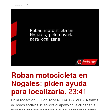
Lado.mx
Roban motocicleta en
Nogales; piden ayuda
para localizarla
. 23:41
De la redacciónEl Buen Tono NOGALES, VER.- A través
de redes sociales se solicita el apoyo de la ciudadanía
para localizar una motocicleta que fue reportada como