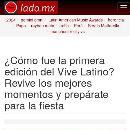
Tog
nav
2024
gemini omni
Latin American Music Awards
herencia
Pago
rayban meta
exilio
Perú
Sergio Mattarella
manchester city vs
¿Cómo fue la primera
edición del Vive Latino?
Revive los mejores
momentos y prepárate
para la fiesta