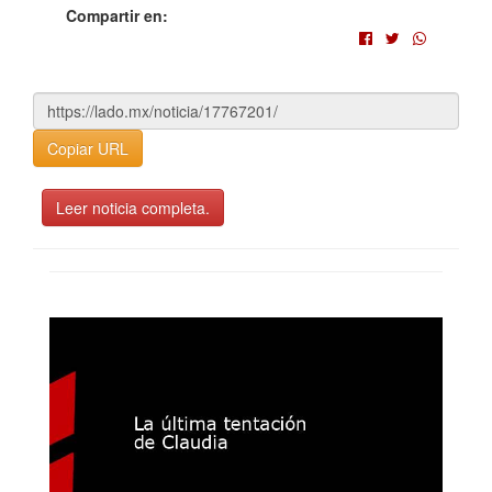
Compartir en:
Copiar URL
Leer noticia completa.