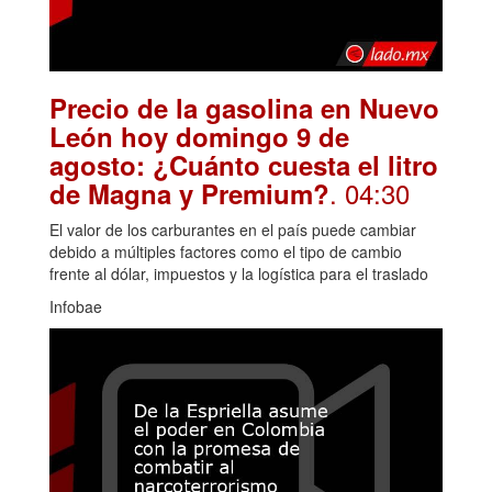
Precio de la gasolina en Nuevo
León hoy domingo 9 de
agosto: ¿Cuánto cuesta el litro
. 04:30
de Magna y Premium?
El valor de los carburantes en el país puede cambiar
debido a múltiples factores como el tipo de cambio
frente al dólar, impuestos y la logística para el traslado
Infobae