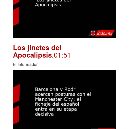
Los jinetes del
.01:51
Apocalipsis
El Informador