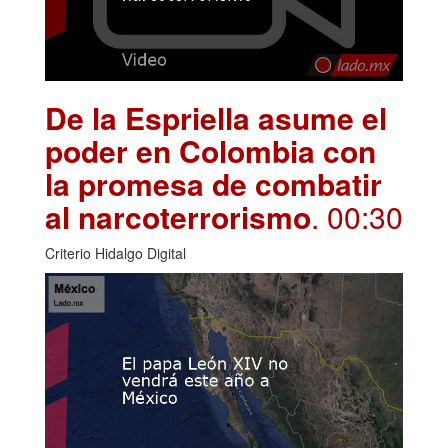
De la Espriella asume el
poder en Colombia con
la promesa de combatir
al narcoterrorismo
. 00:30
Criterio Hidalgo Digital