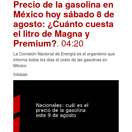
Precio de la gasolina en
México hoy sábado 8 de
agosto: ¿Cuánto cuesta
el litro de Magna y
Premium?
. 04:20
La Comisión Nacional de Energía es el organismo que
informa todos los días el costo de las gasolinas en
México
Infobae