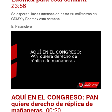
23:56
Se esperan lluvias intensas de hasta 50 milímetros en
CDMX y Edomex esta semana.
El Financiero
AQUÍ EN EL CONGRESO: PAN
quiere derecho de réplica de
. 00:20
mañaneras