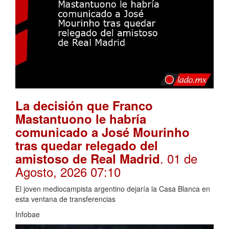
La decisión que Franco
Mastantuono le habría
comunicado a José Mourinho
tras quedar relegado del
. 01 de
amistoso de Real Madrid
Agosto, 2026 07:10
El joven mediocampista argentino dejaría la Casa Blanca en
esta ventana de transferencias
Infobae