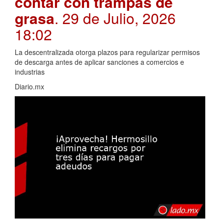
contar con trampas de
grasa
. 29 de Julio, 2026
18:02
La descentralizada otorga plazos para regularizar permisos
de descarga antes de aplicar sanciones a comercios e
industrias
Diario.mx