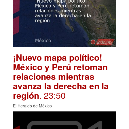
¡Nuevo mapa político!
México y Perú retoman
relaciones mientras
avanza la derecha en la
región
. 23:50
El Heraldo de México