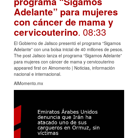
programa “Sigamos
Adelante” para mujeres
con cáncer de mama y
cervicouterino
. 08:33
El Gobierno de Jalisco presentó el programa “Sigamos
Adelante” con una bolsa inicial de 40 millones de pesos.
The post Jalisco lanza el programa “Sigamos Adelante”
para mujeres con cáncer de mama y cervicouterino
appeared first on Almomento | Noticias, información
nacional e internacional.
AlMomento.mx