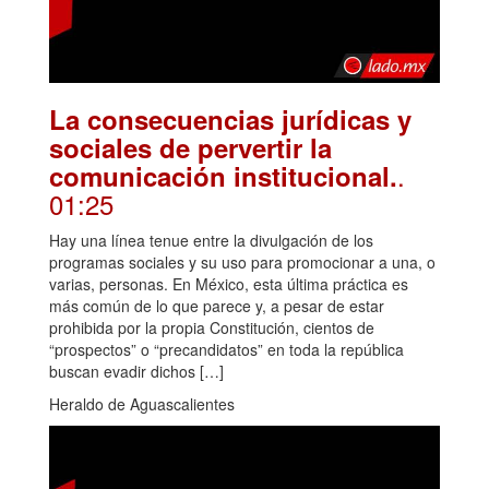
La consecuencias jurídicas y
sociales de pervertir la
.
comunicación institucional.
01:25
Hay una línea tenue entre la divulgación de los
programas sociales y su uso para promocionar a una, o
varias, personas. En México, esta última práctica es
más común de lo que parece y, a pesar de estar
prohibida por la propia Constitución, cientos de
“prospectos” o “precandidatos” en toda la república
buscan evadir dichos […]
Heraldo de Aguascalientes