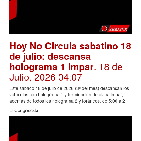
Hoy No Circula sabatino 18
de julio: descansa
holograma 1 impar
. 18 de
Julio, 2026 04:07
Este sábado 18 de julio de 2026 (3º del mes) descansan los
vehículos con holograma 1 y terminación de placa impar,
además de todos los holograma 2 y foráneos, de 5:00 a 2
El Congresista