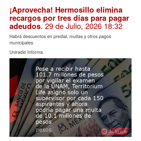
¡Aprovecha! Hermosillo elimina
recargos por tres días para pagar
. 29 de Julio, 2026 18:32
adeudos
Habrá descuentos en predial, multas y otros pagos
municipales.
Uniradio Informa