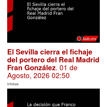
El Sevilla cierra el fichaje
del portero del Real Madrid
Fran González
. 01 de
Agosto, 2026 02:50
Infobae