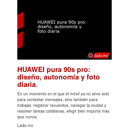
HUAWEI pura 90s pro:
diseño, autonomía y foto
.
diaria
En un momento en el que el móvil ya no sirve solo
para contestar mensajes, sino también para
trabajar, registrar recuerdos, navegar la ciudad y
resolver tareas cotidianas, elegir bien importa más
que nunca.
Lado.mx