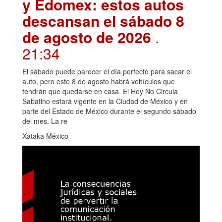
y Edomex: estos autos
descansan el sábado 8
de agosto de 2026
.
21:34
El sábado puede parecer el día perfecto para sacar el
auto, pero este 8 de agosto habrá vehículos que
tendrán que quedarse en casa. El Hoy No Circula
Sabatino estará vigente en la Ciudad de México y en
parte del Estado de México durante el segundo sábado
del mes. La re
Xataka México