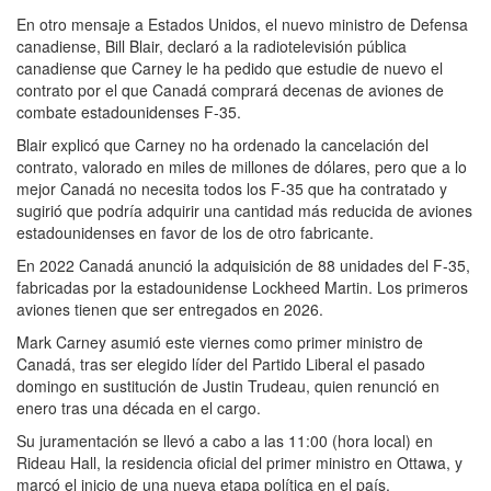
En otro mensaje a Estados Unidos, el nuevo ministro de Defensa
canadiense, Bill Blair, declaró a la radiotelevisión pública
canadiense que Carney le ha pedido que estudie de nuevo el
contrato por el que Canadá comprará decenas de aviones de
combate estadounidenses F-35.
Blair explicó que Carney no ha ordenado la cancelación del
contrato, valorado en miles de millones de dólares, pero que a lo
mejor Canadá no necesita todos los F-35 que ha contratado y
sugirió que podría adquirir una cantidad más reducida de aviones
estadounidenses en favor de los de otro fabricante.
En 2022 Canadá anunció la adquisición de 88 unidades del F-35,
fabricadas por la estadounidense Lockheed Martin. Los primeros
aviones tienen que ser entregados en 2026.
Mark Carney asumió este viernes como primer ministro de
Canadá, tras ser elegido líder del Partido Liberal el pasado
domingo en sustitución de Justin Trudeau, quien renunció en
enero tras una década en el cargo.
Su juramentación se llevó a cabo a las 11:00 (hora local) en
Rideau Hall, la residencia oficial del primer ministro en Ottawa, y
marcó el inicio de una nueva etapa política en el país.