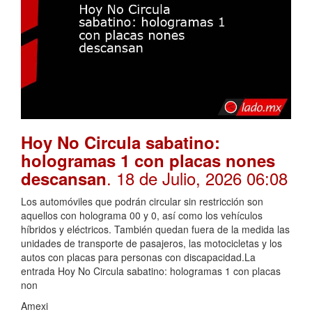
Hoy No Circula sabatino:
hologramas 1 con placas nones
. 18 de Julio, 2026 06:08
descansan
Los automóviles que podrán circular sin restricción son
aquellos con holograma 00 y 0, así como los vehículos
híbridos y eléctricos. También quedan fuera de la medida las
unidades de transporte de pasajeros, las motocicletas y los
autos con placas para personas con discapacidad.La
entrada Hoy No Circula sabatino: hologramas 1 con placas
non
Amexi