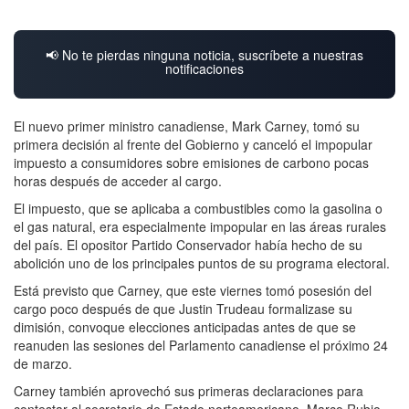
📢 No te pierdas ninguna noticia, suscríbete a nuestras
notificaciones
El nuevo primer ministro canadiense, Mark Carney, tomó su
primera decisión al frente del Gobierno y canceló el impopular
impuesto a consumidores sobre emisiones de carbono pocas
horas después de acceder al cargo.
El impuesto, que se aplicaba a combustibles como la gasolina o
el gas natural, era especialmente impopular en las áreas rurales
del país. El opositor Partido Conservador había hecho de su
abolición uno de los principales puntos de su programa electoral.
Está previsto que Carney, que este viernes tomó posesión del
cargo poco después de que Justin Trudeau formalizase su
dimisión, convoque elecciones anticipadas antes de que se
reanuden las sesiones del Parlamento canadiense el próximo 24
de marzo.
Carney también aprovechó sus primeras declaraciones para
contestar al secretario de Estado norteamericano, Marco Rubio,