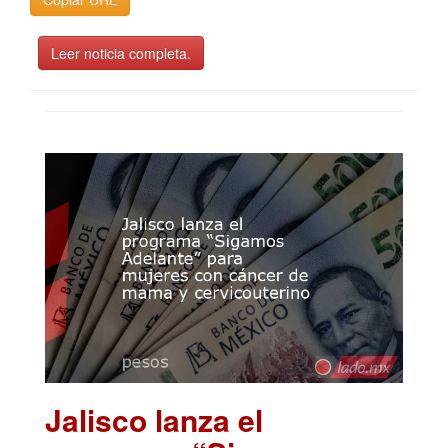
Leer noticia completa.
Jalisco lanza el