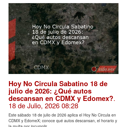
Hoy No Circula Sabatino 18 de
julio de 2026: ¿Qué autos
.
descansan en CDMX y Edomex?
18 de Julio, 2026 08:28
Este sábado 18 de julio de 2026 aplica el Hoy No Circula en
CDMX y EdomeX; conoce qué autos descansan, el horario y
la multa por incumplir