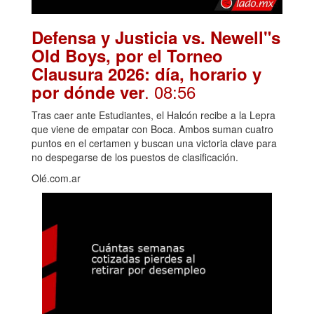
Defensa y Justicia vs. Newell"s
Old Boys, por el Torneo
Clausura 2026: día, horario y
. 08:56
por dónde ver
Tras caer ante Estudiantes, el Halcón recibe a la Lepra
que viene de empatar con Boca. Ambos suman cuatro
puntos en el certamen y buscan una victoria clave para
no despegarse de los puestos de clasificación.
Olé.com.ar