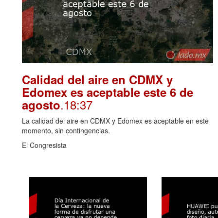
Calidad del aire en CDMX y
Edomex es aceptable este 6 de
.18:37
agosto
La calidad del aire en CDMX y Edomex es aceptable en este
momento, sin contingencias.
El Congresista