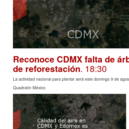
Reconoce CDMX falta de árbo
de reforestación
. 18:30
La actividad nacional para plantar será este domingo 9 de agos
Quadratín México