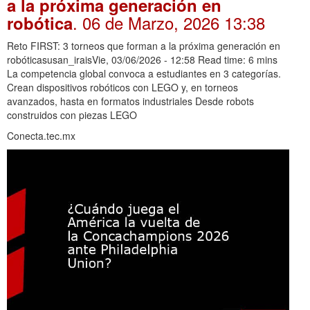
a la próxima generación en
. 06 de Marzo, 2026 13:38
robótica
Reto FIRST: 3 torneos que forman a la próxima generación en
robóticasusan_iraisVie, 03/06/2026 - 12:58 Read time: 6 mins
La competencia global convoca a estudiantes en 3 categorías.
Crean dispositivos robóticos con LEGO y, en torneos
avanzados, hasta en formatos industriales Desde robots
construidos con piezas LEGO
Conecta.tec.mx