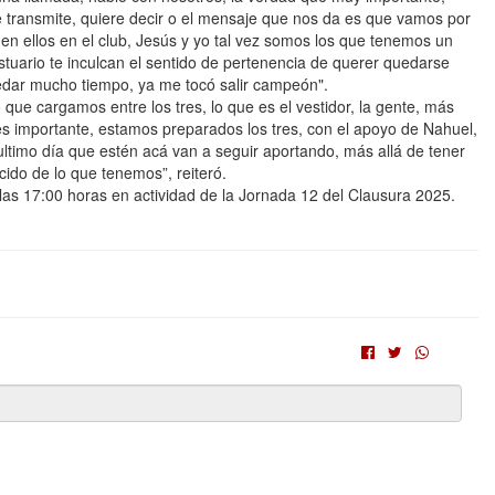
me transmite, quiere decir o el mensaje que nos da es que vamos por
en ellos en el club, Jesús y yo tal vez somos los que tenemos un
estuario te inculcan el sentido de pertenencia de querer quedarse
edar mucho tiempo, ya me tocó salir campeón".
 que cargamos entre los tres, lo que es el vestidor, la gente, más
 es importante, estamos preparados los tres, con el apoyo de Nahuel,
 ultimo día que estén acá van a seguir aportando, más allá de tener
cido de lo que tenemos”, reiteró.
as 17:00 horas en actividad de la Jornada 12 del Clausura 2025.