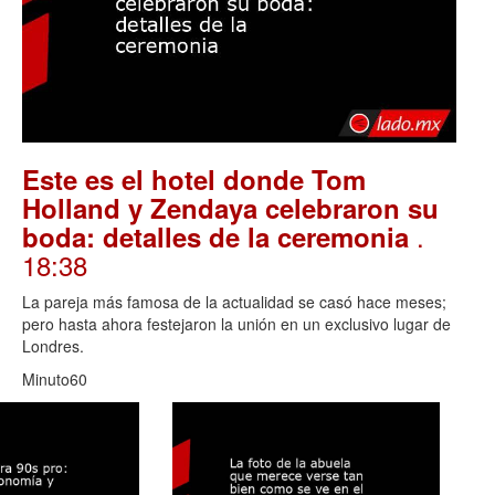
Este es el hotel donde Tom
Holland y Zendaya celebraron su
.
boda: detalles de la ceremonia
18:38
La pareja más famosa de la actualidad se casó hace meses;
pero hasta ahora festejaron la unión en un exclusivo lugar de
Londres.
Minuto60