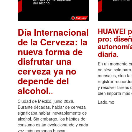
Día Internacional
HUAWEI p
pro: diseñ
de la Cerveza: la
autonomía
nueva forma de
.
diaria
disfrutar una
En un momento en 
cerveza ya no
no sirve solo para
mensajes, sino ta
depende del
registrar recuerdo
alcohol.
.
y resolver tareas c
bien importa más
Ciudad de México, junio 2026.-
Lado.mx
Durante décadas, hablar de cerveza
significaba hablar inevitablemente de
alcohol. Sin embargo, los hábitos de
consumo están evolucionando y cada
vez más personas buscan