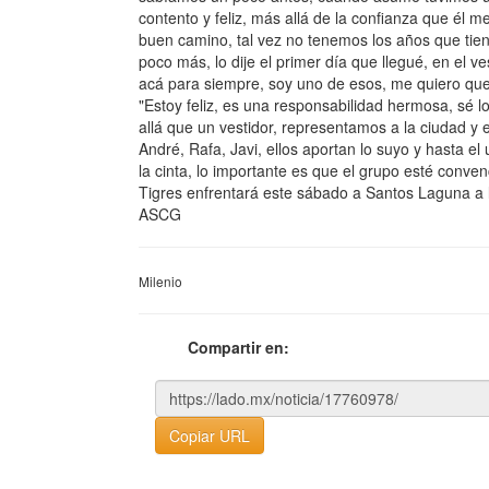
contento y feliz, más allá de la confianza que él 
buen camino, tal vez no tenemos los años que tien
poco más, lo dije el primer día que llegué, en el v
acá para siempre, soy uno de esos, me quiero qu
"Estoy feliz, es una responsabilidad hermosa, sé lo
allá que un vestidor, representamos a la ciudad y
André, Rafa, Javi, ellos aportan lo suyo y hasta el
la cinta, lo importante es que el grupo esté conven
Tigres enfrentará este sábado a Santos Laguna a l
ASCG
Milenio
Compartir en:
Copiar URL