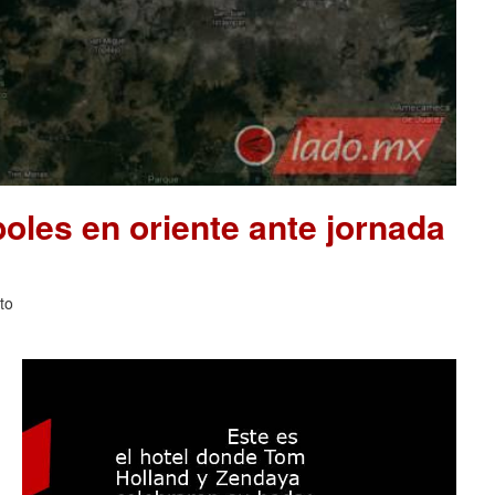
les en oriente ante jornada
to