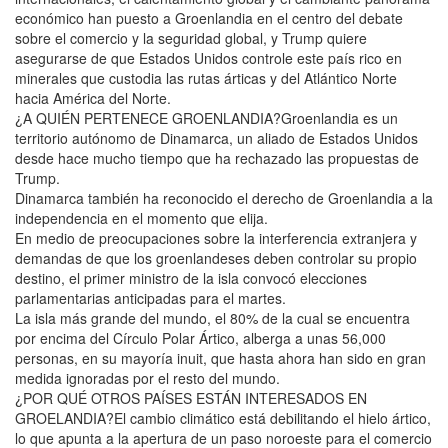
económico han puesto a Groenlandia en el centro del debate
sobre el comercio y la seguridad global, y Trump quiere
asegurarse de que Estados Unidos controle este país rico en
minerales que custodia las rutas árticas y del Atlántico Norte
hacia América del Norte.
¿A QUIÉN PERTENECE GROENLANDIA?Groenlandia es un
territorio autónomo de Dinamarca, un aliado de Estados Unidos
desde hace mucho tiempo que ha rechazado las propuestas de
Trump.
Dinamarca también ha reconocido el derecho de Groenlandia a la
independencia en el momento que elija.
En medio de preocupaciones sobre la interferencia extranjera y
demandas de que los groenlandeses deben controlar su propio
destino, el primer ministro de la isla convocó elecciones
parlamentarias anticipadas para el martes.
La isla más grande del mundo, el 80% de la cual se encuentra
por encima del Círculo Polar Ártico, alberga a unas 56,000
personas, en su mayoría inuit, que hasta ahora han sido en gran
medida ignoradas por el resto del mundo.
¿POR QUÉ OTROS PAÍSES ESTÁN INTERESADOS EN
GROELANDIA?El cambio climático está debilitando el hielo ártico,
lo que apunta a la apertura de un paso noroeste para el comercio