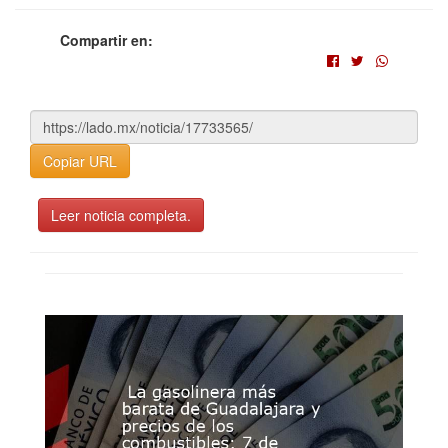
Compartir en:
Copiar URL
Leer noticia completa.