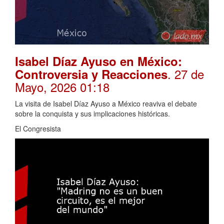
Isabel Díaz Ayuso en México:
. 27 de
Controversia y Reacciones
Mayo, 2026 01:18
La visita de Isabel Díaz Ayuso a México reaviva el debate
sobre la conquista y sus implicaciones históricas.
El Congresista