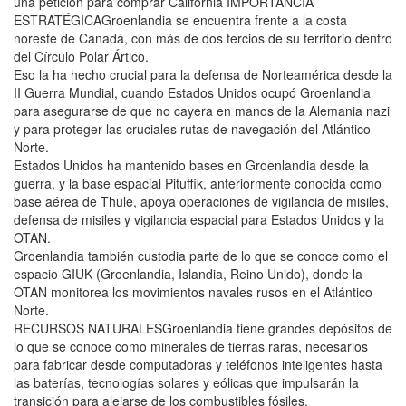
una petición para comprar California IMPORTANCIA
ESTRATÉGICAGroenlandia se encuentra frente a la costa
noreste de Canadá, con más de dos tercios de su territorio dentro
del Círculo Polar Ártico.
Eso la ha hecho crucial para la defensa de Norteamérica desde la
II Guerra Mundial, cuando Estados Unidos ocupó Groenlandia
para asegurarse de que no cayera en manos de la Alemania nazi
y para proteger las cruciales rutas de navegación del Atlántico
Norte.
Estados Unidos ha mantenido bases en Groenlandia desde la
guerra, y la base espacial Pituffik, anteriormente conocida como
base aérea de Thule, apoya operaciones de vigilancia de misiles,
defensa de misiles y vigilancia espacial para Estados Unidos y la
OTAN.
Groenlandia también custodia parte de lo que se conoce como el
espacio GIUK (Groenlandia, Islandia, Reino Unido), donde la
OTAN monitorea los movimientos navales rusos en el Atlántico
Norte.
RECURSOS NATURALESGroenlandia tiene grandes depósitos de
lo que se conoce como minerales de tierras raras, necesarios
para fabricar desde computadoras y teléfonos inteligentes hasta
las baterías, tecnologías solares y eólicas que impulsarán la
transición para alejarse de los combustibles fósiles.