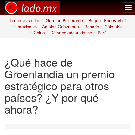
Tog
nav
toluca vs santos
Germán Berterame
Rogelio Funes Mori
mexico vs
Antoine Griezmann
Rosario
Colombia
China
Dólar estadounidense
Perú
¿Qué hace de
Groenlandia un premio
estratégico para otros
países? ¿Y por qué
ahora?