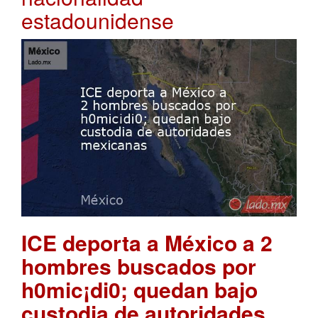
estadounidense
ICE deporta a México a 2
hombres buscados por
h0mic¡di0; quedan bajo
custodia de autoridades