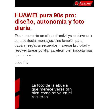
HUAWEI pura 90s pro:
diseño, autonomía y foto
.
diaria
En un momento en el que el móvil ya no sirve solo
para contestar mensajes, sino también para
trabajar, registrar recuerdos, navegar la ciudad y
resolver tareas cotidianas, elegir bien importa más
que nunca.
Lado.mx