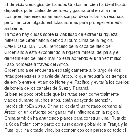
El Servicio Geológico de Estados Unidos también ha identificado
depósitos potenciales de petróleo y gas natural en alta mar.
Los groenlandeses están ansiosos por desarrollar los recursos,
pero han promulgado estrictas normas para proteger el medio
ambiente.
También hay dudas sobre la viabilidad de extraer la riqueza
mineral de Groenlandia debido al duro clima de la región.
CAMBIO CLIMÁTICOEl retroceso de la capa de hielo de
Groenlandia está exponiendo la riqueza mineral del país y el
derretimiento del hielo marino está abriendo el una vez mítico
Paso Noroeste a través del Ártico.
Groenlandia se encuentra estratégicamente a lo largo de dos
rutas potenciales a través del Ártico, lo que reduciría los tiempos
de envío entre el Atlántico Norte y el Pacífico y evitaría los cuellos
de botella de los canales de Suez y Panamá.
Si bien es poco probable que las rutas sean comercialmente
viables durante muchos años, están atrayendo atención.
Interés chinoEn 2018, China se declaró un “estado cercano al
Ártico” en un esfuerzo por ganar más influencia en la región.
China también ha anunciado planes para construir una “Ruta de
la Seda Polar” como parte de su iniciativa global de la Franja y la
Ruta, que ha creado vínculos económicos con países de todo el