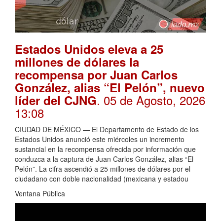
Estados Unidos eleva a 25
millones de dólares la
recompensa por Juan Carlos
González, alias “El Pelón”, nuevo
. 05 de Agosto, 2026
líder del CJNG
13:08
CIUDAD DE MÉXICO — El Departamento de Estado de los
Estados Unidos anunció este miércoles un incremento
sustancial en la recompensa ofrecida por información que
conduzca a la captura de Juan Carlos González, alias “El
Pelón”. La cifra ascendió a 25 millones de dólares por el
ciudadano con doble nacionalidad (mexicana y estadou
Ventana Pública