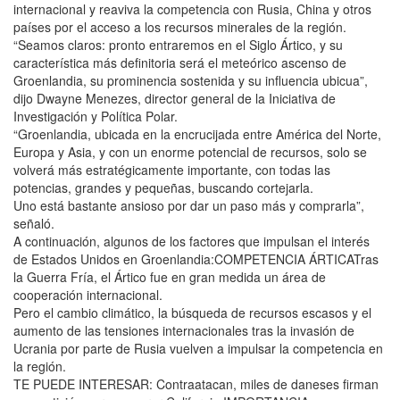
internacional y reaviva la competencia con Rusia, China y otros
países por el acceso a los recursos minerales de la región.
“Seamos claros: pronto entraremos en el Siglo Ártico, y su
característica más definitoria será el meteórico ascenso de
Groenlandia, su prominencia sostenida y su influencia ubicua”,
dijo Dwayne Menezes, director general de la Iniciativa de
Investigación y Política Polar.
“Groenlandia, ubicada en la encrucijada entre América del Norte,
Europa y Asia, y con un enorme potencial de recursos, solo se
volverá más estratégicamente importante, con todas las
potencias, grandes y pequeñas, buscando cortejarla.
Uno está bastante ansioso por dar un paso más y comprarla”,
señaló.
A continuación, algunos de los factores que impulsan el interés
de Estados Unidos en Groenlandia:COMPETENCIA ÁRTICATras
la Guerra Fría, el Ártico fue en gran medida un área de
cooperación internacional.
Pero el cambio climático, la búsqueda de recursos escasos y el
aumento de las tensiones internacionales tras la invasión de
Ucrania por parte de Rusia vuelven a impulsar la competencia en
la región.
TE PUEDE INTERESAR: Contraatacan, miles de daneses firman