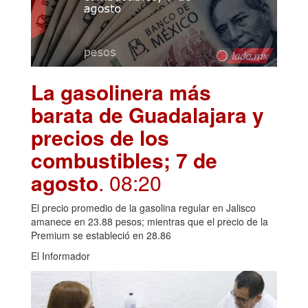
La gasolinera más
barata de Guadalajara y
precios de los
combustibles; 7 de
agosto
. 08:20
El precio promedio de la gasolina regular en Jalisco
amanece en 23.88 pesos; mientras que el precio de la
Premium se estableció en 28.86
El Informador