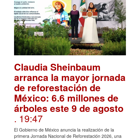
Claudia Sheinbaum
arranca la mayor jornada
de reforestación de
México: 6.6 millones de
árboles este 9 de agosto
. 19:47
El Gobierno de México anuncia la realización de la
primera Jornada Nacional de Reforestación 2026, una