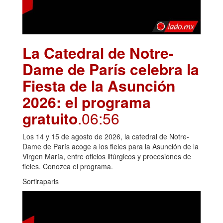
La Catedral de Notre-
Dame de París celebra la
Fiesta de la Asunción
2026: el programa
gratuito
.06:56
Los 14 y 15 de agosto de 2026, la catedral de Notre-
Dame de París acoge a los fieles para la Asunción de la
Virgen María, entre oficios litúrgicos y procesiones de
fieles. Conozca el programa.
Sortiraparis