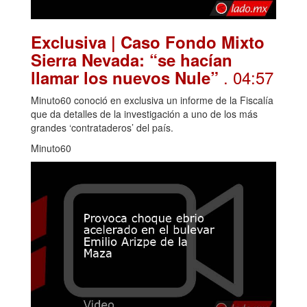
Exclusiva | Caso Fondo Mixto
Sierra Nevada: “se hacían
. 04:57
llamar los nuevos Nule”
Minuto60 conoció en exclusiva un informe de la Fiscalía
que da detalles de la investigación a uno de los más
grandes ‘contrataderos’ del país.
Minuto60