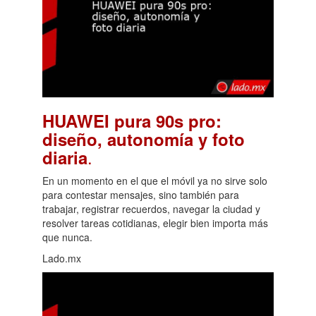
HUAWEI pura 90s pro:
diseño, autonomía y foto
.
diaria
En un momento en el que el móvil ya no sirve solo
para contestar mensajes, sino también para
trabajar, registrar recuerdos, navegar la ciudad y
resolver tareas cotidianas, elegir bien importa más
que nunca.
Lado.mx