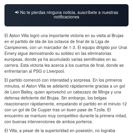
📢 No te pierdas ninguna noticia, suscríbete a nuestras
notificaciones
El Aston Villa logró una importante victoria en su visita al Brujas
en el partido de ida de los octavos de final de la Liga de
Campeones, con un marcador de 1-3. El equipo dirigido por Unai
Emery sigue demostrando su solidez en las eliminatorias
europeas, donde ya ha acumulado varias semifinales en su
carrera. Esta victoria les acerca a los cuartos de final, donde se
enfrentarían al PSG o Liverpool.
El partido comenzó con intensidad y sorpresa. En los primeros
minutos, el Aston Villa se adelantó rápidamente gracias a un gol
de Leon Bailey, quien aprovechó un cabezazo de Mings y una
defensa deficiente del Brujas. Sin embargo, los belgas
reaccionaron rápidamente, empatando el partido en el minuto 12
con un gol de De Cuyper tras un buen pase de Tzolis. El
encuentro se mantuvo muy competitivo durante la primera mitad,
con buenas intervenciones de ambos porteros.
El Villa, a pesar de la superioridad en posesión, no lograba