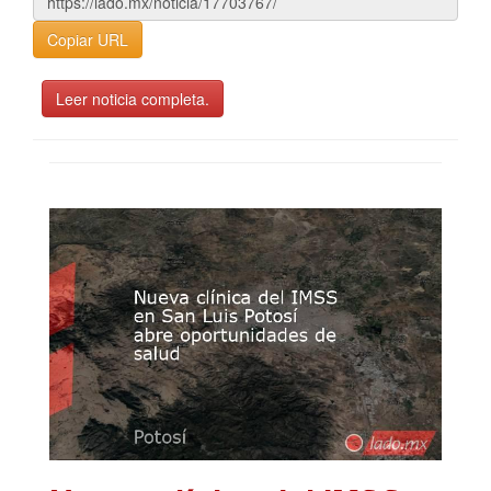
Copiar URL
Leer noticia completa.