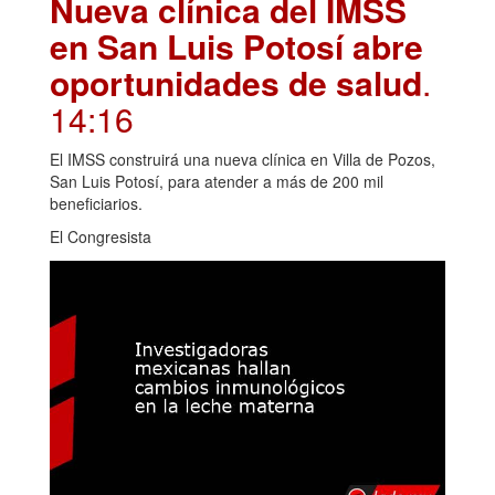
Nueva clínica del IMSS
en San Luis Potosí abre
oportunidades de salud
.
14:16
El IMSS construirá una nueva clínica en Villa de Pozos,
San Luis Potosí, para atender a más de 200 mil
beneficiarios.
El Congresista