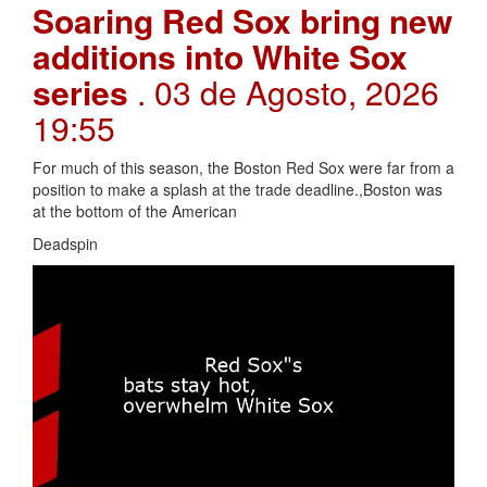
Soaring Red Sox bring new
additions into White Sox
series
. 03 de Agosto, 2026
19:55
For much of this season, the Boston Red Sox were far from a
position to make a splash at the trade deadline.,Boston was
at the bottom of the American
Deadspin