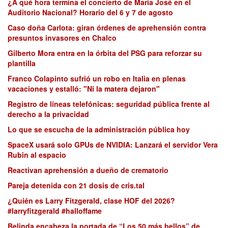
¿A qué hora termina el concierto de María José en el
Auditorio Nacional? Horario del 6 y 7 de agosto
Caso doña Carlota: giran órdenes de aprehensión contra
presuntos invasores en Chalco
Gilberto Mora entra en la órbita del PSG para reforzar su
plantilla
Franco Colapinto sufrió un robo en Italia en plenas
vacaciones y estalló: "Ni la matera dejaron"
Registro de líneas telefónicas: seguridad pública frente al
derecho a la privacidad
Lo que se escucha de la administración pública hoy
SpaceX usará solo GPUs de NVIDIA: Lanzará el servidor Vera
Rubin al espacio
Reactivan aprehensión a dueño de crematorio
Pareja detenida con 21 dosis de cris.tal
¿Quién es Larry Fitzgerald, clase HOF del 2026?
#larryfitzgerald #halloffame
Belinda encabeza la portada de “Los 50 más bellos” de