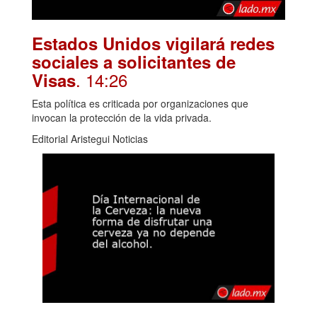
Estados Unidos vigilará redes
sociales a solicitantes de
. 14:26
Visas
Esta política es criticada por organizaciones que
invocan la protección de la vida privada.
Editorial Aristegui Noticias