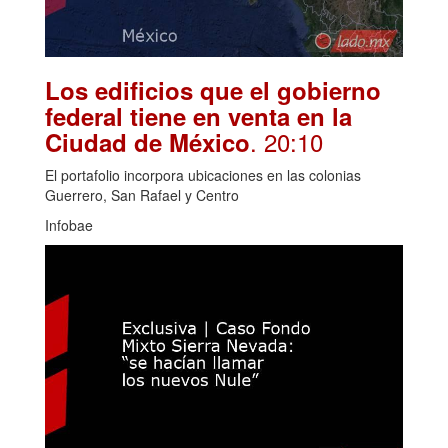
Los edificios que el gobierno
federal tiene en venta en la
. 20:10
Ciudad de México
El portafolio incorpora ubicaciones en las colonias
Guerrero, San Rafael y Centro
Infobae