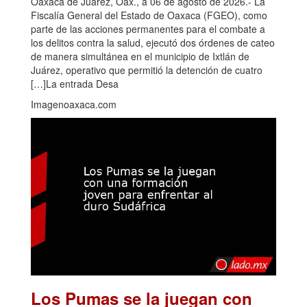
Oaxaca de Juárez, Oax., a 06 de agosto de 2026.- La
Fiscalía General del Estado de Oaxaca (FGEO), como
parte de las acciones permanentes para el combate a
los delitos contra la salud, ejecutó dos órdenes de cateo
de manera simultánea en el municipio de Ixtlán de
Juárez, operativo que permitió la detención de cuatro
[…]La entrada Desa
Imagenoaxaca.com
Los Pumas se la juegan con