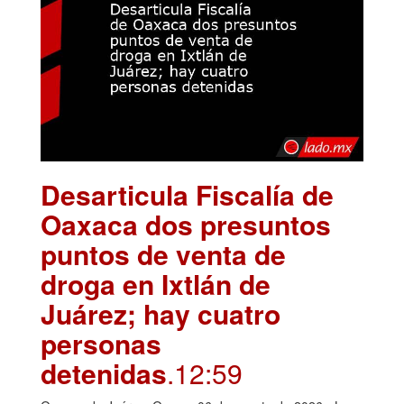
Desarticula Fiscalía de
Oaxaca dos presuntos
puntos de venta de
droga en Ixtlán de
Juárez; hay cuatro
personas
detenidas
.12:59