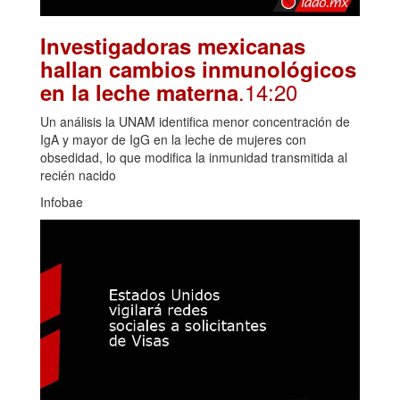
Investigadoras mexicanas
hallan cambios inmunológicos
.14:20
en la leche materna
Un análisis la UNAM identifica menor concentración de
IgA y mayor de IgG en la leche de mujeres con
obsedidad, lo que modifica la inmunidad transmitida al
recién nacido
Infobae