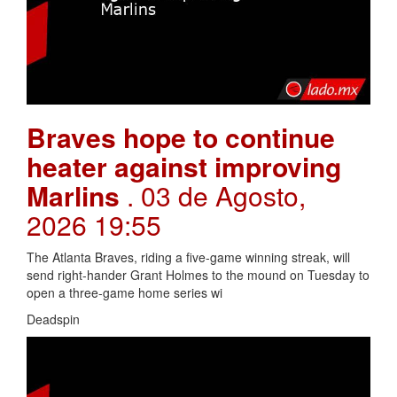
Braves hope to continue
heater against improving
Marlins
. 03 de Agosto,
2026 19:55
The Atlanta Braves, riding a five-game winning streak, will
send right-hander Grant Holmes to the mound on Tuesday to
open a three-game home series wi
Deadspin