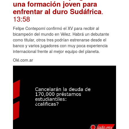
una formación joven para
.
enfrentar al duro Sudáfrica
13:58
Felipe Contepomi confirmó el XV para recibir al
bicampeón del mundo en Vélez. Habrá un debutante
como titular, otros tres podrían estrenarse desde el
banco y varios jugadores con muy poca experiencia
internacional frente al mejor equipo del planeta.
Olé.com.ar