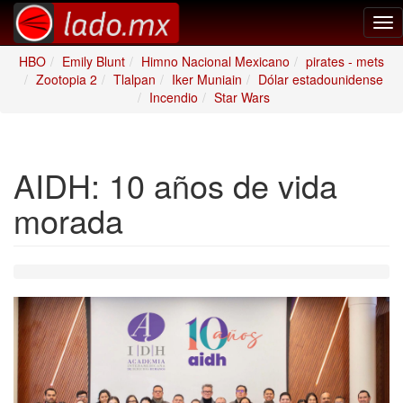
Tog
nav
HBO
Emily Blunt
Himno Nacional Mexicano
pirates - mets
Zootopia 2
Tlalpan
Iker Muniain
Dólar estadounidense
Incendio
Star Wars
AIDH: 10 años de vida
morada