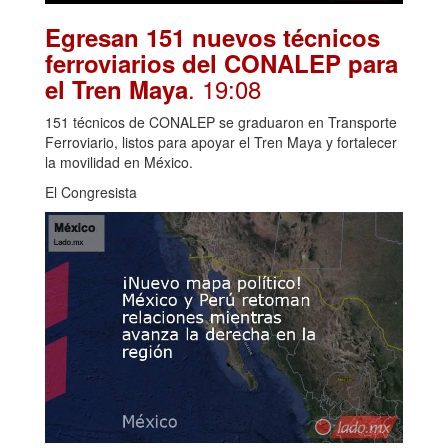
Egresan 151 nuevos técnicos
ferroviarios del CONALEP para
. 19:08
el Tren Maya
151 técnicos de CONALEP se graduaron en Transporte
Ferroviario, listos para apoyar el Tren Maya y fortalecer
la movilidad en México.
El Congresista