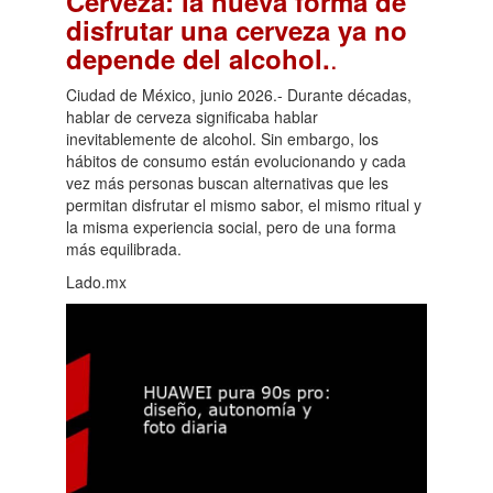
Cerveza: la nueva forma de
disfrutar una cerveza ya no
.
depende del alcohol.
Ciudad de México, junio 2026.- Durante décadas,
hablar de cerveza significaba hablar
inevitablemente de alcohol. Sin embargo, los
hábitos de consumo están evolucionando y cada
vez más personas buscan alternativas que les
permitan disfrutar el mismo sabor, el mismo ritual y
la misma experiencia social, pero de una forma
más equilibrada.
Lado.mx