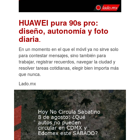
HUAWEI pura 90s pro:
diseño, autonomía y foto
.
diaria
En un momento en el que el móvil ya no sirve solo
para contestar mensajes, sino también para
trabajar, registrar recuerdos, navegar la ciudad y
resolver tareas cotidianas, elegir bien importa más
que nunca.
Lado.mx