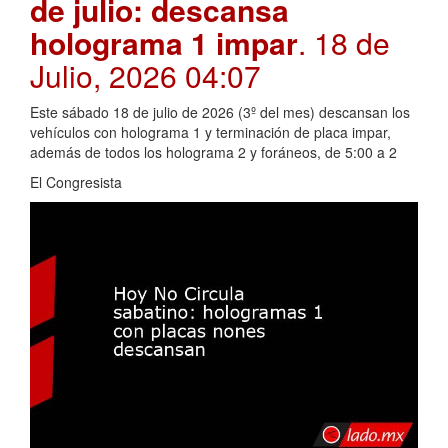
de julio: descansa
holograma 1 impar
. 18 de
Julio, 2026 04:07
Este sábado 18 de julio de 2026 (3º del mes) descansan los
vehículos con holograma 1 y terminación de placa impar,
además de todos los holograma 2 y foráneos, de 5:00 a 2
El Congresista