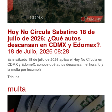
Hoy No Circula Sabatino 18 de
julio de 2026: ¿Qué autos
.
descansan en CDMX y Edomex?
18 de Julio, 2026 08:28
Este sábado 18 de julio de 2026 aplica el Hoy No Circula en
CDMX y EdomeX; conoce qué autos descansan, el horario y
la multa por incumplir
Tribuna
multa