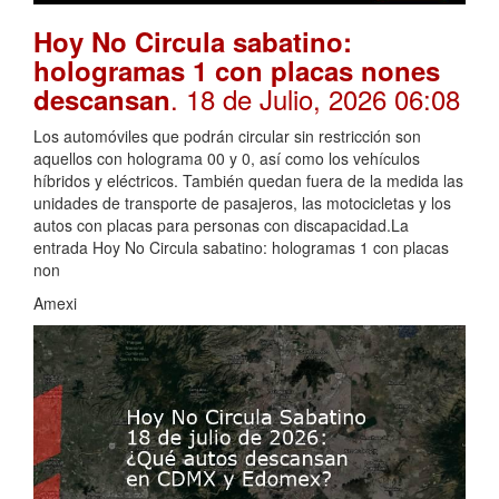
Hoy No Circula sabatino:
hologramas 1 con placas nones
. 18 de Julio, 2026 06:08
descansan
Los automóviles que podrán circular sin restricción son
aquellos con holograma 00 y 0, así como los vehículos
híbridos y eléctricos. También quedan fuera de la medida las
unidades de transporte de pasajeros, las motocicletas y los
autos con placas para personas con discapacidad.La
entrada Hoy No Circula sabatino: hologramas 1 con placas
non
Amexi