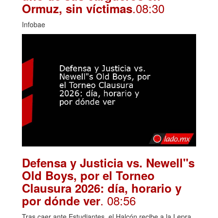
.08:30
Ormuz, sin víctimas
Infobae
Defensa y Justicia vs. Newell"s
Old Boys, por el Torneo
Clausura 2026: día, horario y
. 08:56
por dónde ver
Tras caer ante Estudiantes, el Halcón recibe a la Lepra