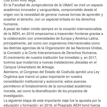
Luis Efrén Ríos Vega.
En la Facultad de Jurisprudencia de la UAdeC se creó un espacio
académico innovador y vanguardista, comprometido desde el
origen con la necesidad de generar nuevas formas de aprender y
enseñar el derecho, con un especial énfasis en los derechos
humanos.
A pesar de haber creído siempre en la vocación internacionalista
de la AIDH, en 2016 empezamos a trascender fronteras gracias a
la colaboración con universidades de Europa y América Latina,
principalmente, así como con organismos internacionales como
las distintas agencias de la Organización de las Naciones Unidas,
la Comisión y la Corte Interamericana de Derechos Humanos.
El crecimiento de nuestra institución fue inmediato y, en 2017,
tuvimos que mudarnos a nuevas instalaciones ubicadas en el
Campus Universitario de Arteaga.
Asimismo, el Congreso del Estado de Coahuila aprobó una Ley
Orgánica que marcó un paso importante en nuestra
consolidación institucional y autonomía: estos avances
permitieron el fortalecimiento de la comunidad académica
morada, así como la diversificación de los proyectos de
investigación.
La siguiente etapa de este importante viaje fue la apuesta por la
educación y formación: en 2018, el Posgrado AIDH tomó fuerza