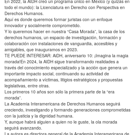
En 2022, la AIDH creó un programa único en México (y quizás en
todo el mundo): la Licenciatura en Derecho con Perspectiva en
Derechos Humanos.
Aquí es donde queremos formar juristas con un enfoque
innovador y socialmente comprometido.
Y lo queremos hacer en nuestra “Casa Morada”, la casa de los
derechos humanos, un espacio de investigación, formación y
colaboración con instalaciones de vanguardia, accesibles y
amigables, que inauguramos en 2023.
TE PUEDE INTERESAR: AiDH, aniversario 10: ¡Imagina la magia
morada!En 2024, la AIDH sigue transformando realidades a
través del conocimiento especializado y la acción que genera un
importante impacto social, continuando su actividad de
acompañamiento a víctimas, litigios estratégicos y propuestas
legislativas, entre otras.
Los primeros 10 años son sólo la primera parte de la “era
morada”.
La Academia Interamericana de Derechos Humanos seguirá
creciendo, investigando y formando generaciones comprometidas
con la justicia y la dignidad humana.
Y, aunque habrá alguien a quien no le guste, la ola morada
seguirá avanzando.
La autora es directora general de la Academia Interamericana de