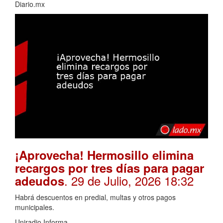
Diario.mx
¡Aprovecha! Hermosillo elimina
recargos por tres días para pagar
. 29 de Julio, 2026 18:32
adeudos
Habrá descuentos en predial, multas y otros pagos
municipales.
Uniradio Informa