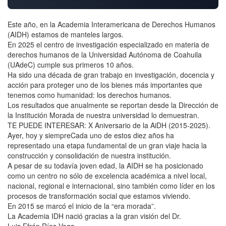
Este año, en la Academia Interamericana de Derechos Humanos
(AIDH) estamos de manteles largos.
En 2025 el centro de investigación especializado en materia de
derechos humanos de la Universidad Autónoma de Coahuila
(UAdeC) cumple sus primeros 10 años.
Ha sido una década de gran trabajo en investigación, docencia y
acción para proteger uno de los bienes más importantes que
tenemos como humanidad: los derechos humanos.
Los resultados que anualmente se reportan desde la Dirección de
la Institución Morada de nuestra universidad lo demuestran.
TE PUEDE INTERESAR: X Aniversario de la AiDH (2015-2025).
Ayer, hoy y siempreCada uno de estos diez años ha
representado una etapa fundamental de un gran viaje hacia la
construcción y consolidación de nuestra institución.
A pesar de su todavía joven edad, la AIDH se ha posicionado
como un centro no sólo de excelencia académica a nivel local,
nacional, regional e internacional, sino también como líder en los
procesos de transformación social que estamos viviendo.
En 2015 se marcó el inicio de la “era morada”.
La Academia IDH nació gracias a la gran visión del Dr.