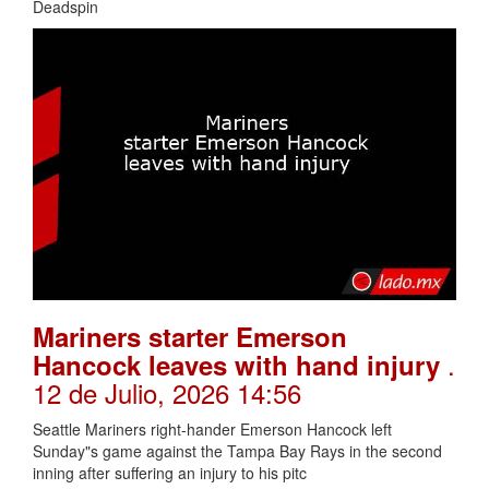
Deadspin
Mariners starter Emerson
.
Hancock leaves with hand injury
12 de Julio, 2026 14:56
Seattle Mariners right-hander Emerson Hancock left
Sunday"s game against the Tampa Bay Rays in the second
inning after suffering an injury to his pitc