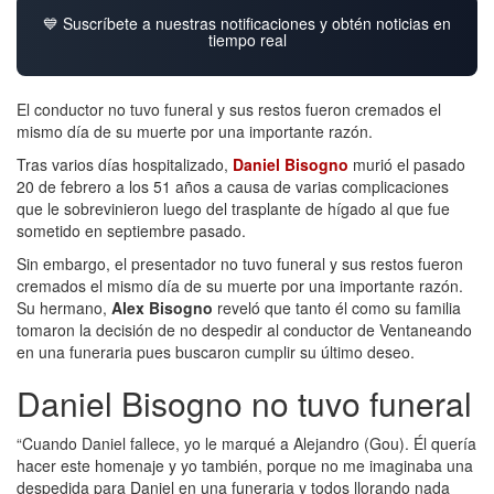
💙 Suscríbete a nuestras notificaciones y obtén noticias en
tiempo real
El conductor no tuvo funeral y sus restos fueron cremados el
mismo día de su muerte por una importante razón.
Tras varios días hospitalizado,
Daniel Bisogno
murió el pasado
20 de febrero a los 51 años a causa de varias complicaciones
que le sobrevinieron luego del trasplante de hígado al que fue
sometido en septiembre pasado.
Sin embargo, el presentador no tuvo funeral y sus restos fueron
cremados el mismo día de su muerte por una importante razón.
Su hermano,
Alex Bisogno
reveló que tanto él como su familia
tomaron la decisión de no despedir al conductor de Ventaneando
en una funeraria pues buscaron cumplir su último deseo.
Daniel Bisogno no tuvo funeral
“Cuando Daniel fallece, yo le marqué a Alejandro (Gou). Él quería
hacer este homenaje y yo también, porque no me imaginaba una
despedida para Daniel en una funeraria y todos llorando nada