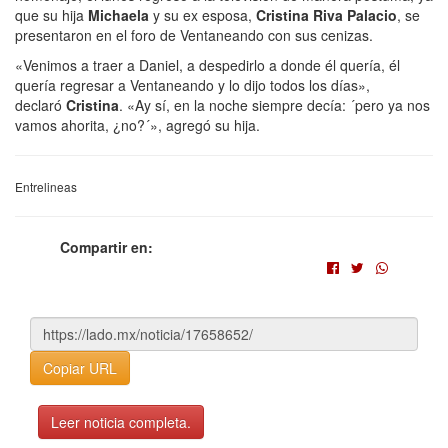
que su hija
Michaela
y su ex esposa,
Cristina Riva Palacio
, se
presentaron en el foro de Ventaneando con sus cenizas.
«Venimos a traer a Daniel, a despedirlo a donde él quería, él
quería regresar a Ventaneando y lo dijo todos los días»,
declaró
Cristina
. «Ay sí, en la noche siempre decía: ´pero ya nos
vamos ahorita, ¿no?´», agregó su hija.
Entrelineas
Compartir en:
Copiar URL
Leer noticia completa.