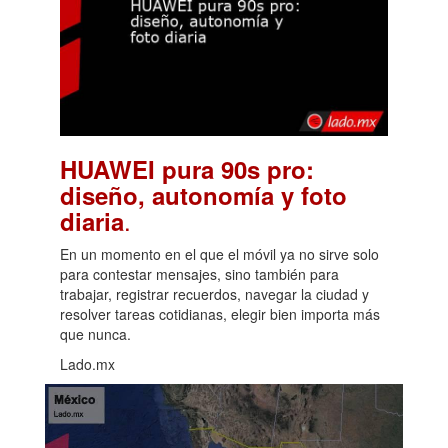
HUAWEI pura 90s pro:
diseño, autonomía y foto
.
diaria
En un momento en el que el móvil ya no sirve solo
para contestar mensajes, sino también para
trabajar, registrar recuerdos, navegar la ciudad y
resolver tareas cotidianas, elegir bien importa más
que nunca.
Lado.mx