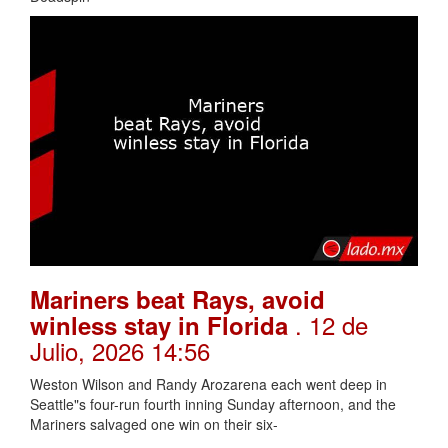
Mariners beat Rays, avoid
. 12 de
winless stay in Florida
Julio, 2026 14:56
Weston Wilson and Randy Arozarena each went deep in
Seattle"s four-run fourth inning Sunday afternoon, and the
Mariners salvaged one win on their six-