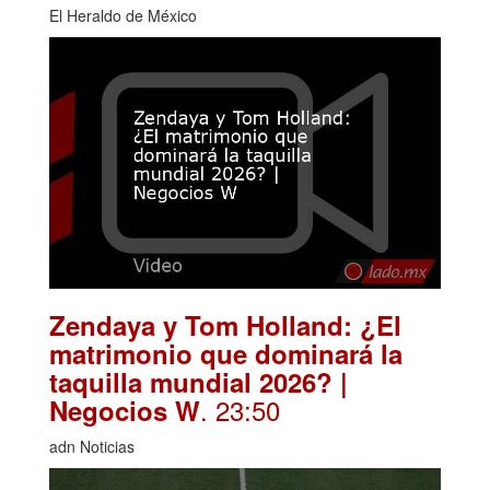
El Heraldo de México
Zendaya y Tom Holland: ¿El
matrimonio que dominará la
taquilla mundial 2026? |
. 23:50
Negocios W
adn Noticias