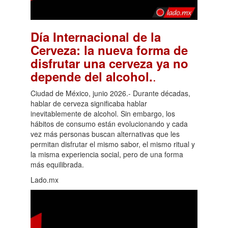
Día Internacional de la
Cerveza: la nueva forma de
disfrutar una cerveza ya no
.
depende del alcohol.
Ciudad de México, junio 2026.- Durante décadas,
hablar de cerveza significaba hablar
inevitablemente de alcohol. Sin embargo, los
hábitos de consumo están evolucionando y cada
vez más personas buscan alternativas que les
permitan disfrutar el mismo sabor, el mismo ritual y
la misma experiencia social, pero de una forma
más equilibrada.
Lado.mx