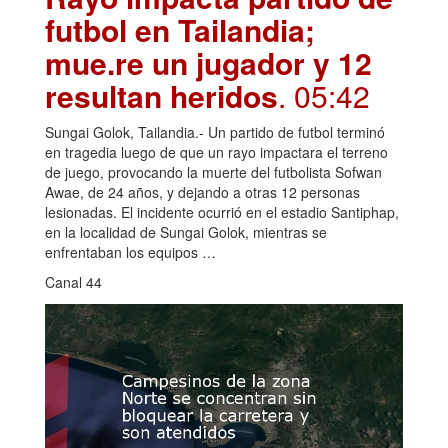
futbol en Tailandia;
mue.re un jugador y 12
resultan heridos
. 05:42
Sungai Golok, Tailandia.- Un partido de futbol terminó
en tragedia luego de que un rayo impactara el terreno
de juego, provocando la muerte del futbolista Sofwan
Awae, de 24 años, y dejando a otras 12 personas
lesionadas. El incidente ocurrió en el estadio Santiphap,
en la localidad de Sungai Golok, mientras se
enfrentaban los equipos …
Canal 44