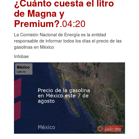
¿Cuánto cuesta el litro
de Magna y
Premium?
.04:20
La Comisión Nacional de Energía es la entidad
responsable de informar todos los días el precio de las
gasolinas en México
Infobae