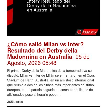
¿Cómo salió Milan vs Inter?
Resultado del Derby della
. 05 de
Madonnina en Australia
Agosto, 2026 05:48
El primer Derby della Madonnina de la temporada ya se
disputó. Milan vs Inter de Milán se enfrentaron en el Opus
Stadium de Perth, Australia, en un amistoso internacional
que reunió a dos de los clubes más importantes del fútbol
europeo, en un partido seguido de cerca por millones de
aficionados pese al horario poco …
365scores