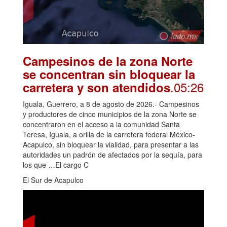
Campesinos de la zona Norte
se concentran sin bloquear la
.05:26
carretera y son atendidos
Iguala, Guerrero, a 8 de agosto de 2026.- Campesinos
y productores de cinco municipios de la zona Norte se
concentraron en el acceso a la comunidad Santa
Teresa, Iguala, a orilla de la carretera federal México-
Acapulco, sin bloquear la vialidad, para presentar a las
autoridades un padrón de afectados por la sequía, para
los que …El cargo C
El Sur de Acapulco