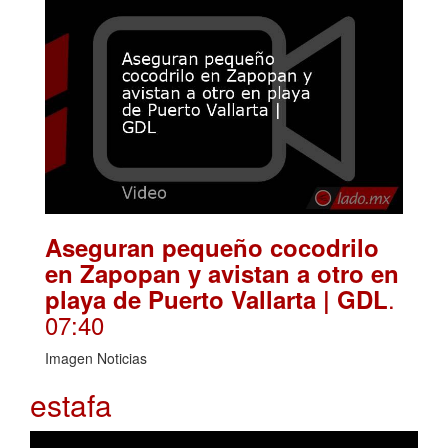
Aseguran pequeño cocodrilo
en Zapopan y avistan a otro en
.
playa de Puerto Vallarta | GDL
07:40
Imagen Noticias
estafa