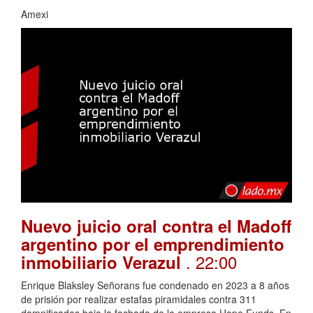
Amexi
Nuevo juicio oral contra el Madoff
argentino por el emprendimiento
. 22:00
inmobiliario Verazul
Enrique Blaksley Señorans fue condenado en 2023 a 8 años
de prisión por realizar estafas piramidales contra 311
damnificados bajo la fachada de la empresa Hope Funds. En