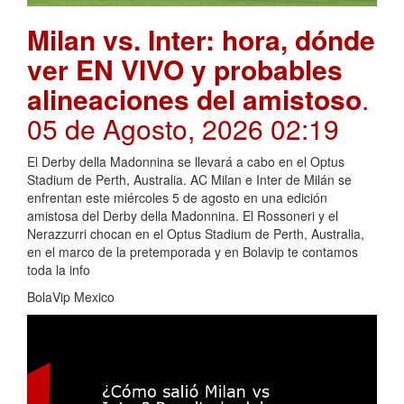
Milan vs. Inter: hora, dónde
ver EN VIVO y probables
alineaciones del amistoso
.
05 de Agosto, 2026 02:19
El Derby della Madonnina se llevará a cabo en el Optus
Stadium de Perth, Australia. AC Milan e Inter de Milán se
enfrentan este miércoles 5 de agosto en una edición
amistosa del Derby della Madonnina. El Rossoneri y el
Nerazzurri chocan en el Optus Stadium de Perth, Australia,
en el marco de la pretemporada y en Bolavip te contamos
toda la info
BolaVip Mexico