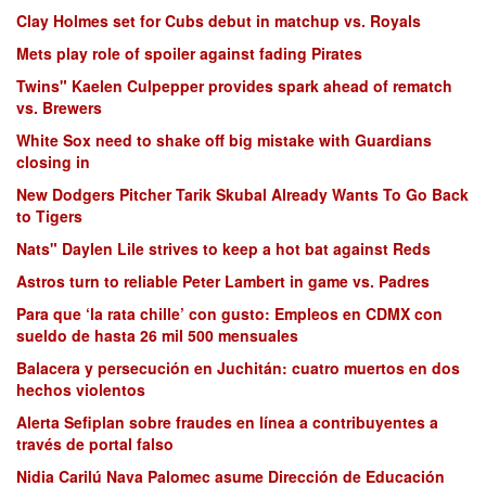
Clay Holmes set for Cubs debut in matchup vs. Royals
Mets play role of spoiler against fading Pirates
Twins" Kaelen Culpepper provides spark ahead of rematch
vs. Brewers
White Sox need to shake off big mistake with Guardians
closing in
New Dodgers Pitcher Tarik Skubal Already Wants To Go Back
to Tigers
Nats" Daylen Lile strives to keep a hot bat against Reds
Astros turn to reliable Peter Lambert in game vs. Padres
Para que ‘la rata chille’ con gusto: Empleos en CDMX con
sueldo de hasta 26 mil 500 mensuales
Balacera y persecución en Juchitán: cuatro muertos en dos
hechos violentos
Alerta Sefiplan sobre fraudes en línea a contribuyentes a
través de portal falso
Nidia Carilú Nava Palomec asume Dirección de Educación