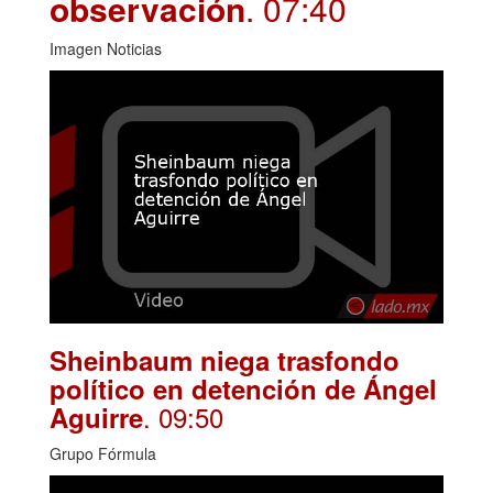
observación
. 07:40
Imagen Noticias
Sheinbaum niega trasfondo
político en detención de Ángel
. 09:50
Aguirre
Grupo Fórmula