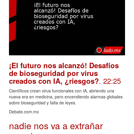
¡El futuro nos alcanzó! Desafíos
de bioseguridad por virus
. 22:25
creados con IA, ¿riesgos?
Científicos crean virus funcionales con IA, abriendo una
nueva era en medicina, pero encendiendo alarmas globales
sobre bioseguridad y falta de leyes.
Debate.com.mx
nadie nos va a extrañar