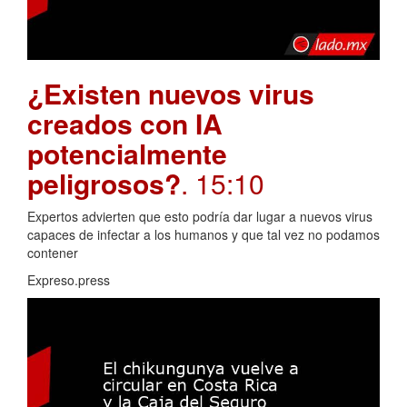
¿Existen nuevos virus
creados con IA
potencialmente
peligrosos?
. 15:10
Expertos advierten que esto podría dar lugar a nuevos virus
capaces de infectar a los humanos y que tal vez no podamos
contener
Expreso.press