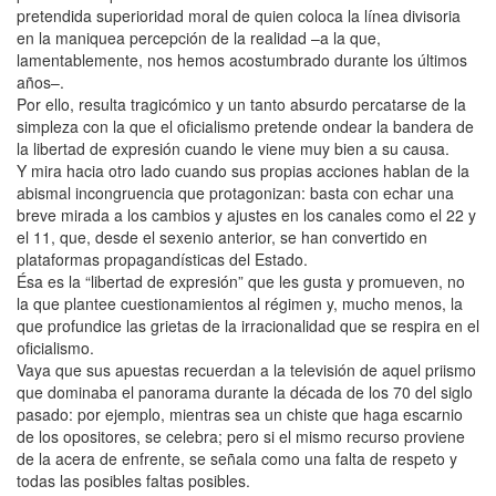
pretendida superioridad moral de quien coloca la línea divisoria
en la maniquea percepción de la realidad –a la que,
lamentablemente, nos hemos acostumbrado durante los últimos
años–.
Por ello, resulta tragicómico y un tanto absurdo percatarse de la
simpleza con la que el oficialismo pretende ondear la bandera de
la libertad de expresión cuando le viene muy bien a su causa.
Y mira hacia otro lado cuando sus propias acciones hablan de la
abismal incongruencia que protagonizan: basta con echar una
breve mirada a los cambios y ajustes en los canales como el 22 y
el 11, que, desde el sexenio anterior, se han convertido en
plataformas propagandísticas del Estado.
Ésa es la “libertad de expresión” que les gusta y promueven, no
la que plantee cuestionamientos al régimen y, mucho menos, la
que profundice las grietas de la irracionalidad que se respira en el
oficialismo.
Vaya que sus apuestas recuerdan a la televisión de aquel priismo
que dominaba el panorama durante la década de los 70 del siglo
pasado: por ejemplo, mientras sea un chiste que haga escarnio
de los opositores, se celebra; pero si el mismo recurso proviene
de la acera de enfrente, se señala como una falta de respeto y
todas las posibles faltas posibles.