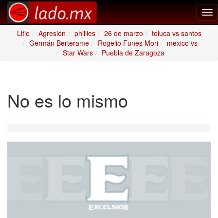
Tog
nav
Litio
Agresión
phillies
26 de marzo
toluca vs santos
Germán Berterame
Rogelio Funes Mori
mexico vs
Star Wars
Puebla de Zaragoza
No es lo mismo