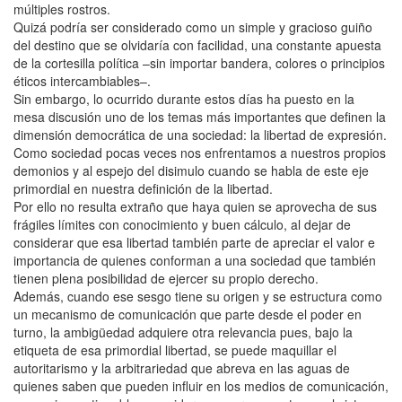
múltiples rostros.
Quizá podría ser considerado como un simple y gracioso guiño
del destino que se olvidaría con facilidad, una constante apuesta
de la cortesilla política –sin importar bandera, colores o principios
éticos intercambiables–.
Sin embargo, lo ocurrido durante estos días ha puesto en la
mesa discusión uno de los temas más importantes que definen la
dimensión democrática de una sociedad: la libertad de expresión.
Como sociedad pocas veces nos enfrentamos a nuestros propios
demonios y al espejo del disimulo cuando se habla de este eje
primordial en nuestra definición de la libertad.
Por ello no resulta extraño que haya quien se aprovecha de sus
frágiles límites con conocimiento y buen cálculo, al dejar de
considerar que esa libertad también parte de apreciar el valor e
importancia de quienes conforman a una sociedad que también
tienen plena posibilidad de ejercer su propio derecho.
Además, cuando ese sesgo tiene su origen y se estructura como
un mecanismo de comunicación que parte desde el poder en
turno, la ambigüedad adquiere otra relevancia pues, bajo la
etiqueta de esa primordial libertad, se puede maquillar el
autoritarismo y la arbitrariedad que abreva en las aguas de
quienes saben que pueden influir en los medios de comunicación,