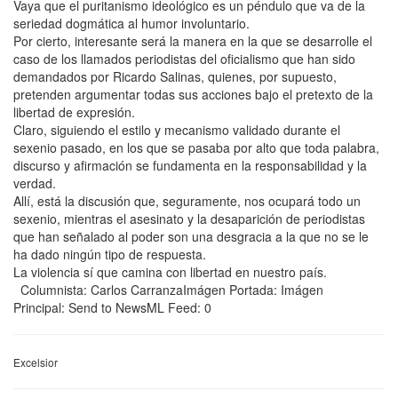
Vaya que el puritanismo ideológico es un péndulo que va de la
seriedad dogmática al humor involuntario.
Por cierto, interesante será la manera en la que se desarrolle el
caso de los llamados periodistas del oficialismo que han sido
demandados por Ricardo Salinas, quienes, por supuesto,
pretenden argumentar todas sus acciones bajo el pretexto de la
libertad de expresión.
Claro, siguiendo el estilo y mecanismo validado durante el
sexenio pasado, en los que se pasaba por alto que toda palabra,
discurso y afirmación se fundamenta en la responsabilidad y la
verdad.
Allí, está la discusión que, seguramente, nos ocupará todo un
sexenio, mientras el asesinato y la desaparición de periodistas
que han señalado al poder son una desgracia a la que no se le
ha dado ningún tipo de respuesta.
La violencia sí que camina con libertad en nuestro país.
Columnista: Carlos CarranzaImágen Portada: Imágen
Principal: Send to NewsML Feed: 0
Excelsior