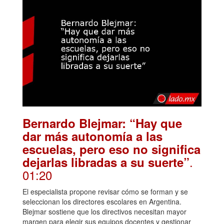
Bernardo Blejmar: “Hay que
dar más autonomía a las
escuelas, pero eso no significa
.
dejarlas libradas a su suerte”
01:20
El especialista propone revisar cómo se forman y se
seleccionan los directores escolares en Argentina.
Blejmar sostiene que los directivos necesitan mayor
margen para elegir sus equipos docentes y gestionar