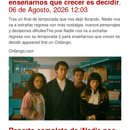
.
enseñarnos que crecer es decidir
06 de Agosto, 2026 12:03
Tras un final de temporada que nos dejó llorando, Nadie nos
va a extrañar regresa con más nostalgia, nuevos personajes
y decisiones difícilesThe post Nadie nos va a extrañar
regresa con su temporada 2 para enseñarnos que crecer es
decidir appeared first on Chilango.
Chilango.com