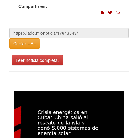
Compartir en:
Copiar URL
Leer noticia completa.