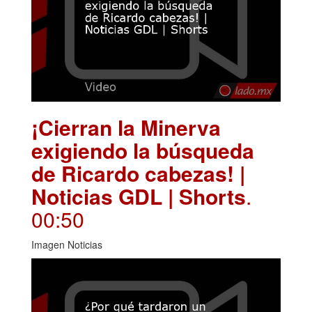
¡Cierran la Minerva
exigiendo la búsqueda
de Ricardo cabezas! |
Noticias GDL | Shorts
.
00:50
Imagen Noticias