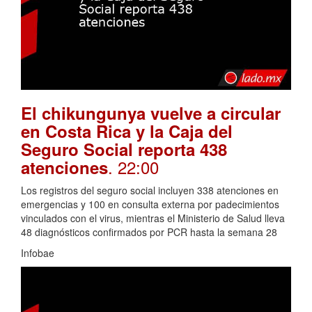
El chikungunya vuelve a circular
en Costa Rica y la Caja del
Seguro Social reporta 438
. 22:00
atenciones
Los registros del seguro social incluyen 338 atenciones en
emergencias y 100 en consulta externa por padecimientos
vinculados con el virus, mientras el Ministerio de Salud lleva
48 diagnósticos confirmados por PCR hasta la semana 28
Infobae