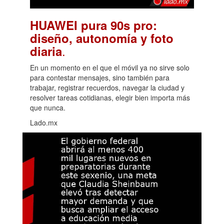
HUAWEI pura 90s pro:
diseño, autonomía y foto
.
diaria
En un momento en el que el móvil ya no sirve solo
para contestar mensajes, sino también para
trabajar, registrar recuerdos, navegar la ciudad y
resolver tareas cotidianas, elegir bien importa más
que nunca.
Lado.mx