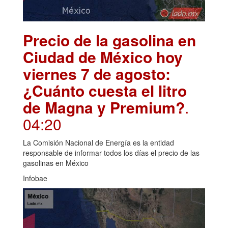
Precio de la gasolina en
Ciudad de México hoy
viernes 7 de agosto:
¿Cuánto cuesta el litro
de Magna y Premium?
.
04:20
La Comisión Nacional de Energía es la entidad
responsable de informar todos los días el precio de las
gasolinas en México
Infobae