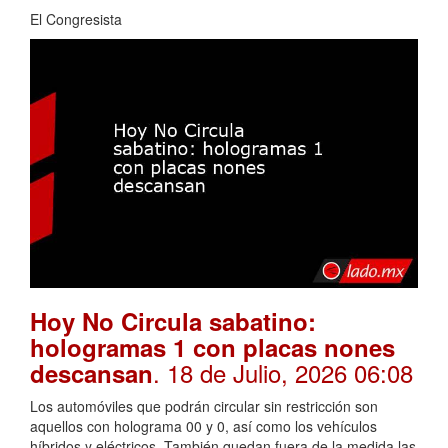
El Congresista
Hoy No Circula sabatino:
hologramas 1 con placas nones
. 18 de Julio, 2026 06:08
descansan
Los automóviles que podrán circular sin restricción son
aquellos con holograma 00 y 0, así como los vehículos
híbridos y eléctricos. También quedan fuera de la medida las