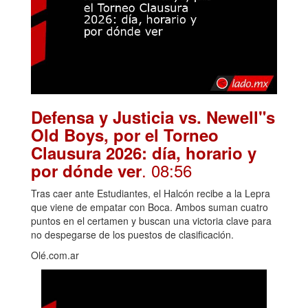
Defensa y Justicia vs. Newell"s
Old Boys, por el Torneo
Clausura 2026: día, horario y
. 08:56
por dónde ver
Tras caer ante Estudiantes, el Halcón recibe a la Lepra
que viene de empatar con Boca. Ambos suman cuatro
puntos en el certamen y buscan una victoria clave para
no despegarse de los puestos de clasificación.
Olé.com.ar