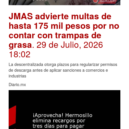
JMAS advierte multas de
hasta 175 mil pesos por no
contar con trampas de
grasa
. 29 de Julio, 2026
18:02
La descentralizada otorga plazos para regularizar permisos
de descarga antes de aplicar sanciones a comercios e
industrias
Diario.mx