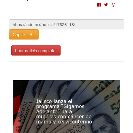
Copiar URL
Leer noticia completa.