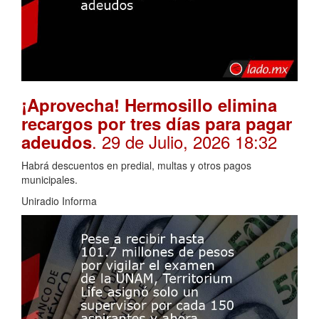
¡Aprovecha! Hermosillo elimina
recargos por tres días para pagar
. 29 de Julio, 2026 18:32
adeudos
Habrá descuentos en predial, multas y otros pagos
municipales.
Uniradio Informa