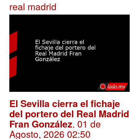
real madrid
El Sevilla cierra el fichaje
del portero del Real Madrid
Fran González
. 01 de
Agosto, 2026 02:50