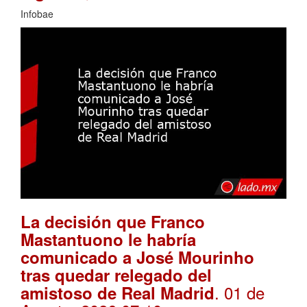
Infobae
La decisión que Franco
Mastantuono le habría
comunicado a José Mourinho
tras quedar relegado del
. 01 de
amistoso de Real Madrid