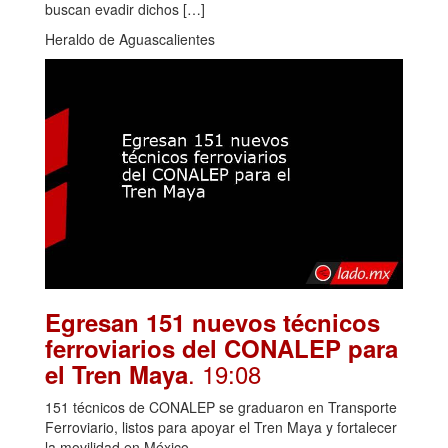
buscan evadir dichos […]
Heraldo de Aguascalientes
Egresan 151 nuevos técnicos
ferroviarios del CONALEP para
. 19:08
el Tren Maya
151 técnicos de CONALEP se graduaron en Transporte
Ferroviario, listos para apoyar el Tren Maya y fortalecer
la movilidad en México.