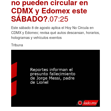
no pueden circular en
CDMX y Edomex este
SÁBADO?
.07:25
Este sábado 8 de agosto aplica el Hoy No Circula en
CDMX y Edomex; revisa qué autos descansan, horarios,
hologramas y vehículos exentos
Tribuna