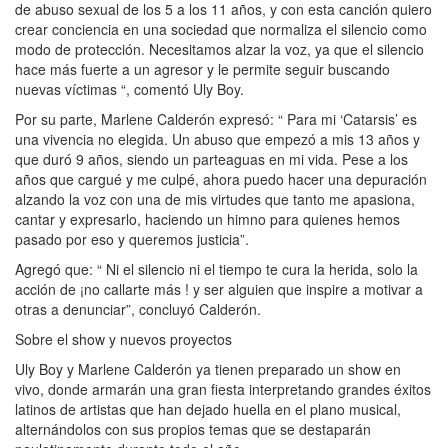
de abuso sexual de los 5 a los 11 años, y con esta canción quiero
crear conciencia en una sociedad que normaliza el silencio como
modo de protección. Necesitamos alzar la voz, ya que el silencio
hace más fuerte a un agresor y le permite seguir buscando
nuevas víctimas “, comentó Uly Boy.
Por su parte, Marlene Calderón expresó: “ Para mi ‘Catarsis’ es
una vivencia no elegida. Un abuso que empezó a mis 13 años y
que duró 9 años, siendo un parteaguas en mi vida. Pese a los
años que cargué y me culpé, ahora puedo hacer una depuración
alzando la voz con una de mis virtudes que tanto me apasiona,
cantar y expresarlo, haciendo un himno para quienes hemos
pasado por eso y queremos justicia”.
Agregó que: “ Ni el silencio ni el tiempo te cura la herida, solo la
acción de ¡no callarte más ! y ser alguien que inspire a motivar a
otras a denunciar”, concluyó Calderón.
Sobre el show y nuevos proyectos
Uly Boy y Marlene Calderón ya tienen preparado un show en
vivo, donde armarán una gran fiesta interpretando grandes éxitos
latinos de artistas que han dejado huella en el plano musical,
alternándolos con sus propios temas que se destaparán