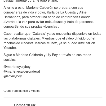
paulatinamente durante todo el año.
Alterno a esto, Marlene Calderón se prepara con sus
compañeras de vida y dolor, Karla de La Cuesta y Aline
Hernández, para ofrecer una serie de conferencias donde
alzarán a la voz para evitar más abusos y trata de personas,
compartiendo sus propias vivencias .
Cabe resaltar que “Catarsis” ya se encuentra disponible en todas
las plataformas digitales. Mientras que el video dirigido por el
reconocido cineasta Marcos Muñoz, ya se puede disfrutar en
Youtube.
Sigue a Marlene Calderón y Uly Boy a través de sus redes
sociales:
@marleneyulyboy
@marlenecalderonderat
@soyulyboy
Grupo Radiofónico y Medios
Compartir en: