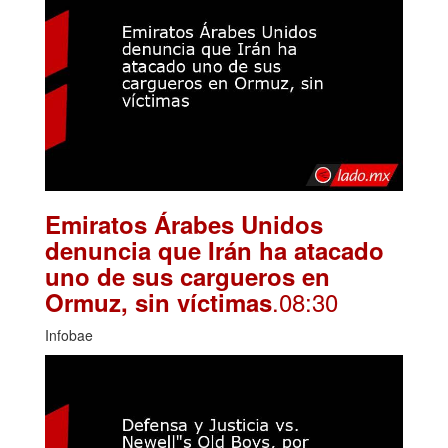
Emiratos Árabes Unidos
denuncia que Irán ha atacado
uno de sus cargueros en
.08:30
Ormuz, sin víctimas
Infobae