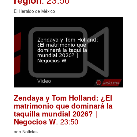
El Heraldo de México
Zendaya y Tom Holland: ¿El
matrimonio que dominará la
taquilla mundial 2026? |
. 23:50
Negocios W
adn Noticias