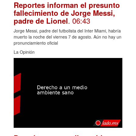
Reportes informan el presunto
fallecimiento de Jorge Messi,
. 06:43
padre de Lionel
Jorge Messi, padre del futbolista del Inter Miami, habría
muerto la noche del viernes 7 de agosto. Aún no hay un
pronunciamiento oficial
La Opinión