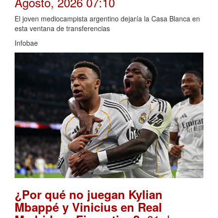
Agosto, 2026 07:10
El joven mediocampista argentino dejaría la Casa Blanca en
esta ventana de transferencias
Infobae
¿Por qué no juegan Kylian
Mbappé y Vinicius en Real