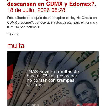
.
descansan en CDMX y Edomex?
18 de Julio, 2026 08:28
Este sábado 18 de julio de 2026 aplica el Hoy No Circula en
CDMX y EdomeX; conoce qué autos descansan, el horario y
la multa por incumplir
Tribuna
multa