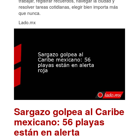
trabajar, registrar recuerdos, navegar la ciudad y
resolver tareas cotidianas, elegir bien importa más
que nunca.
Lado.mx
Sargazo golpea al Caribe
mexicano: 56 playas
están en alerta