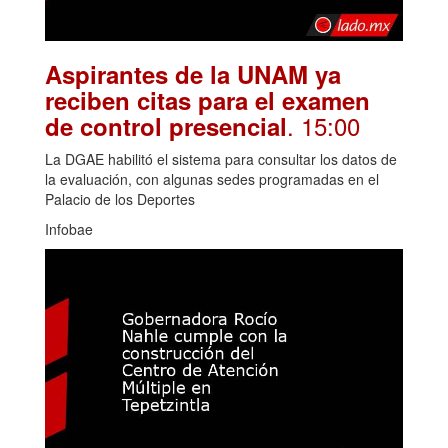
Aspirantes de la UNAM ya
reciben citas para el examen
. 15:00
de control presencial
La DGAE habilitó el sistema para consultar los datos de
la evaluación, con algunas sedes programadas en el
Palacio de los Deportes
Infobae