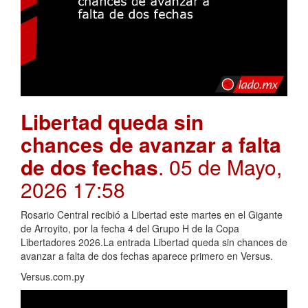
Libertad queda sin
chances de avanzar a falta
de dos fechas
. 05 de Mayo,
2026 17:58
Rosario Central recibió a Libertad este martes en el Gigante
de Arroyito, por la fecha 4 del Grupo H de la Copa
Libertadores 2026.La entrada Libertad queda sin chances de
avanzar a falta de dos fechas aparece primero en Versus.
Versus.com.py