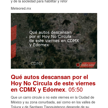
y de la sociedad para habilitar y refor
Meteored.mx
Qué autos descansan por el
Hoy No Circula de este viernes
. 05:50
en CDMX y Edomex
Que un carro circule o no este viernes en la Ciudad de
México y su zona conurbada, así como en los valles de
Toluca y de Santiago Tianguistenco depende de su