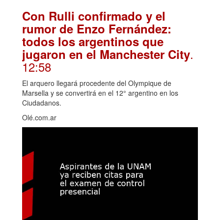
Con Rulli confirmado y el
rumor de Enzo Fernández:
todos los argentinos que
.
jugaron en el Manchester City
12:58
El arquero llegará procedente del Olympique de
Marsella y se convertirá en el 12° argentino en los
Ciudadanos.
Olé.com.ar