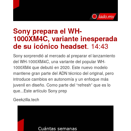
Sony prepara el WH-
1000XM4C, variante inesperada
. 14:43
de su icónico headset
Sony sorprendió al mercado al preparar el lanzamiento
del WH-1000XM4C, una variante del popular WH-
1000XM4 que debutó en 2020. Este nuevo modelo
mantiene gran parte del ADN técnico del original, pero
introduce cambios en autonomía y un enfoque más
juvenil en diseño. Como parte del “refresh” que es lo
que...Este artículo Sony prep
Geekzilla.tech