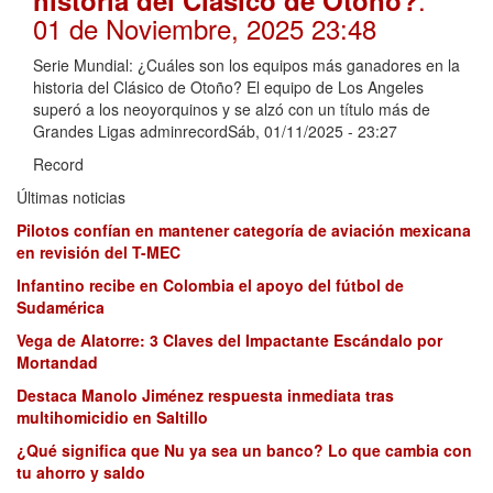
historia del Clásico de Otoño?
01 de Noviembre, 2025 23:48
Serie Mundial: ¿Cuáles son los equipos más ganadores en la
historia del Clásico de Otoño? El equipo de Los Angeles
superó a los neoyorquinos y se alzó con un título más de
Grandes Ligas adminrecordSáb, 01/11/2025 - 23:27
Record
Últimas noticias
Pilotos confían en mantener categoría de aviación mexicana
en revisión del T-MEC
Infantino recibe en Colombia el apoyo del fútbol de
Sudamérica
Vega de Alatorre: 3 Claves del Impactante Escándalo por
Mortandad
Destaca Manolo Jiménez respuesta inmediata tras
multihomicidio en Saltillo
¿Qué significa que Nu ya sea un banco? Lo que cambia con
tu ahorro y saldo