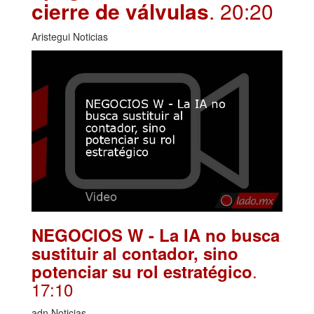
cierre de válvulas
. 20:20
Aristegui Noticias
NEGOCIOS W - La IA no busca
sustituir al contador, sino
.
potenciar su rol estratégico
17:10
adn Noticias