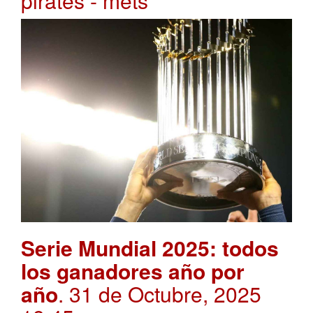
pirates - mets
Serie Mundial 2025: todos
los ganadores año por
año
. 31 de Octubre, 2025