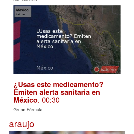
¿Usas este medicamento?
Emiten alerta sanitaria en
. 00:30
México
Grupo Fórmula
araujo