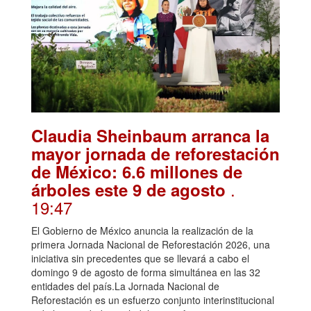
Claudia Sheinbaum arranca la
mayor jornada de reforestación
de México: 6.6 millones de
.
árboles este 9 de agosto
19:47
El Gobierno de México anuncia la realización de la
primera Jornada Nacional de Reforestación 2026, una
iniciativa sin precedentes que se llevará a cabo el
domingo 9 de agosto de forma simultánea en las 32
entidades del país.La Jornada Nacional de
Reforestación es un esfuerzo conjunto interinstitucional