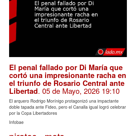
El penal fallado por Di María que
cortó una impresionante racha en
el triunfo de Rosario Central ante
. 05 de Mayo, 2026 19:10
Libertad
El arquero Rodrigo Morínigo protagonizó una impactante
doble tapada ante Fideo, pero el Canalla igual logró celebrar
por la Copa Libertadores
Infobae