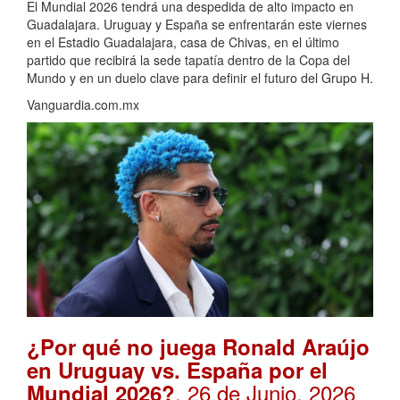
El Mundial 2026 tendrá una despedida de alto impacto en
Guadalajara. Uruguay y España se enfrentarán este viernes
en el Estadio Guadalajara, casa de Chivas, en el último
partido que recibirá la sede tapatía dentro de la Copa del
Mundo y en un duelo clave para definir el futuro del Grupo H.
Vanguardia.com.mx
¿Por qué no juega Ronald Araújo
en Uruguay vs. España por el
. 26 de Junio, 2026
Mundial 2026?