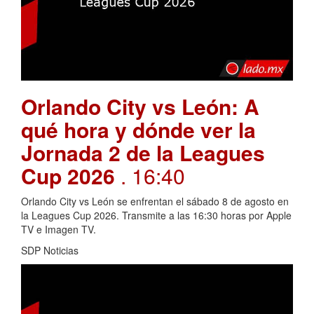
Orlando City vs León: A
qué hora y dónde ver la
Jornada 2 de la Leagues
Cup 2026
. 16:40
Orlando City vs León se enfrentan el sábado 8 de agosto en
la Leagues Cup 2026. Transmite a las 16:30 horas por Apple
TV e Imagen TV.
SDP Noticias