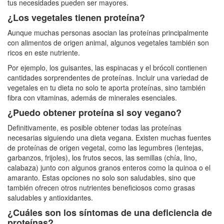
tus necesidades pueden ser mayores.
¿Los vegetales tienen proteína?
Aunque muchas personas asocian las proteínas principalmente
con alimentos de origen animal, algunos vegetales también son
ricos en este nutriente.
Por ejemplo, los guisantes, las espinacas y el brócoli contienen
cantidades sorprendentes de proteínas. Incluir una variedad de
vegetales en tu dieta no solo te aporta proteínas, sino también
fibra con vitaminas, además de minerales esenciales.
¿Puedo obtener proteína si soy vegano?
Definitivamente, es posible obtener todas las proteínas
necesarias siguiendo una dieta vegana. Existen muchas fuentes
de proteínas de origen vegetal, como las legumbres (lentejas,
garbanzos, frijoles), los frutos secos, las semillas (chía, lino,
calabaza) junto con algunos granos enteros como la quinoa o el
amaranto. Estas opciones no solo son saludables, sino que
también ofrecen otros nutrientes beneficiosos como grasas
saludables y antioxidantes.
¿Cuáles son los síntomas de una deficiencia de
proteínas?