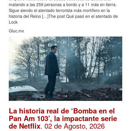
matando a las 259 personas a bordo y a 11 más en tierra.
Sigue siendo el atentado terrorista más mortífero en la
historia del Reino […]The post Qué pasó en el atentado de
Lock
Gluc.mx
La historia real de ‘Bomba en el
Pan Am 103’, la impactante serie
. 02 de Agosto, 2026
de Netflix