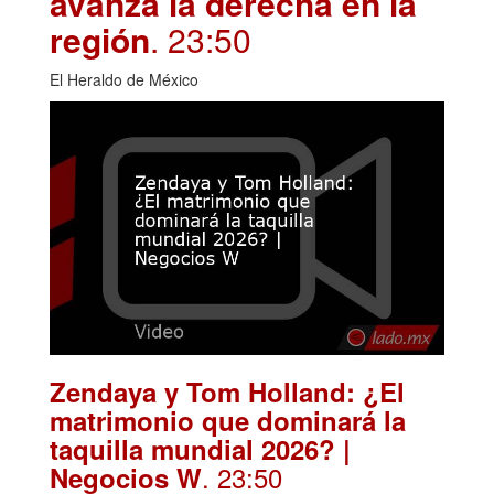
avanza la derecha en la
región
. 23:50
El Heraldo de México
Zendaya y Tom Holland: ¿El
matrimonio que dominará la
taquilla mundial 2026? |
. 23:50
Negocios W