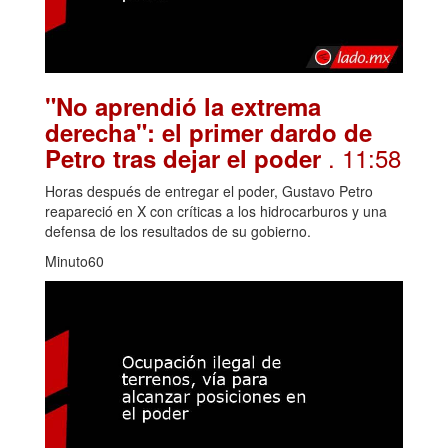
"No aprendió la extrema
derecha": el primer dardo de
. 11:58
Petro tras dejar el poder
Horas después de entregar el poder, Gustavo Petro
reapareció en X con críticas a los hidrocarburos y una
defensa de los resultados de su gobierno.
Minuto60