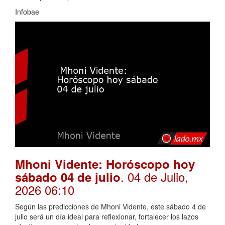
Infobae
Mhoni Vidente: Horóscopo hoy
. 04 de Julio,
sábado 04 de julio
2026 06:10
Según las predicciones de Mhoni Vidente, este sábado 4 de
julio será un día ideal para reflexionar, fortalecer los lazos