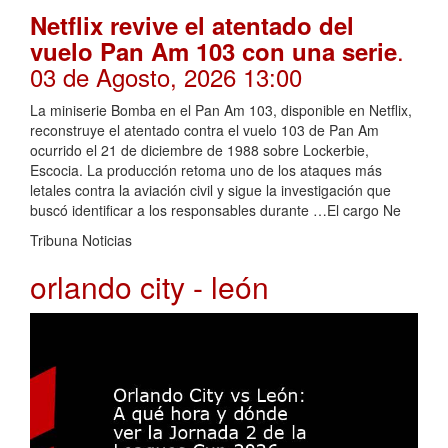
Netflix revive el atentado del
.
vuelo Pan Am 103 con una serie
03 de Agosto, 2026 13:00
La miniserie Bomba en el Pan Am 103, disponible en Netflix,
reconstruye el atentado contra el vuelo 103 de Pan Am
ocurrido el 21 de diciembre de 1988 sobre Lockerbie,
Escocia. La producción retoma uno de los ataques más
letales contra la aviación civil y sigue la investigación que
buscó identificar a los responsables durante …El cargo Ne
Tribuna Noticias
orlando city - león