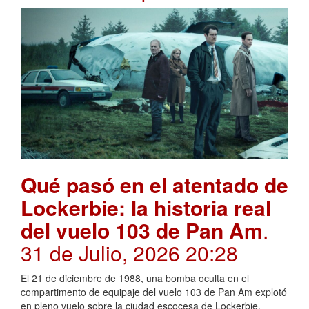
Qué pasó en el atentado de
Lockerbie: la historia real
del vuelo 103 de Pan Am
.
31 de Julio, 2026 20:28
El 21 de diciembre de 1988, una bomba oculta en el
compartimento de equipaje del vuelo 103 de Pan Am explotó
en pleno vuelo sobre la ciudad escocesa de Lockerbie,