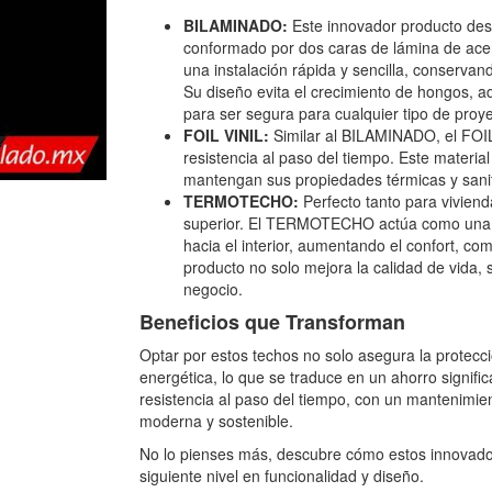
BILAMINADO:
Este innovador producto des
conformado por dos caras de lámina de ace
una instalación rápida y sencilla, conservan
Su diseño evita el crecimiento de hongos, ad
para ser segura para cualquier tipo de proye
FOIL VINIL:
Similar al BILAMINADO, el FOIL 
resistencia al paso del tiempo. Este materia
mantengan sus propiedades térmicas y sanita
TERMOTECHO:
Perfecto tanto para vivien
superior. El TERMOTECHO actúa como una bar
hacia el interior, aumentando el confort, c
producto no solo mejora la calidad de vida, 
negocio.
Beneficios que Transforman
Optar por estos techos no solo asegura la protecci
energética, lo que se traduce en un ahorro signifi
resistencia al paso del tiempo, con un mantenimie
moderna y sostenible.
No lo pienses más,
descubre cómo estos innovador
siguiente nivel en funcionalidad y diseño.