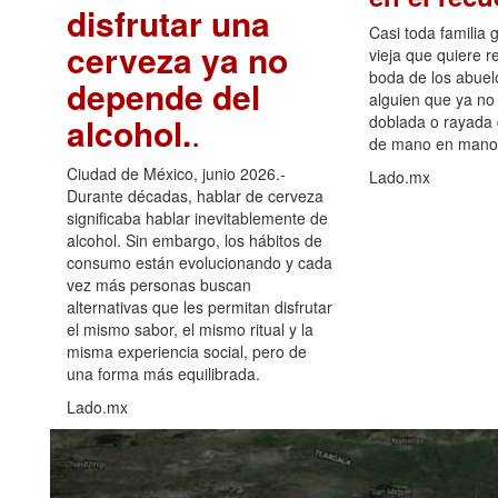
disfrutar una
Casi toda familia 
cerveza ya no
vieja que quiere re
boda de los abuelo
depende del
alguien que ya no 
alcohol.
.
doblada o rayada
de mano en mano 
Ciudad de México, junio 2026.-
Lado.mx
Durante décadas, hablar de cerveza
significaba hablar inevitablemente de
alcohol. Sin embargo, los hábitos de
consumo están evolucionando y cada
vez más personas buscan
alternativas que les permitan disfrutar
el mismo sabor, el mismo ritual y la
misma experiencia social, pero de
una forma más equilibrada.
Lado.mx