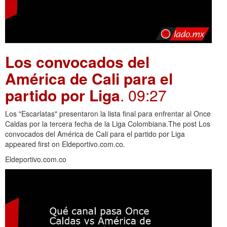
Los convocados del
América de Cali para el
partido por Liga
. 09:27
Los "Escarlatas" presentaron la lista final para enfrentar al Once
Caldas por la tercera fecha de la Liga Colombiana.The post Los
convocados del América de Cali para el partido por Liga
appeared first on Eldeportivo.com.co.
Eldeportivo.com.co