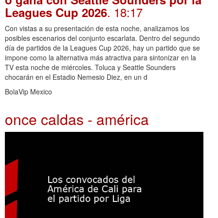
. 18:17
Leagues Cup 2026
Con vistas a su presentación de esta noche, analizamos los
posibles escenarios del conjunto escarlata. Dentro del segundo
día de partidos de la Leagues Cup 2026, hay un partido que se
impone como la alternativa más atractiva para sintonizar en la
TV esta noche de miércoles. Toluca y Seattle Sounders
chocarán en el Estadio Nemesio Diez, en un d
BolaVip Mexico
once caldas - américa