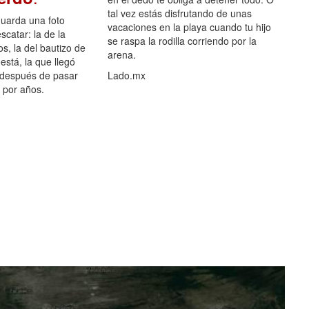
tal vez estás disfrutando de unas
guarda una foto
vacaciones en la playa cuando tu hijo
scatar: la de la
se raspa la rodilla corriendo por la
s, la del bautizo de
arena.
está, la que llegó
 después de pasar
Lado.mx
por años.