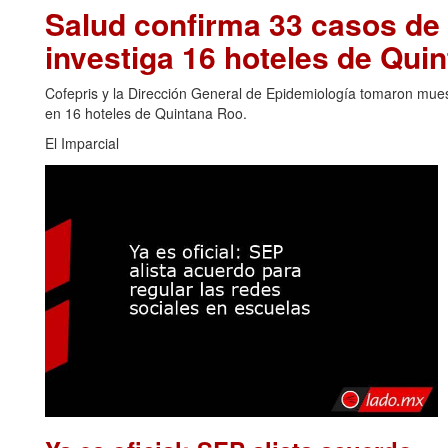
Salud confirma 33 casos de 
investiga 16 hoteles de Qu
Cofepris y la Dirección General de Epidemiología tomaron muest
en 16 hoteles de Quintana Roo.
El Imparcial