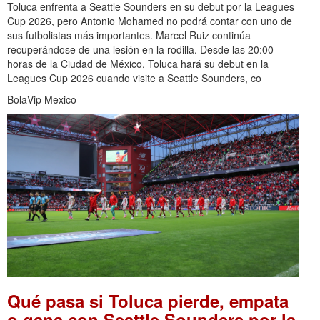
Toluca enfrenta a Seattle Sounders en su debut por la Leagues
Cup 2026, pero Antonio Mohamed no podrá contar con uno de
sus futbolistas más importantes. Marcel Ruiz continúa
recuperándose de una lesión en la rodilla. Desde las 20:00
horas de la Ciudad de México, Toluca hará su debut en la
Leagues Cup 2026 cuando visite a Seattle Sounders, co
BolaVip Mexico
Qué pasa si Toluca pierde, empata
o gana con Seattle Sounders por la