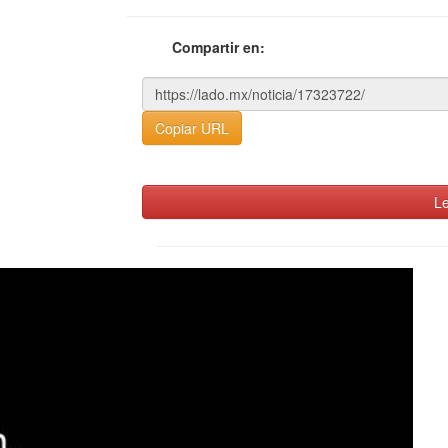
Compartir en:
Copiar URL
Le