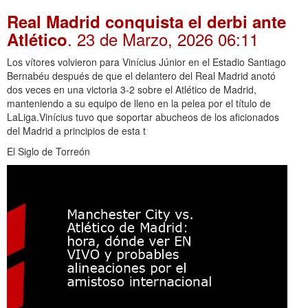
Real Madrid conquista el derbi ante
. 23 de Marzo, 2026 06:11
Atlético
Los vítores volvieron para Vinícius Júnior en el Estadio Santiago
Bernabéu después de que el delantero del Real Madrid anotó
dos veces en una victoria 3-2 sobre el Atlético de Madrid,
manteniendo a su equipo de lleno en la pelea por el título de
LaLiga.Vinícius tuvo que soportar abucheos de los aficionados
del Madrid a principios de esta t
El Siglo de Torreón