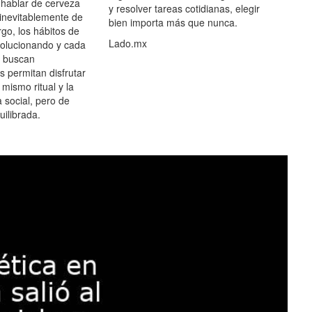
hablar de cerveza
y resolver tareas cotidianas, elegir
 inevitablemente de
bien importa más que nunca.
go, los hábitos de
Lado.mx
olucionando y cada
 buscan
es permitan disfrutar
 mismo ritual y la
 social, pero de
ilibrada.