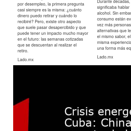
Durante décadas, 
por desempleo, la primera pregunta
significaba hablar
casi siempre es la misma: ¿cuánto
alcohol. Sin embar
dinero puedo retirar y cuándo lo
consumo están ev
recibiré? Pero, existe otro aspecto
vez más personas
que suele pasar desapercibido y que
alternativas que l
puede tener un impacto mucho mayor
el mismo sabor, el
en el futuro: las semanas cotizadas
misma experiencia
que se descuentan al realizar el
una forma más equ
retiro.
Lado.mx
Lado.mx