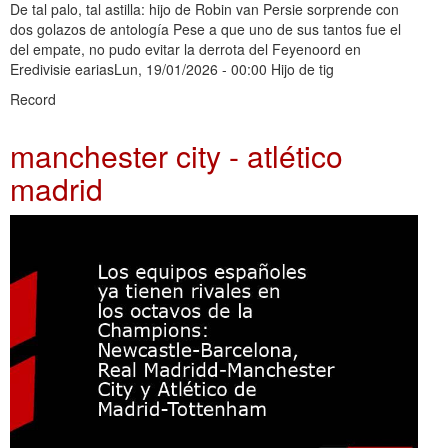
De tal palo, tal astilla: hijo de Robin van Persie sorprende con
dos golazos de antología Pese a que uno de sus tantos fue el
del empate, no pudo evitar la derrota del Feyenoord en
Eredivisie eariasLun, 19/01/2026 - 00:00 Hijo de tig
Record
manchester city - atlético
madrid