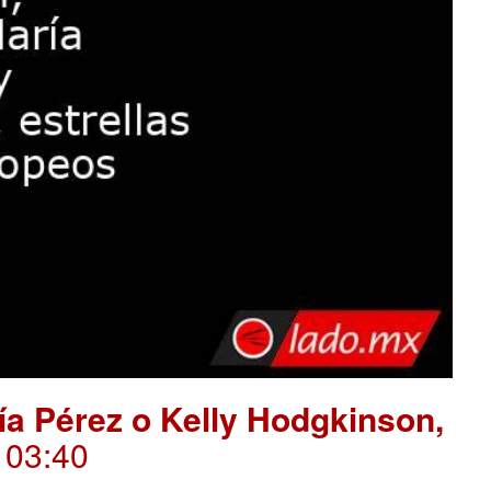
ría Pérez o Kelly Hodgkinson,
. 03:40