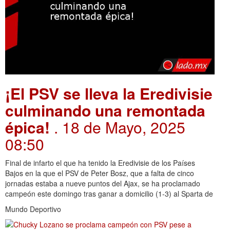
¡El PSV se lleva la Eredivisie
culminando una remontada
épica!
. 18 de Mayo, 2025
08:50
Final de infarto el que ha tenido la Eredivisie de los Países
Bajos en la que el PSV de Peter Bosz, que a falta de cinco
jornadas estaba a nueve puntos del Ajax, se ha proclamado
campeón este domingo tras ganar a domicilio (1-3) al Sparta de
Mundo Deportivo