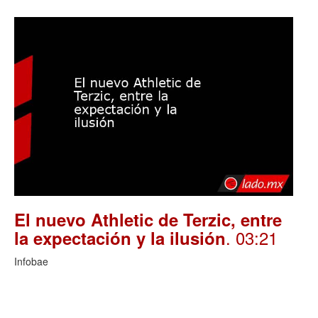
El nuevo Athletic de Terzic, entre
. 03:21
la expectación y la ilusión
Infobae