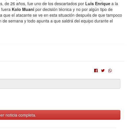
és, de 26 años, fue uno de los descartados por
Luis Enrique
a la
e fuera
Kolo Muani
por decisión técnica y no por algún tipo de
 la que el atacante se ve en esta situación después de que tampoco
n de semana y todo apunta a que saldrá del equipo durante el
er noticia completa.