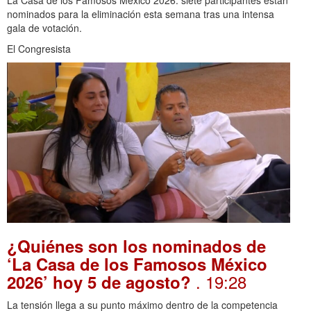
La Casa de los Famosos México 2026: siete participantes están
nominados para la eliminación esta semana tras una intensa
gala de votación.
El Congresista
¿Quiénes son los nominados de
‘La Casa de los Famosos México
. 19:28
2026’ hoy 5 de agosto?
La tensión llega a su punto máximo dentro de la competencia