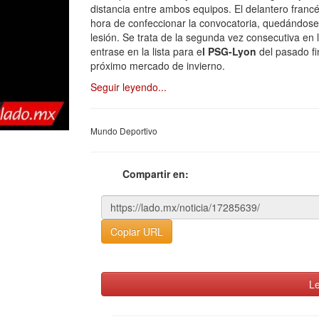
distancia entre ambos equipos. El delantero franc
hora de confeccionar la convocatoria, quedándos
lesión. Se trata de la segunda vez consecutiva en
entrase en la lista para e
l PSG-Lyon
del pasado fi
próximo mercado de invierno.
Seguir leyendo...
Mundo Deportivo
Compartir en:
Copiar URL
Le