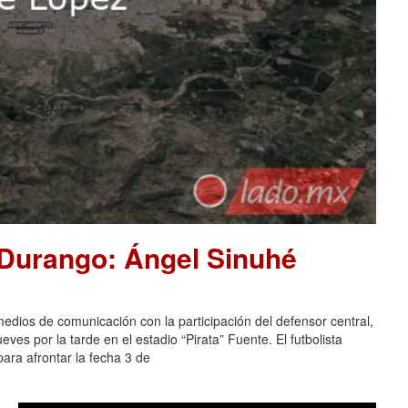
 Durango: Ángel Sinuhé
dios de comunicación con la participación del defensor central,
es por la tarde en el estadio “Pirata” Fuente. El futbolista
ara afrontar la fecha 3 de