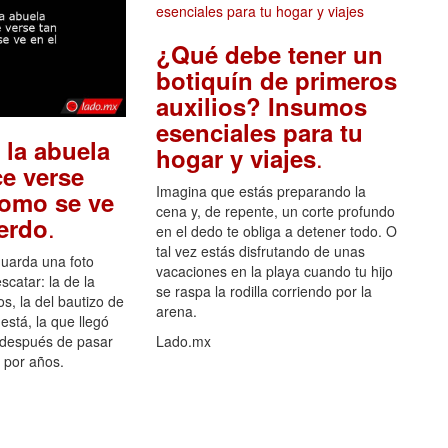
¿Qué debe tener un
botiquín de primeros
auxilios? Insumos
esenciales para tu
 la abuela
.
hogar y viajes
e verse
Imagina que estás preparando la
como se ve
cena y, de repente, un corte profundo
.
uerdo
en el dedo te obliga a detener todo. O
tal vez estás disfrutando de unas
guarda una foto
vacaciones en la playa cuando tu hijo
scatar: la de la
se raspa la rodilla corriendo por la
s, la del bautizo de
arena.
está, la que llegó
 después de pasar
Lado.mx
por años.