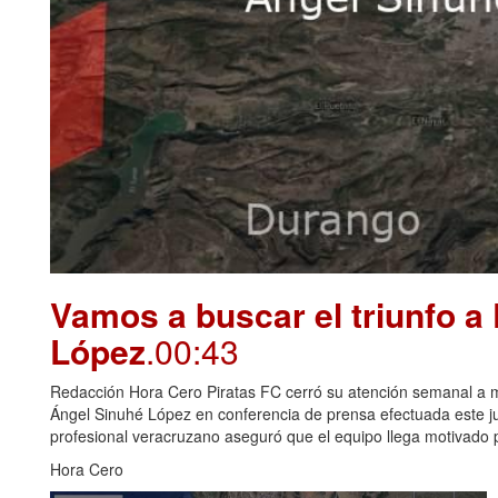
Vamos a buscar el triunfo a
López
.00:43
Redacción Hora Cero Piratas FC cerró su atención semanal a me
Ángel Sinuhé López en conferencia de prensa efectuada este juev
profesional veracruzano aseguró que el equipo llega motivado p
Hora Cero