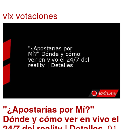
vix votaciones
"¿Apostarías por Mí?"
Dónde y cómo ver en vivo el
24/7 del reality | Detalles
. 01