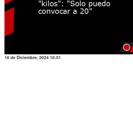
18 de Diciembre, 2024 10:51