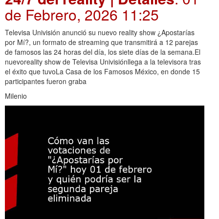
de Febrero, 2026 11:25
Televisa Univisión anunció su nuevo reality show ¿Apostarías
por Mí?, un formato de streaming que transmitirá a 12 parejas
de famosos las 24 horas del día, los siete días de la semana.El
nuevoreality show de Televisa Univisiónllega a la televisora tras
el éxito que tuvoLa Casa de los Famosos México, en donde 15
participantes fueron graba
Milenio