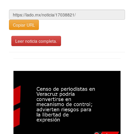
Copiar URL
Leer noticia completa.