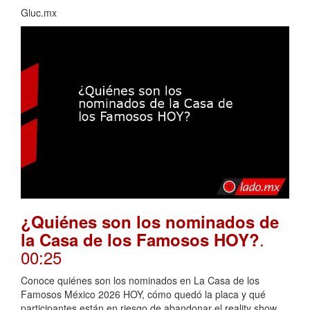
Gluc.mx
¿Quiénes son los nominados de
.
la Casa de los Famosos HOY?
00:25
Conoce quiénes son los nominados en La Casa de los
Famosos México 2026 HOY, cómo quedó la placa y qué
participantes están en riesgo de abandonar el reality show