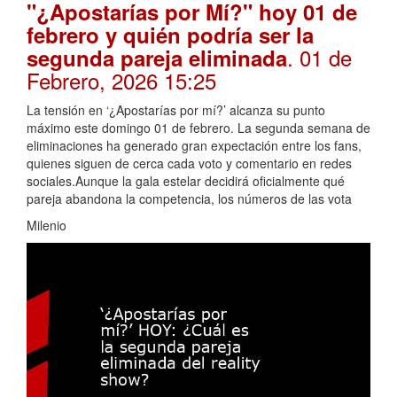
"¿Apostarías por Mí?" hoy 01 de
febrero y quién podría ser la
. 01 de
segunda pareja eliminada
Febrero, 2026 15:25
La tensión en ‘¿Apostarías por mí?’ alcanza su punto
máximo este domingo 01 de febrero. La segunda semana de
eliminaciones ha generado gran expectación entre los fans,
quienes siguen de cerca cada voto y comentario en redes
sociales.Aunque la gala estelar decidirá oficialmente qué
pareja abandona la competencia, los números de las vota
Milenio