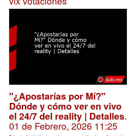
vix votaciones
"¿Apostarías por Mí?"
Dónde y cómo ver en vivo
el 24/7 del reality | Detalles
.
01 de Febrero, 2026 11:25