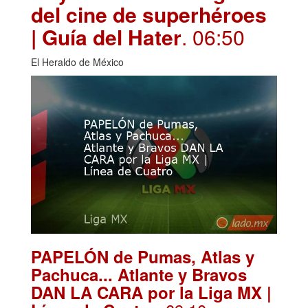
del cine de superhéroes
| Guía del Hater
. 06:50
El Heraldo de México
PAPELÓN de Pumas, Atlas y
Pachuca... Atlante y Bravos
DAN LA CARA por la Liga MX |