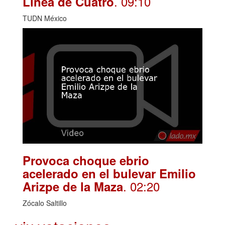
. 09:10
Línea de Cuatro
TUDN México
Provoca choque ebrio
acelerado en el bulevar Emilio
. 02:20
Arizpe de la Maza
Zócalo Saltillo