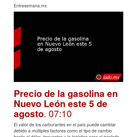
Entresemana.mx
Precio de la gasolina en
Nuevo León este 5 de
agosto
. 07:10
El valor de los carburantes en el país puede cambiar
debido a múltiples factores como el tipo de cambio
frente al dólar, impuestos y la logística para el traslado