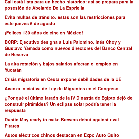
Cali está lista para un hecho histórico: así se prepara para la
posesión de Abelardo De La Espriella
Evita multas de tránsito: estas son las restricciones para
este jueves 6 de agosto
¡Felices 130 años de cine en México!
BCRP: Ejecutivo designa a Luis Palomino, Inés Choy y
Gustavo Yamada como nuevos directores del Banco Central
de Reserva
La alta rotación y bajos salarios afectan el empleo en
Yucatán
Crisis migratoria en Ceuta expone debilidades de la UE
Avanza iniciativa de Ley de Migrantes en el Congreso
¿Por qué el último faraón de la IV Dinastía de Egipto dejó de
construir pirámides? Un eclipse solar podría tener la
respuesta
Dustin May ready to make Brewers debut against rival
Pirates
Autos eléctricos chinos destacan en Expo Auto Quito