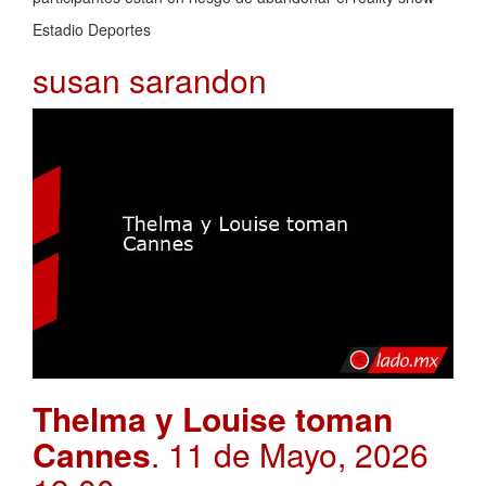
Estadio Deportes
susan sarandon
Thelma y Louise toman
Cannes
. 11 de Mayo, 2026