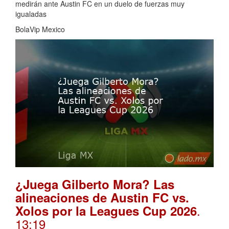
medirán ante Austin FC en un duelo de fuerzas muy
igualadas
BolaVip Mexico
¿Juega Gilberto Mora? Las
alineaciones de Austin FC vs.
.
Xolos por la Leagues Cup 2026
13:19