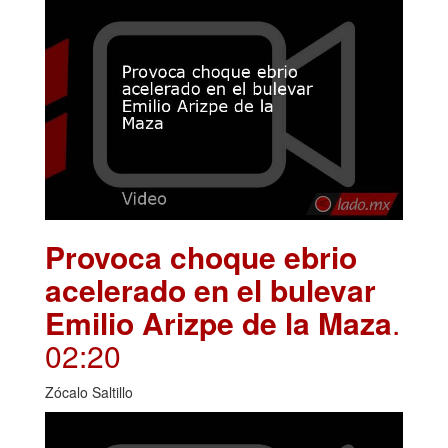
Provoca choque ebrio
acelerado en el bulevar
Emilio Arizpe de la Maza
.
02:20
Zócalo Saltillo