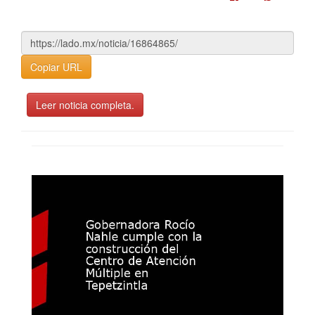
Copiar URL
Leer noticia completa.