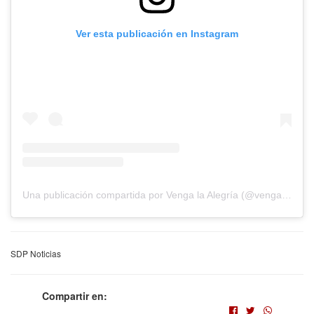
Ver esta publicación en Instagram
Una publicación compartida por Venga la Alegría (@vengalaalegria)
SDP Noticias
Compartir en: