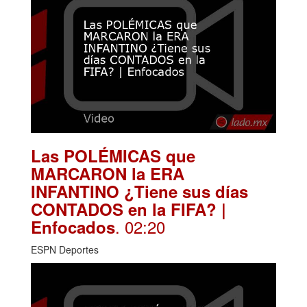
Las POLÉMICAS que
MARCARON la ERA
INFANTINO ¿Tiene sus días
CONTADOS en la FIFA? |
. 02:20
Enfocados
ESPN Deportes