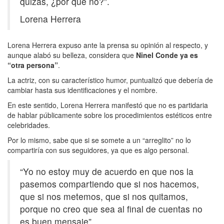
quizás, ¿por qué no?”.
Lorena Herrera
Lorena Herrera expuso ante la prensa su opinión al respecto, y
aunque alabó su belleza, considera que
Ninel Conde ya es
“otra persona”
.
La actriz, con su característico humor, puntualizó que debería de
cambiar hasta sus identificaciones y el nombre.
En este sentido, Lorena Herrera manifestó que no es partidaria
de hablar públicamente sobre los procedimientos estéticos entre
celebridades.
Por lo mismo, sabe que si se somete a un “arreglito” no lo
compartiría con sus seguidores, ya que es algo personal.
“Yo no estoy muy de acuerdo en que nos la
pasemos compartiendo que si nos hacemos,
que si nos metemos, que si nos quitamos,
porque no creo que sea al final de cuentas no
es buen mensaje”