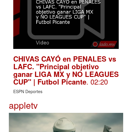
CHIVAS CAYÓ en PENALES vs
LAFC. "Principal objetivo
ganar LIGA MX y NO LEAGUES
. 02:20
CUP" | Futbol Picante
ESPN Deportes
appletv