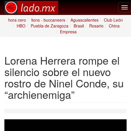
Tog
nav
hora cero
lions - buccaneers
Aguascalientes
Club León
HBO
Puebla de Zaragoza
Brasil
Rosario
China
Empresa
Lorena Herrera rompe el
silencio sobre el nuevo
rostro de Ninel Conde, su
“archienemiga”