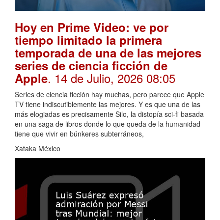
Hoy en Prime Video: ve por
tiempo limitado la primera
temporada de una de las mejores
series de ciencia ficción de
. 14 de Julio, 2026 08:05
Apple
Series de ciencia ficción hay muchas, pero parece que Apple
TV tiene indiscutiblemente las mejores. Y es que una de las
más elogiadas es precisamente Silo, la distopía sci-fi basada
en una saga de libros donde lo que queda de la humanidad
tiene que vivir en búnkeres subterráneos,
Xataka México