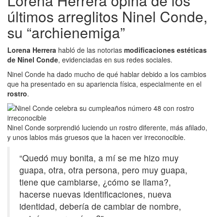
Lorena Herrera opina de los
últimos arreglitos Ninel Conde,
su “archienemiga”
Lorena Herrera
habló de las notorias
modificaciones estéticas
de Ninel Conde
, evidenciadas en sus redes sociales.
Ninel Conde ha dado mucho de qué hablar debido a los cambios
que ha presentado en su apariencia física, especialmente en el
rostro
.
Ninel Conde sorprendió luciendo un rostro diferente, más afilado,
y unos labios más gruesos que la hacen ver irreconocible.
“Quedó muy bonita, a mí se me hizo muy
guapa, otra, otra persona, pero muy guapa,
tiene que cambiarse, ¿cómo se llama?,
hacerse nuevas identificaciones, nueva
identidad, debería de cambiar de nombre,