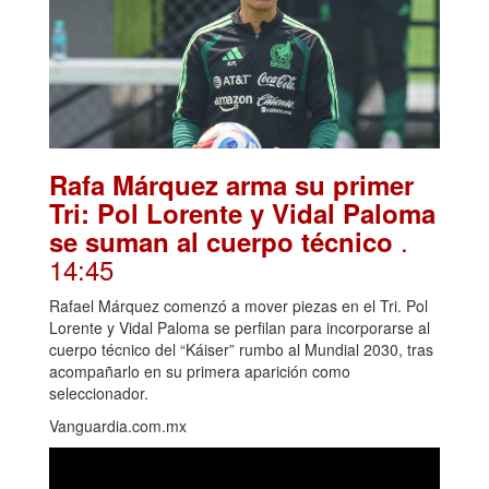
Rafa Márquez arma su primer
Tri: Pol Lorente y Vidal Paloma
.
se suman al cuerpo técnico
14:45
Rafael Márquez comenzó a mover piezas en el Tri. Pol
Lorente y Vidal Paloma se perfilan para incorporarse al
cuerpo técnico del “Káiser” rumbo al Mundial 2030, tras
acompañarlo en su primera aparición como
seleccionador.
Vanguardia.com.mx