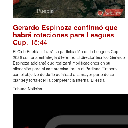
Gerardo Espinoza confirmó que
habrá rotaciones para Leagues
. 15:44
Cup
El Club Puebla iniciará su participación en la Leagues Cup
2026 con una estrategia diferente. El director técnico Gerardo
Espinoza adelantó que realizará modificaciones en su
alineación para el compromiso frente al Portland Timbers,
con el objetivo de darle actividad a la mayor parte de su
plantel y fortalecer la competencia interna. El estra
Tribuna Noticias