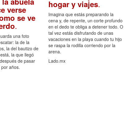
 la abuela
.
hogar y viajes
e verse
Imagina que estás preparando la
como se ve
cena y, de repente, un corte profundo
.
uerdo
en el dedo te obliga a detener todo. O
tal vez estás disfrutando de unas
guarda una foto
vacaciones en la playa cuando tu hijo
scatar: la de la
se raspa la rodilla corriendo por la
s, la del bautizo de
arena.
está, la que llegó
 después de pasar
Lado.mx
por años.