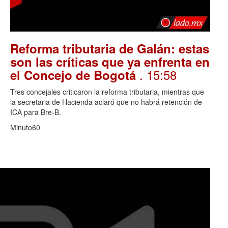
Reforma tributaria de Galán: estas
son las críticas que ya enfrenta en
. 15:58
el Concejo de Bogotá
Tres concejales criticaron la reforma tributaria, mientras que
la secretaria de Hacienda aclaró que no habrá retención de
ICA para Bre-B.
Minuto60