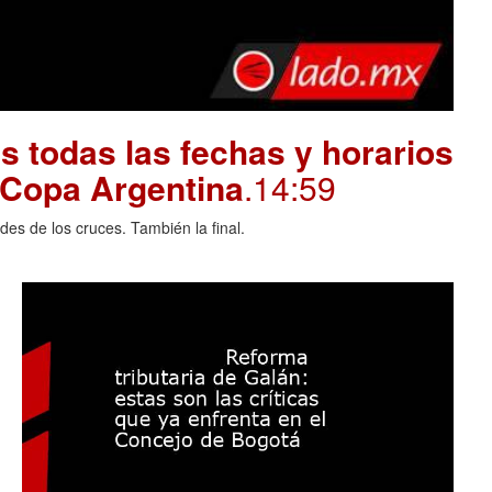
 todas las fechas y horarios
a Copa Argentina
.14:59
des de los cruces. También la final.