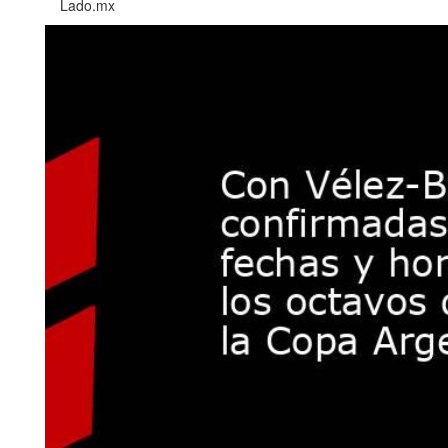
Lado.mx