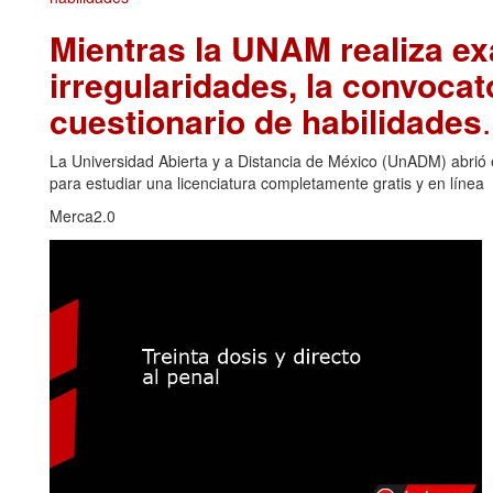
Mientras la UNAM realiza ex
irregularidades, la convoca
cuestionario de habilidades
La Universidad Abierta y a Distancia de México (UnADM) abrió e
para estudiar una licenciatura completamente gratis y en línea
Merca2.0