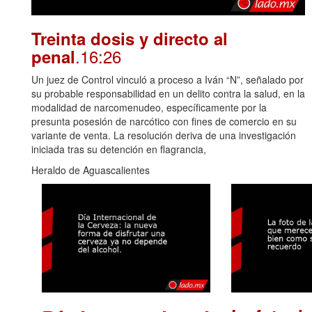
Treinta dosis y directo al
.16:26
penal
Un juez de Control vinculó a proceso a Iván “N”, señalado por
su probable responsabilidad en un delito contra la salud, en la
modalidad de narcomenudeo, específicamente por la
presunta posesión de narcótico con fines de comercio en su
variante de venta. La resolución deriva de una investigación
iniciada tras su detención en flagrancia,
Heraldo de Aguascalientes