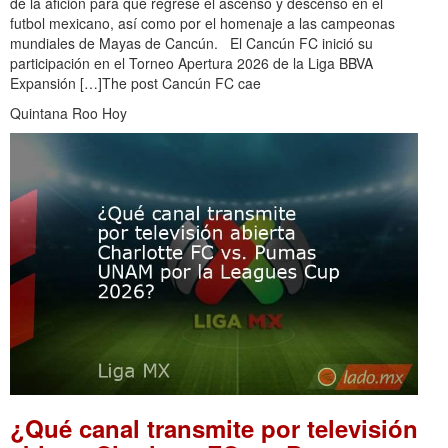
de la afición para que regrese el ascenso y descenso en el
futbol mexicano, así como por el homenaje a las campeonas
mundiales de Mayas de Cancún. El Cancún FC inició su
participación en el Torneo Apertura 2026 de la Liga BBVA
Expansión […]The post Cancún FC cae
Quintana Roo Hoy
¿Qué canal transmite por televisión