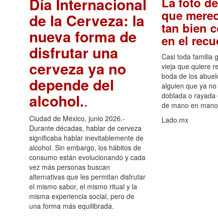
Día Internacional
La foto de
que merec
de la Cerveza: la
tan bien 
nueva forma de
en el rec
disfrutar una
Casi toda familia 
cerveza ya no
vieja que quiere re
boda de los abuelo
depende del
alguien que ya no 
alcohol.
.
doblada o rayada
de mano en mano 
Ciudad de México, junio 2026.-
Lado.mx
Durante décadas, hablar de cerveza
significaba hablar inevitablemente de
alcohol. Sin embargo, los hábitos de
consumo están evolucionando y cada
vez más personas buscan
alternativas que les permitan disfrutar
el mismo sabor, el mismo ritual y la
misma experiencia social, pero de
una forma más equilibrada.