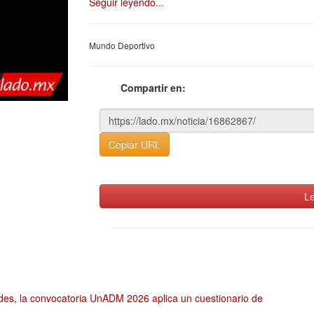
Seguir leyendo...
Mundo Deportivo
Compartir en:
Copiar URL
Le