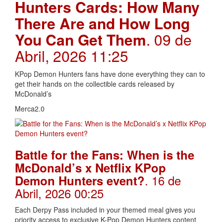
Hunters Cards: How Many
There Are and How Long
You Can Get Them
. 09 de
Abril, 2026 11:25
KPop Demon Hunters fans have done everything they can to
get their hands on the collectible cards released by
McDonald’s
Merca2.0
Battle for the Fans: When is the
McDonald’s x Netflix KPop
. 16 de
Demon Hunters event?
Abril, 2026 00:25
Each Derpy Pass included in your themed meal gives you
priority access to exclusive K-Pop Demon Hunters content