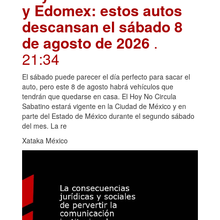
y Edomex: estos autos
descansan el sábado 8
de agosto de 2026
.
21:34
El sábado puede parecer el día perfecto para sacar el
auto, pero este 8 de agosto habrá vehículos que
tendrán que quedarse en casa. El Hoy No Circula
Sabatino estará vigente en la Ciudad de México y en
parte del Estado de México durante el segundo sábado
del mes. La re
Xataka México