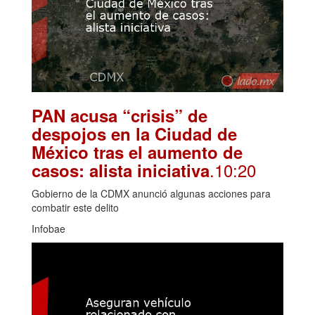
PAN acusa “crisis” de
despojos en la Ciudad de
México tras el aumento de
.10:20
casos: alista iniciativa
Gobierno de la CDMX anunció algunas acciones para
combatir este delito
Infobae