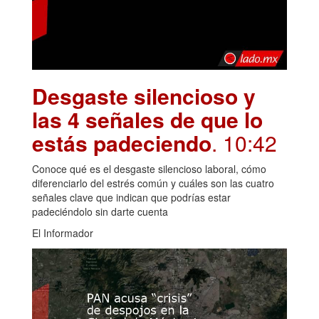
Desgaste silencioso y
las 4 señales de que lo
estás padeciendo
. 10:42
Conoce qué es el desgaste silencioso laboral, cómo
diferenciarlo del estrés común y cuáles son las cuatro
señales clave que indican que podrías estar
padeciéndolo sin darte cuenta
El Informador