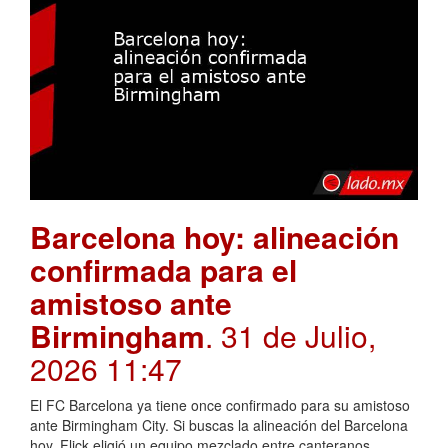
Barcelona hoy: alineación
confirmada para el
amistoso ante
Birmingham
. 31 de Julio,
2026 11:47
El FC Barcelona ya tiene once confirmado para su amistoso
ante Birmingham City. Si buscas la alineación del Barcelona
hoy, Flick eligió un equipo mezclado entre canteranos,