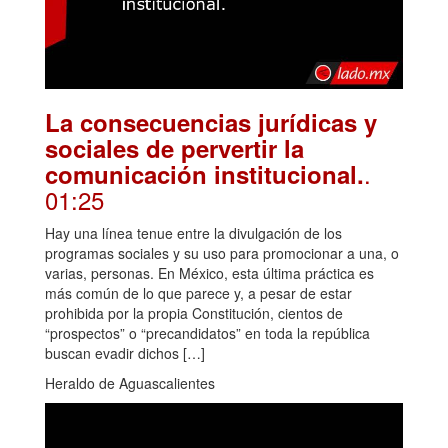
La consecuencias jurídicas y
sociales de pervertir la
.
comunicación institucional.
01:25
Hay una línea tenue entre la divulgación de los
programas sociales y su uso para promocionar a una, o
varias, personas. En México, esta última práctica es
más común de lo que parece y, a pesar de estar
prohibida por la propia Constitución, cientos de
“prospectos” o “precandidatos” en toda la república
buscan evadir dichos […]
Heraldo de Aguascalientes