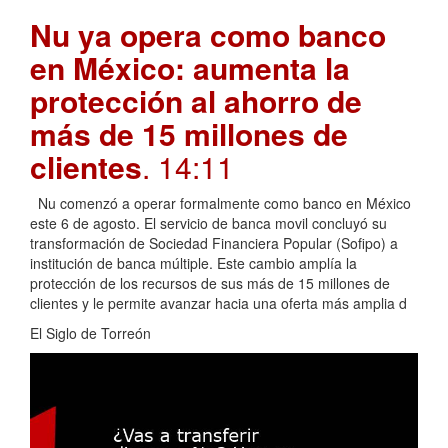
Nu ya opera como banco
en México: aumenta la
protección al ahorro de
más de 15 millones de
clientes
. 14:11
Nu comenzó a operar formalmente como banco en México
este 6 de agosto. El servicio de banca movil concluyó su
transformación de Sociedad Financiera Popular (Sofipo) a
institución de banca múltiple. Este cambio amplía la
protección de los recursos de sus más de 15 millones de
clientes y le permite avanzar hacia una oferta más amplia d
El Siglo de Torreón