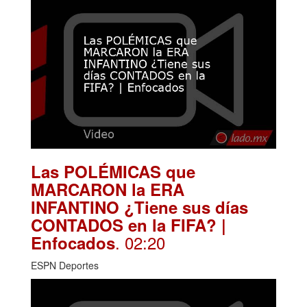
Las POLÉMICAS que
MARCARON la ERA
INFANTINO ¿Tiene sus días
CONTADOS en la FIFA? |
. 02:20
Enfocados
ESPN Deportes