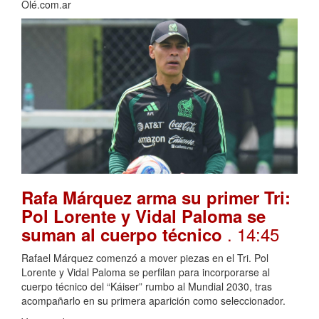
Olé.com.ar
Rafa Márquez arma su primer Tri:
Pol Lorente y Vidal Paloma se
. 14:45
suman al cuerpo técnico
Rafael Márquez comenzó a mover piezas en el Tri. Pol
Lorente y Vidal Paloma se perfilan para incorporarse al
cuerpo técnico del “Káiser” rumbo al Mundial 2030, tras
acompañarlo en su primera aparición como seleccionador.