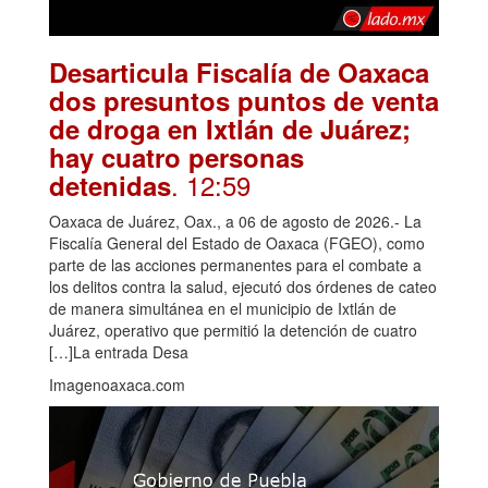
Desarticula Fiscalía de Oaxaca
dos presuntos puntos de venta
de droga en Ixtlán de Juárez;
hay cuatro personas
. 12:59
detenidas
Oaxaca de Juárez, Oax., a 06 de agosto de 2026.- La
Fiscalía General del Estado de Oaxaca (FGEO), como
parte de las acciones permanentes para el combate a
los delitos contra la salud, ejecutó dos órdenes de cateo
de manera simultánea en el municipio de Ixtlán de
Juárez, operativo que permitió la detención de cuatro
[…]La entrada Desa
Imagenoaxaca.com