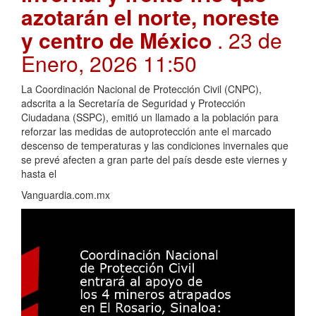
azotarán el norte, noreste
y centro de México
. 23 de
Enero, 2026 11:50
La Coordinación Nacional de Protección Civil (CNPC),
adscrita a la Secretaría de Seguridad y Protección
Ciudadana (SSPC), emitió un llamado a la población para
reforzar las medidas de autoprotección ante el marcado
descenso de temperaturas y las condiciones invernales que
se prevé afecten a gran parte del país desde este viernes y
hasta el
Vanguardia.com.mx