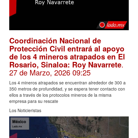
Coordinación Nacional de
Protección Civil entrará al apoyo
de los 4 mineros atrapados en El
.
Rosario, Sinaloa: Roy Navarrete
27 de Marzo, 2026 09:25
Los 4 mineros atrapados se encuentran alrededor de 300 a
350 metros de profundidad, y se espera tener contacto con
ellos a través de los protocolos mineros de la misma
empresa para su rescate
Los Noticieristas