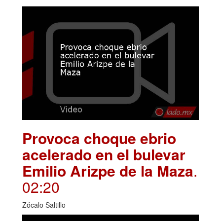
Provoca choque ebrio
acelerado en el bulevar
Emilio Arizpe de la Maza
.
02:20
Zócalo Saltillo