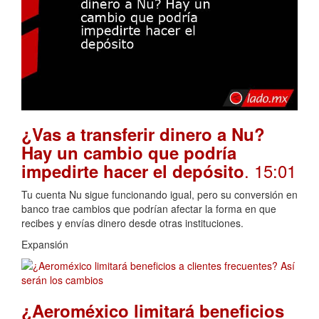
¿Vas a transferir dinero a Nu?
Hay un cambio que podría
. 15:01
impedirte hacer el depósito
Tu cuenta Nu sigue funcionando igual, pero su conversión en
banco trae cambios que podrían afectar la forma en que
recibes y envías dinero desde otras instituciones.
Expansión
¿Aeroméxico limitará beneficios