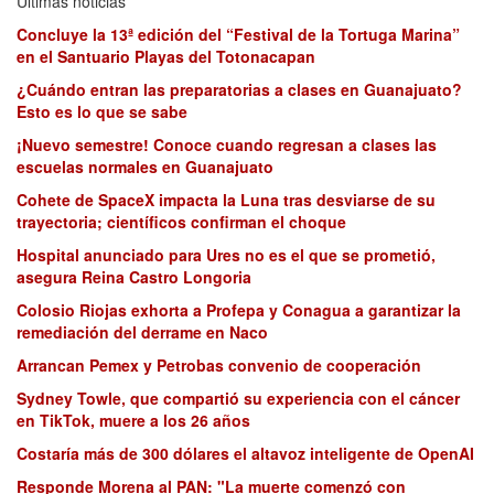
Últimas noticias
Concluye la 13ª edición del “Festival de la Tortuga Marina”
en el Santuario Playas del Totonacapan
¿Cuándo entran las preparatorias a clases en Guanajuato?
Esto es lo que se sabe
¡Nuevo semestre! Conoce cuando regresan a clases las
escuelas normales en Guanajuato
Cohete de SpaceX impacta la Luna tras desviarse de su
trayectoria; científicos confirman el choque
Hospital anunciado para Ures no es el que se prometió,
asegura Reina Castro Longoria
Colosio Riojas exhorta a Profepa y Conagua a garantizar la
remediación del derrame en Naco
Arrancan Pemex y Petrobas convenio de cooperación
Sydney Towle, que compartió su experiencia con el cáncer
en TikTok, muere a los 26 años
Costaría más de 300 dólares el altavoz inteligente de OpenAI
Responde Morena al PAN: "La muerte comenzó con