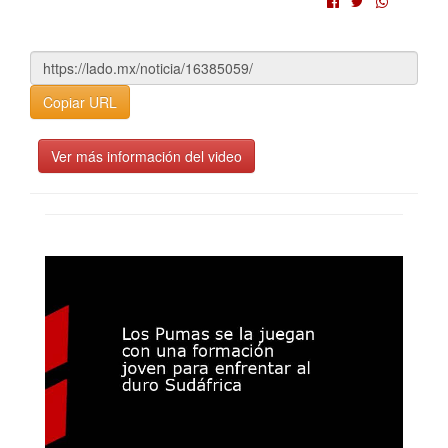
Copiar URL
Ver más información del video