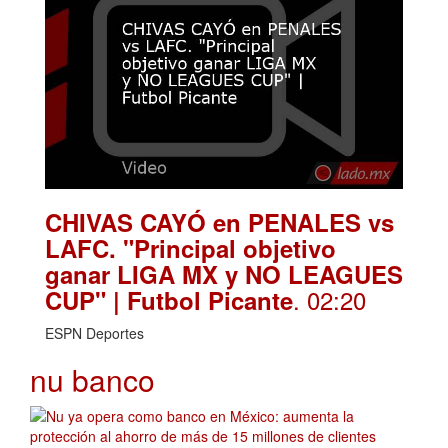
CHIVAS CAYÓ en PENALES vs
LAFC. "Principal objetivo
ganar LIGA MX y NO LEAGUES
. 02:20
CUP" | Futbol Picante
ESPN Deportes
nu banco