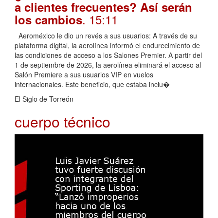
a clientes frecuentes? Así serán
. 15:11
los cambios
Aeroméxico le dio un revés a sus usuarios: A través de su
plataforma digital, la aerolínea informó el endurecimiento de
las condiciones de acceso a los Salones Premier. A partir del
1 de septiembre de 2026, la aerolínea eliminará el acceso al
Salón Premiere a sus usuarios VIP en vuelos
internacionales. Este beneficio, que estaba inclu�
El Siglo de Torreón
cuerpo técnico