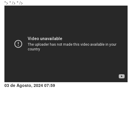
">
" />
" />
03 de Agosto, 2024 07:59