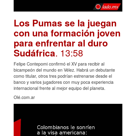
Los Pumas se la juegan
con una formación joven
para enfrentar al duro
Sudáfrica
. 13:58
Felipe Contepomi confirmó el XV para recibir al
bicampeón del mundo en Vélez. Habrá un debutante
como titular, otros tres podrían estrenarse desde el
banco y varios jugadores con muy poca experiencia
internacional frente al mejor equipo del planeta.
Olé.com.ar