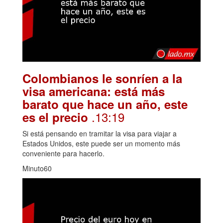
Colombianos le sonríen a la
visa americana: está más
barato que hace un año, este
.13:19
es el precio
Si está pensando en tramitar la visa para viajar a
Estados Unidos, este puede ser un momento más
conveniente para hacerlo.
Minuto60