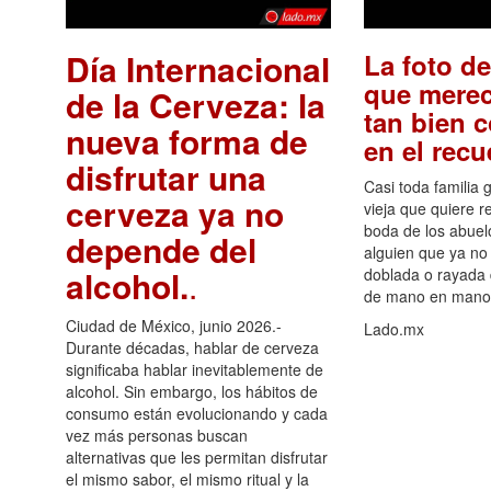
Día Internacional
La foto de
que merec
de la Cerveza: la
tan bien 
nueva forma de
en el rec
disfrutar una
Casi toda familia 
cerveza ya no
vieja que quiere re
boda de los abuelo
depende del
alguien que ya no 
alcohol.
.
doblada o rayada
de mano en mano 
Ciudad de México, junio 2026.-
Lado.mx
Durante décadas, hablar de cerveza
significaba hablar inevitablemente de
alcohol. Sin embargo, los hábitos de
consumo están evolucionando y cada
vez más personas buscan
alternativas que les permitan disfrutar
el mismo sabor, el mismo ritual y la