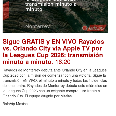
Sigue GRATIS y EN VIVO Rayados
vs. Orlando City vía Apple TV por
la Leagues Cup 2026: transmisión
. 16:20
minuto a minuto
Rayados de Monterrey debuta ante Orlando City en la Leagues
Cup 2026 con la misión de comenzar con una victoria. Sigue la
transmisión EN VIVO, el minuto a minuto y todas las incidencias
del encuentro. Rayados de Monterrey debuta este miércoles en
la Leagues Cup 2026 con un exigente compromiso frente a
Orlando City. El equipo dirigido por Matías
BolaVip Mexico