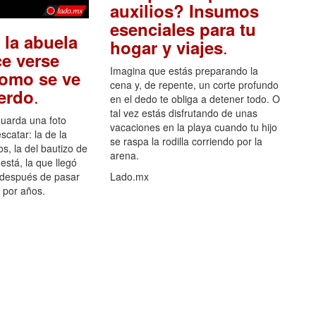
auxilios? Insumos
esenciales para tu
 la abuela
.
hogar y viajes
e verse
Imagina que estás preparando la
como se ve
cena y, de repente, un corte profundo
.
uerdo
en el dedo te obliga a detener todo. O
tal vez estás disfrutando de unas
guarda una foto
vacaciones en la playa cuando tu hijo
scatar: la de la
se raspa la rodilla corriendo por la
s, la del bautizo de
arena.
está, la que llegó
 después de pasar
Lado.mx
por años.