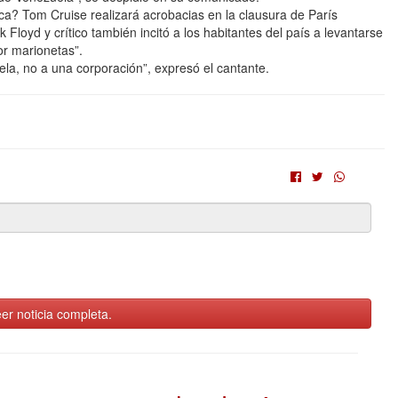
 Tom Cruise realizará acrobacias en la clausura de París
d y crítico también incitó a los habitantes del país a levantarse
or marionetas”.
ela, no a una corporación”, expresó el cantante.
er noticia completa.