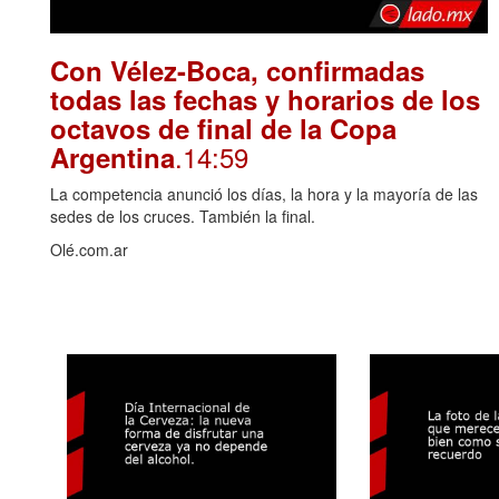
Con Vélez-Boca, confirmadas
todas las fechas y horarios de los
octavos de final de la Copa
.14:59
Argentina
La competencia anunció los días, la hora y la mayoría de las
sedes de los cruces. También la final.
Olé.com.ar