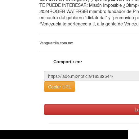
TE PUEDE INTERESAR: Misión Imposible ¿Olímpica?
2024ROGER WATERSEl miembro fundador de Pink Floy
en contra del gobierno “dictatorial” y “promovido p
“Venezuela te pertenece a ti, a la gente de Venezu
Vanguardia.com.mx
Compartir en:
Copiar URL
Le