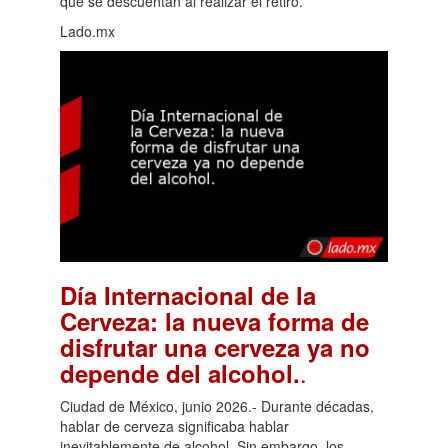
que se descuentan al realizar el retiro.
Lado.mx
Día Internacional de la
Cerveza: la nueva forma de
disfrutar una cerveza ya no
.
depende del alcohol.
Ciudad de México, junio 2026.- Durante décadas,
hablar de cerveza significaba hablar
inevitablemente de alcohol. Sin embargo, los