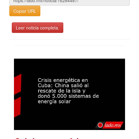
Copiar URL
Leer noticia completa.