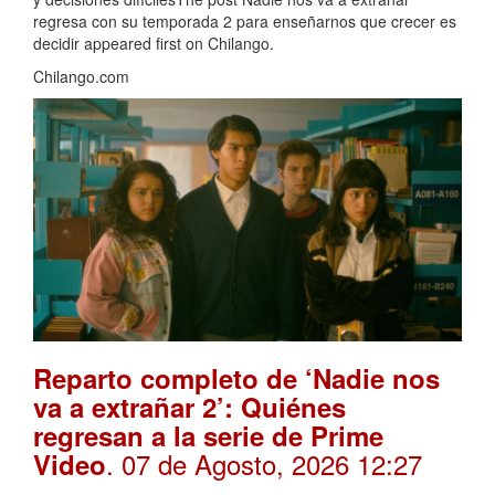
regresa con su temporada 2 para enseñarnos que crecer es
decidir appeared first on Chilango.
Chilango.com
Reparto completo de ‘Nadie nos
va a extrañar 2’: Quiénes
regresan a la serie de Prime
. 07 de Agosto, 2026 12:27
Video