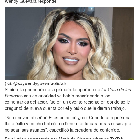
Wendy Guevara responde
(IG: @soywendyguevaraoficial)
Si bien, la ganadora de la primera temporada de
La Casa de los
Famoso
s con anterioridad ya había reaccionado a los
comentarios del actor, fue en un evento reciente en donde se le
preguntó de nueva cuenta por él y pidió que le dieran trabajo.
“No conozco al señor. Él es un actor, ¿no? Cuando una persona
tiene éxito y mucho trabajo no tiene mente para otras cosas que
no sean sus asuntos”, especificó la creadora de contenido.
En el video compartido por Mitch de Chismeyuber en TikTok,