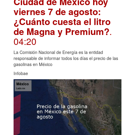
Ciudad de México hoy
viernes 7 de agosto:
¿Cuánto cuesta el litro
de Magna y Premium?
.
04:20
La Comisión Nacional de Energía es la entidad
responsable de informar todos los días el precio de las
gasolinas en México
Infobae