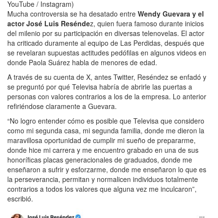
YouTube / Instagram)
Mucha controversia se ha desatado entre
Wendy Guevara y el
actor José Luis Resénde
z, quien fuera famoso durante inicios
del milenio por su participación en diversas telenovelas. El actor
ha criticado duramente al equipo de Las Perdidas, después que
se revelaran supuestas actitudes pedófilas en algunos videos en
donde Paola Suárez habla de menores de edad.
A través de su cuenta de X, antes Twitter, Reséndez se enfadó y
se preguntó por qué Televisa habría de abrirle las puertas a
personas con valores contrarios a los de la empresa. Lo anterior
refiriéndose claramente a Guevara.
“No logro entender cómo es posible que Televisa que considero
como mi segunda casa, mi segunda familia, donde me dieron la
maravillosa oportunidad de cumplir mi sueño de prepararme,
donde hice mi carrera y me encuentro grabado en una de sus
honoríficas placas generacionales de graduados, donde me
enseñaron a sufrir y esforzarme, donde me enseñaron lo que es
la perseverancia, permitan y normalicen individuos totalmente
contrarios a todos los valores que alguna vez me inculcaron”,
escribió.