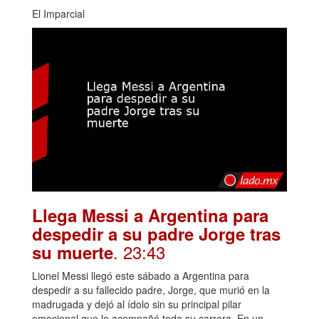
El Imparcial
Llega Messi a Argentina para
despedir a su padre Jorge tras
. 23:43
su muerte
Lionel Messi llegó este sábado a Argentina para
despedir a su fallecido padre, Jorge, que murió en la
madrugada y dejó al ídolo sin su principal pilar
emocional que lo acompañó toda su carrera. En un