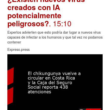
creados con IA
potencialmente
peligrosos?
. 15:10
Expertos advierten que esto podría dar lugar a nuevos virus
capaces de infectar a los humanos y que tal vez no podamos
contener
Expreso.press