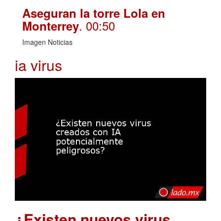
Aseguran la torre Lola en
. 00:50
Monterrey
Imagen Noticias
ia virus
¿Existen nuevos virus