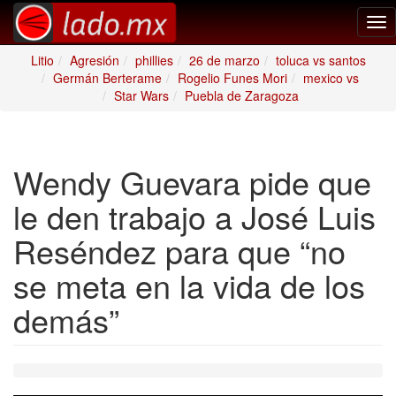
Tog
nav
Litio
Agresión
phillies
26 de marzo
toluca vs santos
Germán Berterame
Rogelio Funes Mori
mexico vs
Star Wars
Puebla de Zaragoza
Wendy Guevara pide que
le den trabajo a José Luis
Reséndez para que “no
se meta en la vida de los
demás”