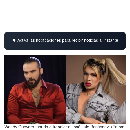
🔔 Activa las notificaciones para recibir noticias al instante
Wendy Guevara manda a trabajar a José Luis Reséndez. (Fotos: