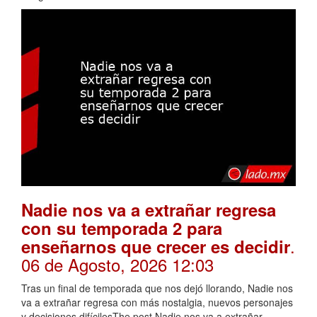
Nadie nos va a extrañar regresa
con su temporada 2 para
.
enseñarnos que crecer es decidir
06 de Agosto, 2026 12:03
Tras un final de temporada que nos dejó llorando, Nadie nos
va a extrañar regresa con más nostalgia, nuevos personajes
y decisiones difícilesThe post Nadie nos va a extrañar