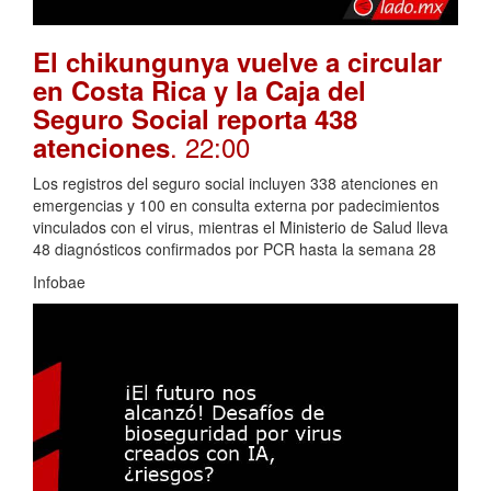
El chikungunya vuelve a circular
en Costa Rica y la Caja del
Seguro Social reporta 438
. 22:00
atenciones
Los registros del seguro social incluyen 338 atenciones en
emergencias y 100 en consulta externa por padecimientos
vinculados con el virus, mientras el Ministerio de Salud lleva
48 diagnósticos confirmados por PCR hasta la semana 28
Infobae