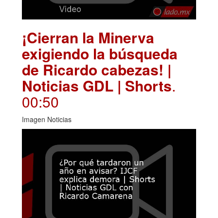
¡Cierran la Minerva
exigiendo la búsqueda
de Ricardo cabezas! |
Noticias GDL | Shorts
.
00:50
Imagen Noticias