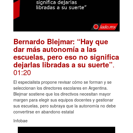
Bernardo Blejmar: “Hay que
dar más autonomía a las
escuelas, pero eso no significa
.
dejarlas libradas a su suerte”
01:20
El especialista propone revisar cómo se forman y se
seleccionan los directores escolares en Argentina.
Blejmar sostiene que los directivos necesitan mayor
margen para elegir sus equipos docentes y gestionar
sus escuelas, pero subraya que la autonomía no debe
convertirse en abandono estatal
Infobae