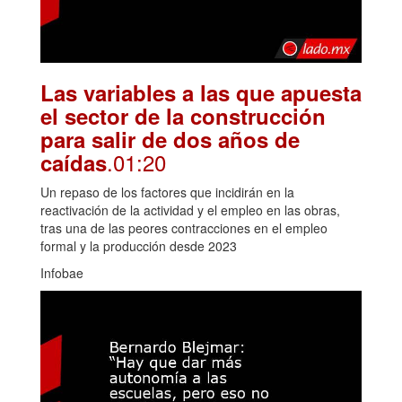
Las variables a las que apuesta
el sector de la construcción
para salir de dos años de
.01:20
caídas
Un repaso de los factores que incidirán en la
reactivación de la actividad y el empleo en las obras,
tras una de las peores contracciones en el empleo
formal y la producción desde 2023
Infobae