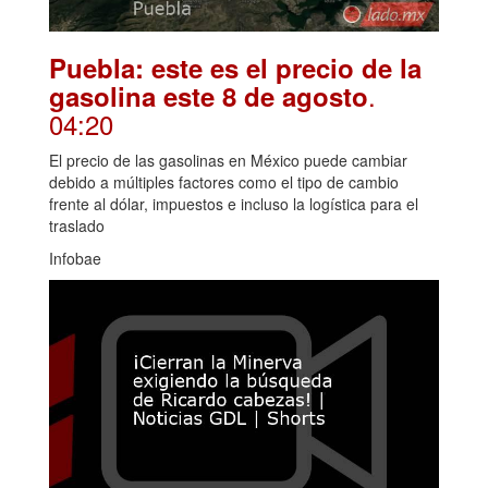
Puebla: este es el precio de la
.
gasolina este 8 de agosto
04:20
El precio de las gasolinas en México puede cambiar
debido a múltiples factores como el tipo de cambio
frente al dólar, impuestos e incluso la logística para el
traslado
Infobae