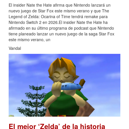
El insider Nate the Hate afirma que Nintendo lanzará un
nuevo juego de Star Fox este mismo verano y que The
Legend of Zelda: Ocarina of Time tendrá remake para
Nintendo Switch 2 en 2026.El insider Nate the Hate ha
afirmado en su último programa de podcast que Nintendo
tiene planeado lanzar un nuevo juego de la saga Star Fox
este mismo verano, un
Vandal
El mejor ‘Zelda’ de la historia