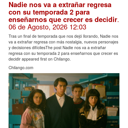
Nadie nos va a extrañar regresa
con su temporada 2 para
.
enseñarnos que crecer es decidir
06 de Agosto, 2026 12:03
Tras un final de temporada que nos dejó llorando, Nadie nos
va a extrañar regresa con más nostalgia, nuevos personajes
y decisiones difícilesThe post Nadie nos va a extrañar
regresa con su temporada 2 para enseñarnos que crecer es
decidir appeared first on Chilango.
Chilango.com