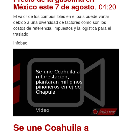
. 04:20
México este 7 de agosto
El valor de los combustibles en el país puede variar
debido a una diversidad de factores como son los
costos de referencia, impuestos y la logística para el
traslado
Infobae
Se une Coahuila a