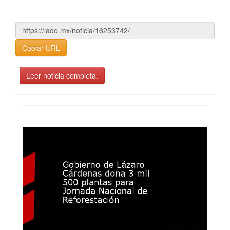
Copiar URL
Leer noticia completa.