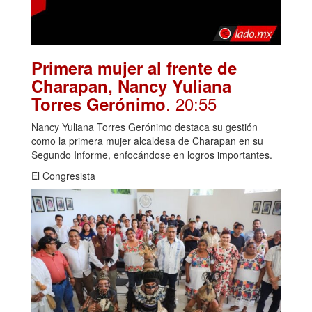
Primera mujer al frente de
Charapan, Nancy Yuliana
. 20:55
Torres Gerónimo
Nancy Yuliana Torres Gerónimo destaca su gestión
como la primera mujer alcaldesa de Charapan en su
Segundo Informe, enfocándose en logros importantes.
El Congresista