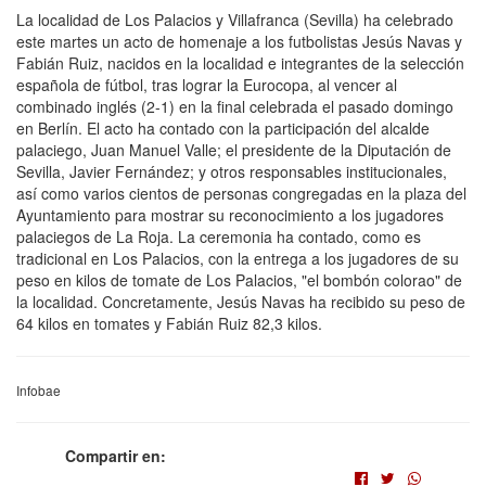
La localidad de Los Palacios y Villafranca (Sevilla) ha celebrado
este martes un acto de homenaje a los futbolistas Jesús Navas y
Fabián Ruiz, nacidos en la localidad e integrantes de la selección
española de fútbol, tras lograr la Eurocopa, al vencer al
combinado inglés (2-1) en la final celebrada el pasado domingo
en Berlín. El acto ha contado con la participación del alcalde
palaciego, Juan Manuel Valle; el presidente de la Diputación de
Sevilla, Javier Fernández; y otros responsables institucionales,
así como varios cientos de personas congregadas en la plaza del
Ayuntamiento para mostrar su reconocimiento a los jugadores
palaciegos de La Roja. La ceremonia ha contado, como es
tradicional en Los Palacios, con la entrega a los jugadores de su
peso en kilos de tomate de Los Palacios, "el bombón colorao" de
la localidad. Concretamente, Jesús Navas ha recibido su peso de
64 kilos en tomates y Fabián Ruiz 82,3 kilos.
Infobae
Compartir en: