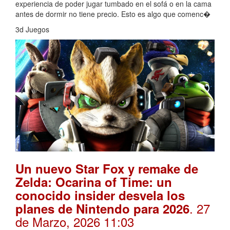
experiencia de poder jugar tumbado en el sofá o en la cama
antes de dormir no tiene precio. Esto es algo que comenc�
3d Juegos
Un nuevo Star Fox y remake de
Zelda: Ocarina of Time: un
conocido insider desvela los
. 27
planes de Nintendo para 2026
de Marzo, 2026 11:03