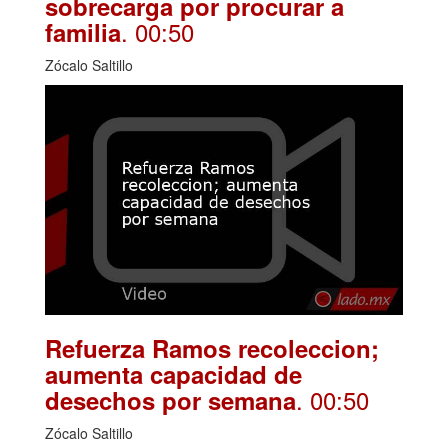
sobrecarga por procurar a
. 00:50
familia
Zócalo Saltillo
Refuerza Ramos recoleccion;
aumenta capacidad de
. 00:50
desechos por semana
Zócalo Saltillo