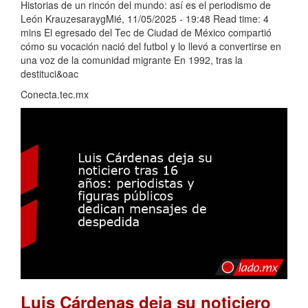
Historias de un rincón del mundo: así es el periodismo de
León KrauzesaraygMié, 11/05/2025 - 19:48 Read time: 4
mins El egresado del Tec de Ciudad de México compartió
cómo su vocación nació del futbol y lo llevó a convertirse en
una voz de la comunidad migrante En 1992, tras la
destituci&oac
Conecta.tec.mx
Luis Cárdenas deja su noticiero