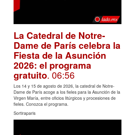
La Catedral de Notre-
Dame de París celebra la
Fiesta de la Asunción
2026: el programa
gratuito
. 06:56
Los 14 y 15 de agosto de 2026, la catedral de Notre-
Dame de París acoge a los fieles para la Asunción de la
Virgen María, entre oficios litúrgicos y procesiones de
fieles. Conozca el programa.
Sortiraparis