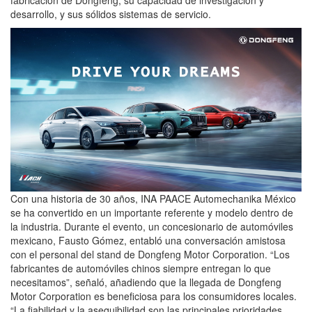
desarrollo, y sus sólidos sistemas de servicio.
Con una historia de 30 años, INA PAACE Automechanika México
se ha convertido en un importante referente y modelo dentro de
la industria. Durante el evento, un concesionario de automóviles
mexicano, Fausto Gómez, entabló una conversación amistosa
con el personal del stand de Dongfeng Motor Corporation. “Los
fabricantes de automóviles chinos siempre entregan lo que
necesitamos”, señaló, añadiendo que la llegada de Dongfeng
Motor Corporation es beneficiosa para los consumidores locales.
“La fiabilidad y la asequibilidad son las principales prioridades