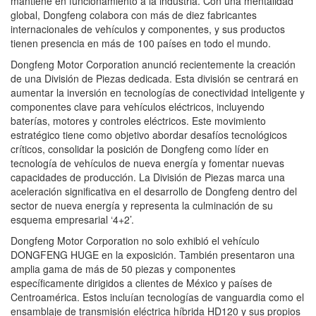
mantiene en funcionamiento a la industria. Con una mentalidad
global, Dongfeng colabora con más de diez fabricantes
internacionales de vehículos y componentes, y sus productos
tienen presencia en más de 100 países en todo el mundo.
Dongfeng Motor Corporation anunció recientemente la creación
de una División de Piezas dedicada. Esta división se centrará en
aumentar la inversión en tecnologías de conectividad inteligente y
componentes clave para vehículos eléctricos, incluyendo
baterías, motores y controles eléctricos. Este movimiento
estratégico tiene como objetivo abordar desafíos tecnológicos
críticos, consolidar la posición de Dongfeng como líder en
tecnología de vehículos de nueva energía y fomentar nuevas
capacidades de producción. La División de Piezas marca una
aceleración significativa en el desarrollo de Dongfeng dentro del
sector de nueva energía y representa la culminación de su
esquema empresarial ‘4+2’.
Dongfeng Motor Corporation no solo exhibió el vehículo
DONGFENG HUGE en la exposición. También presentaron una
amplia gama de más de 50 piezas y componentes
específicamente dirigidos a clientes de México y países de
Centroamérica. Estos incluían tecnologías de vanguardia como el
ensamblaje de transmisión eléctrica híbrida HD120 y sus propios