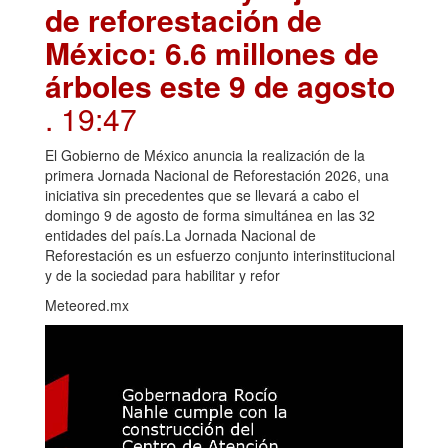
de reforestación de
México: 6.6 millones de
árboles este 9 de agosto
. 19:47
El Gobierno de México anuncia la realización de la
primera Jornada Nacional de Reforestación 2026, una
iniciativa sin precedentes que se llevará a cabo el
domingo 9 de agosto de forma simultánea en las 32
entidades del país.La Jornada Nacional de
Reforestación es un esfuerzo conjunto interinstitucional
y de la sociedad para habilitar y refor
Meteored.mx