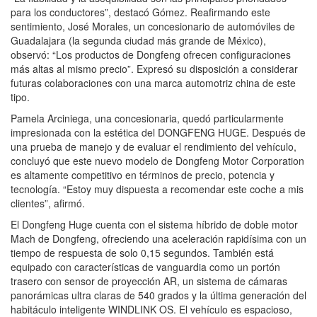
para los conductores”, destacó Gómez. Reafirmando este
sentimiento, José Morales, un concesionario de automóviles de
Guadalajara (la segunda ciudad más grande de México),
observó: “Los productos de Dongfeng ofrecen configuraciones
más altas al mismo precio”. Expresó su disposición a considerar
futuras colaboraciones con una marca automotriz china de este
tipo.
Pamela Arciniega, una concesionaria, quedó particularmente
impresionada con la estética del DONGFENG HUGE. Después de
una prueba de manejo y de evaluar el rendimiento del vehículo,
concluyó que este nuevo modelo de Dongfeng Motor Corporation
es altamente competitivo en términos de precio, potencia y
tecnología. “Estoy muy dispuesta a recomendar este coche a mis
clientes”, afirmó.
El Dongfeng Huge cuenta con el sistema híbrido de doble motor
Mach de Dongfeng, ofreciendo una aceleración rapidísima con un
tiempo de respuesta de solo 0,15 segundos. También está
equipado con características de vanguardia como un portón
trasero con sensor de proyección AR, un sistema de cámaras
panorámicas ultra claras de 540 grados y la última generación del
habitáculo inteligente WINDLINK OS. El vehículo es espacioso,