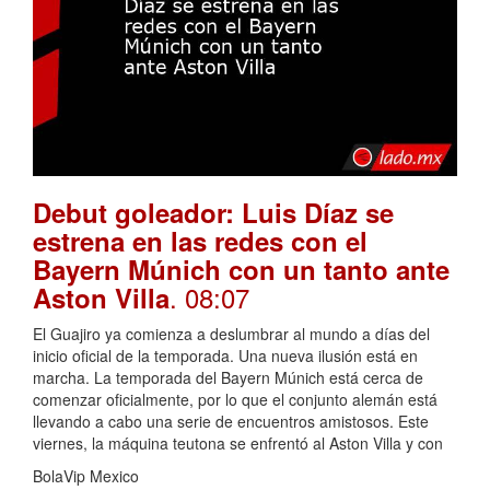
Debut goleador: Luis Díaz se
estrena en las redes con el
Bayern Múnich con un tanto ante
. 08:07
Aston Villa
El Guajiro ya comienza a deslumbrar al mundo a días del
inicio oficial de la temporada. Una nueva ilusión está en
marcha. La temporada del Bayern Múnich está cerca de
comenzar oficialmente, por lo que el conjunto alemán está
llevando a cabo una serie de encuentros amistosos. Este
viernes, la máquina teutona se enfrentó al Aston Villa y con
BolaVip Mexico