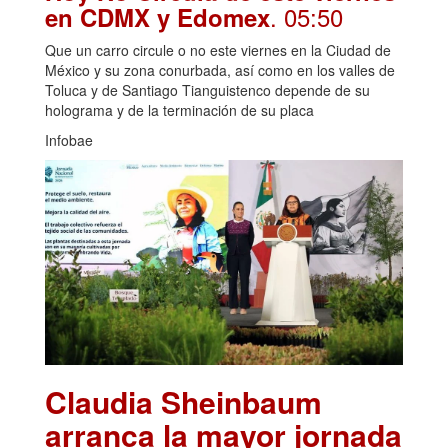
. 05:50
en CDMX y Edomex
Que un carro circule o no este viernes en la Ciudad de
México y su zona conurbada, así como en los valles de
Toluca y de Santiago Tianguistenco depende de su
holograma y de la terminación de su placa
Infobae
Claudia Sheinbaum
arranca la mayor jornada