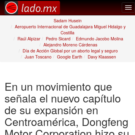
Tog
nav
Sadam Husein
Aeropuerto Internacional de Guadalajara Miguel Hidalgo y
Costilla
Raúl Alpizar
Pedro Sicard
Edmundo Jacobo Molina
Alejandro Moreno Cárdenas
Día de Acción Global por un aborto legal y seguro
Juan Toscano
Google Earth
Davy Klaassen
En un movimiento que
señala el nuevo capítulo
de su expansión en
Centroamérica, Dongfeng
Motor Corporation hizo su