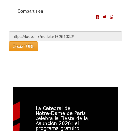
Compartir en:
Copiar URL