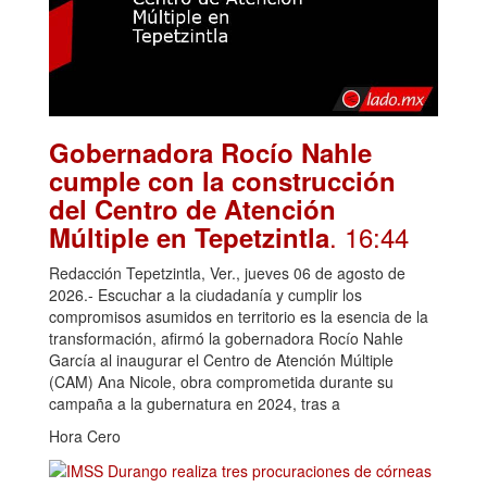
Gobernadora Rocío Nahle
cumple con la construcción
del Centro de Atención
. 16:44
Múltiple en Tepetzintla
Redacción Tepetzintla, Ver., jueves 06 de agosto de
2026.- Escuchar a la ciudadanía y cumplir los
compromisos asumidos en territorio es la esencia de la
transformación, afirmó la gobernadora Rocío Nahle
García al inaugurar el Centro de Atención Múltiple
(CAM) Ana Nicole, obra comprometida durante su
campaña a la gubernatura en 2024, tras a
Hora Cero