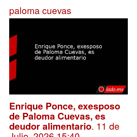
paloma cuevas
Enrique Ponce, exesposo
de Paloma Cuevas, es
deudor alimentario
. 11 de
Julio, 2026 15:40