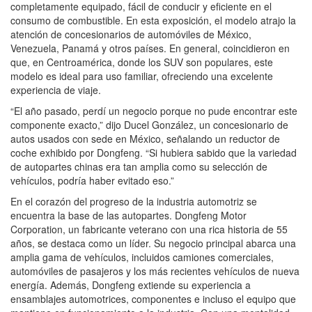
completamente equipado, fácil de conducir y eficiente en el
consumo de combustible. En esta exposición, el modelo atrajo la
atención de concesionarios de automóviles de México,
Venezuela, Panamá y otros países. En general, coincidieron en
que, en Centroamérica, donde los SUV son populares, este
modelo es ideal para uso familiar, ofreciendo una excelente
experiencia de viaje.
“El año pasado, perdí un negocio porque no pude encontrar este
componente exacto,” dijo Ducel González, un concesionario de
autos usados con sede en México, señalando un reductor de
coche exhibido por Dongfeng. “Si hubiera sabido que la variedad
de autopartes chinas era tan amplia como su selección de
vehículos, podría haber evitado eso.”
En el corazón del progreso de la industria automotriz se
encuentra la base de las autopartes. Dongfeng Motor
Corporation, un fabricante veterano con una rica historia de 55
años, se destaca como un líder. Su negocio principal abarca una
amplia gama de vehículos, incluidos camiones comerciales,
automóviles de pasajeros y los más recientes vehículos de nueva
energía. Además, Dongfeng extiende su experiencia a
ensamblajes automotrices, componentes e incluso el equipo que