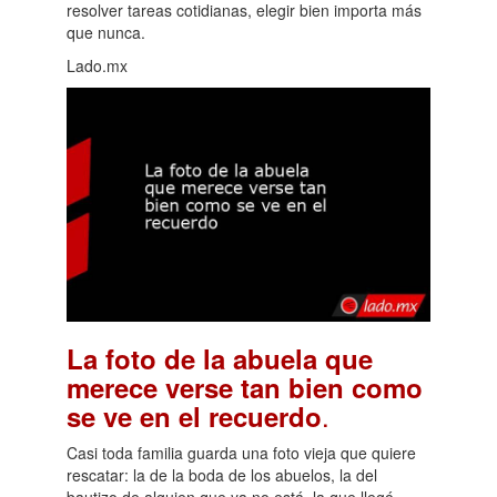
resolver tareas cotidianas, elegir bien importa más
que nunca.
Lado.mx
La foto de la abuela que
merece verse tan bien como
.
se ve en el recuerdo
Casi toda familia guarda una foto vieja que quiere
rescatar: la de la boda de los abuelos, la del
bautizo de alguien que ya no está, la que llegó