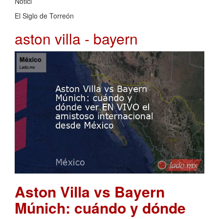
Notici
El Siglo de Torreón
aston villa - bayern
Aston Villa vs Bayern
Múnich: cuándo y dónde