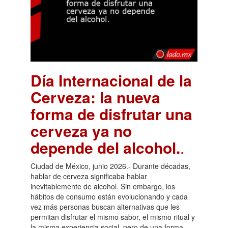
Día Internacional de la
Cerveza: la nueva
forma de disfrutar una
cerveza ya no
depende del alcohol.
.
Ciudad de México, junio 2026.- Durante décadas,
hablar de cerveza significaba hablar
inevitablemente de alcohol. Sin embargo, los
hábitos de consumo están evolucionando y cada
vez más personas buscan alternativas que les
permitan disfrutar el mismo sabor, el mismo ritual y
la misma experiencia social, pero de una forma