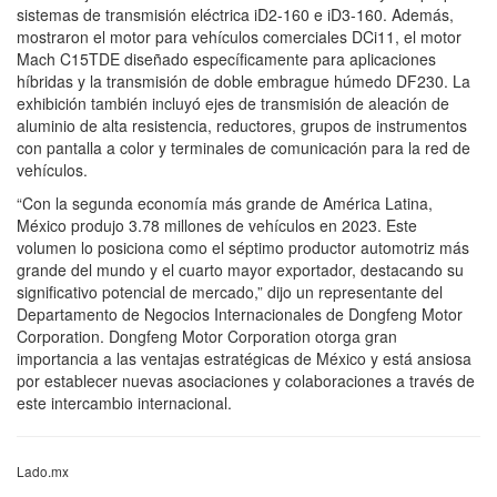
sistemas de transmisión eléctrica iD2-160 e iD3-160. Además,
mostraron el motor para vehículos comerciales DCi11, el motor
Mach C15TDE diseñado específicamente para aplicaciones
híbridas y la transmisión de doble embrague húmedo DF230. La
exhibición también incluyó ejes de transmisión de aleación de
aluminio de alta resistencia, reductores, grupos de instrumentos
con pantalla a color y terminales de comunicación para la red de
vehículos.
“Con la segunda economía más grande de América Latina,
México produjo 3.78 millones de vehículos en 2023. Este
volumen lo posiciona como el séptimo productor automotriz más
grande del mundo y el cuarto mayor exportador, destacando su
significativo potencial de mercado,” dijo un representante del
Departamento de Negocios Internacionales de Dongfeng Motor
Corporation. Dongfeng Motor Corporation otorga gran
importancia a las ventajas estratégicas de México y está ansiosa
por establecer nuevas asociaciones y colaboraciones a través de
este intercambio internacional.
Lado.mx