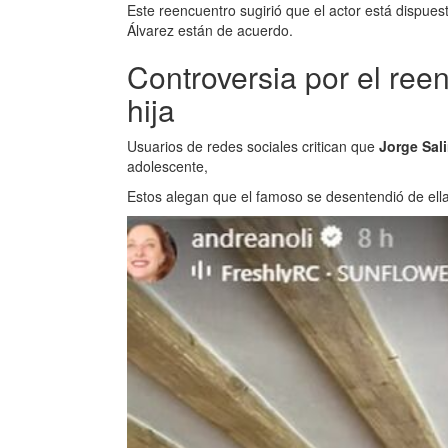
Este reencuentro sugirió que el actor está dispues
Álvarez están de acuerdo.
Controversia por el ree
hija
Usuarios de redes sociales critican que
Jorge Sal
adolescente,
Estos alegan que el famoso se desentendió de el