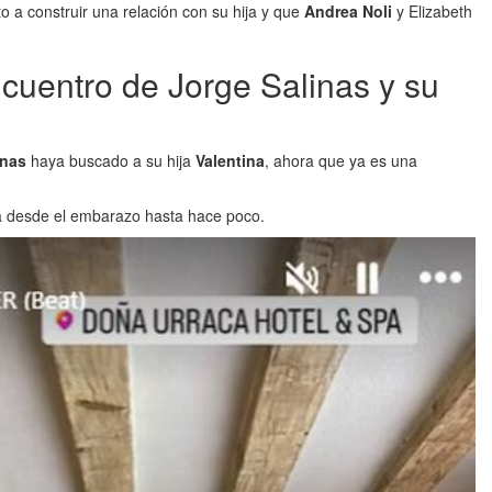
to a construir una relación con su hija y que
Andrea Noli
y Elizabeth
ncuentro de Jorge Salinas y su
inas
haya buscado a su hija
Valentina
, ahora que ya es una
la desde el embarazo hasta hace poco.