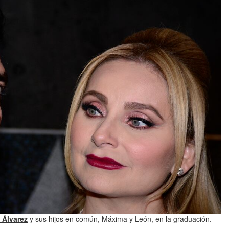
 Álvarez
y sus hijos en común, Máxima y León, en la graduación.