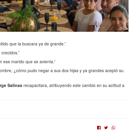
itido que la buscara ya de grande.”
 crecidos.”
n ese marido que se avienta.”
 hombre, ¿cómo pudo negar a sus dos hijas y ya grandes aceptó su
rge Salinas
recapacitara, atribuyendo este cambio en su actitud a