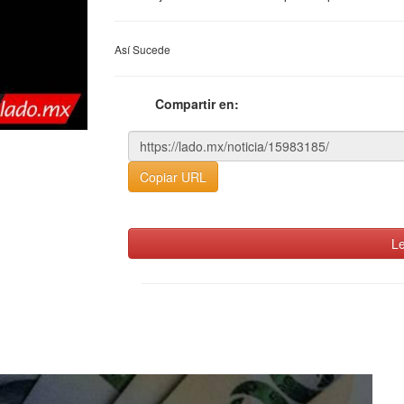
Así Sucede
Compartir en:
Copiar URL
Le