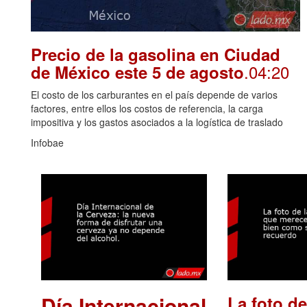
Precio de la gasolina en Ciudad
.04:20
de México este 5 de agosto
El costo de los carburantes en el país depende de varios
factores, entre ellos los costos de referencia, la carga
impositiva y los gastos asociados a la logística de traslado
Infobae
Día Internacional
La foto de