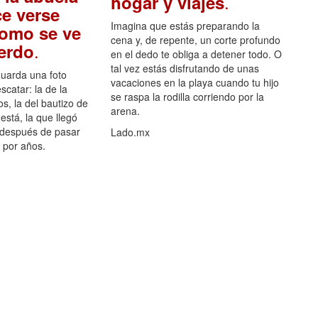
.
hogar y viajes
e verse
Imagina que estás preparando la
como se ve
cena y, de repente, un corte profundo
.
uerdo
en el dedo te obliga a detener todo. O
tal vez estás disfrutando de unas
guarda una foto
vacaciones en la playa cuando tu hijo
scatar: la de la
se raspa la rodilla corriendo por la
s, la del bautizo de
arena.
está, la que llegó
 después de pasar
Lado.mx
por años.