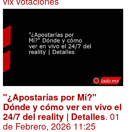
vix votaciones
"¿Apostarías por Mí?"
Dónde y cómo ver en vivo el
24/7 del reality | Detalles
. 01
de Febrero, 2026 11:25