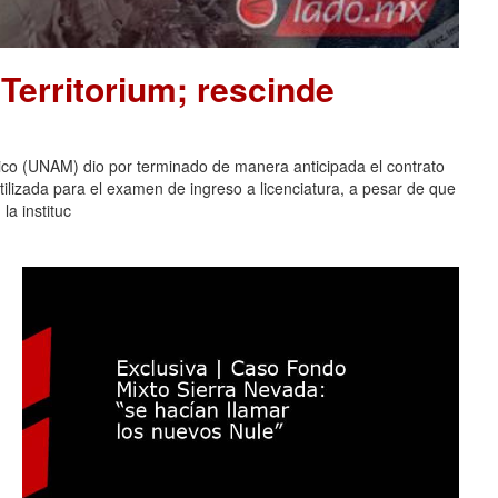
Territorium; rescinde
co (UNAM) dio por terminado de manera anticipada el contrato
tilizada para el examen de ingreso a licenciatura, a pesar de que
la instituc