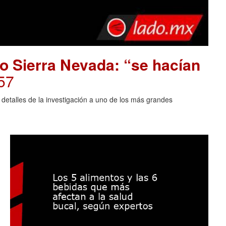
o Sierra Nevada: “se hacían
57
 detalles de la investigación a uno de los más grandes