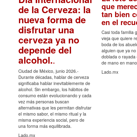
que merec
de la Cerveza: la
tan bien 
nueva forma de
en el rec
disfrutar una
Casi toda familia 
cerveza ya no
vieja que quiere re
boda de los abuelo
depende del
alguien que ya no 
alcohol.
.
doblada o rayada
de mano en mano 
Ciudad de México, junio 2026.-
Lado.mx
Durante décadas, hablar de cerveza
significaba hablar inevitablemente de
alcohol. Sin embargo, los hábitos de
consumo están evolucionando y cada
vez más personas buscan
alternativas que les permitan disfrutar
el mismo sabor, el mismo ritual y la
misma experiencia social, pero de
una forma más equilibrada.
Lado.mx