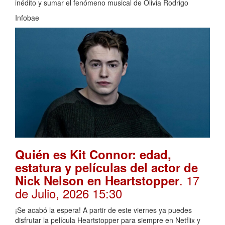
inédito y sumar el fenómeno musical de Olivia Rodrigo
Infobae
Quién es Kit Connor: edad,
estatura y películas del actor de
. 17
Nick Nelson en Heartstopper
de Julio, 2026 15:30
¡Se acabó la espera! A partir de este viernes ya puedes
disfrutar la película Heartstopper para siempre en Netflix y