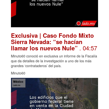
Exclusiva | Caso Fondo Mixto
Sierra Nevada: “se hacían
. 04:57
llamar los nuevos Nule”
Minuto60 conoció en exclusiva un informe de la Fiscalía
que da detalles de la investigación a uno de los más
grandes ‘contrataderos’ del país.
Minuto60