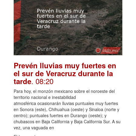
Prevén lluvias muy fuertes en
el sur de Veracruz durante la
. 08:20
tarde
Para hoy, el monzón mexicano sobre el noroeste del
territorio nacional e inestabilidad
atmosférica ocasionarán lluvias puntuales muy fuertes
en Sonora (este), Chihuahua (oeste) y Sinaloa (norte y
centro); puntuales fuertes en Durango (oeste); y
chubascos en Baja California y Baja California Sur. A su
vez, una vaguada en