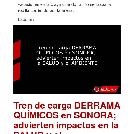
vacaciones en la playa cuando tu hijo se raspa la
rodilla corriendo por la arena.
Lado.mx
Tren de carga DERRAMA
QUÍMICOS en SONORA;
advierten impactos en la