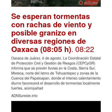
Se esperan tormentas
con rachas de viento y
posible granizo en
diversas regiones de
Oaxaca (08:05 h)
. 08:22
Oaxaca de Juárez, 6 de agosto. La Coordinación Estatal
de Protección Civil y Gestión de Riesgos (CEPCyGR)
informa que se prevén lluvias en la Costa, Sierra Sur,
Mixteca, norte del Istmo de Tehuantepec y zonas de la
Cuenca del Papaloapan, donde el intenso calentamiento
diurno favorecerá el desarrollo de tormentas localmente
fuertes, acompañad
ADNSureste.info