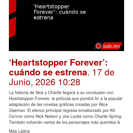
‘Heartstopper Forever’:
cuándo se estrena
. 17 de
Junio, 2026 10:28
La historia de Nick y Charlie llegará a su conclusión con
Heartstopper Forever, la película que pondrá fin a la popular
adaptación de las novelas gráficas creadas por Alice
Oseman. El elenco principal regresa encabezado por Kit
Connor como Nick Nelson y Joe Locke como Charlie Spring.
También volverán varios de los personajes más queridos &
Más Latina