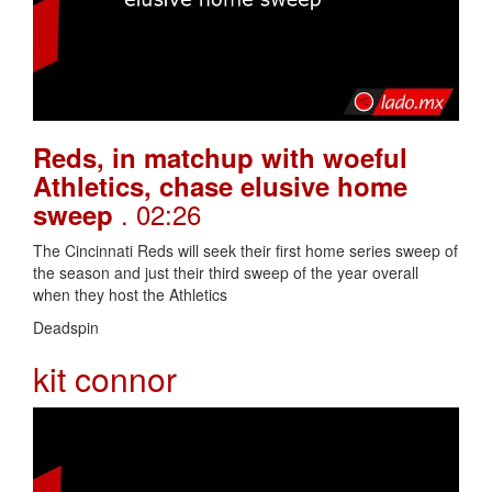
Reds, in matchup with woeful
Athletics, chase elusive home
. 02:26
sweep
The Cincinnati Reds will seek their first home series sweep of
the season and just their third sweep of the year overall
when they host the Athletics
Deadspin
kit connor