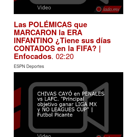
Las POLÉMICAS que
MARCARON la ERA
INFANTINO ¿Tiene sus días
CONTADOS en la FIFA? |
. 02:20
Enfocados
ESPN Deportes