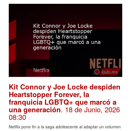
Kit Connor y Joe Locke despiden
Heartstopper Forever, la
franquicia LGBTQ+ que marcó a
. 18 de Junio, 2026
una generación
08:30
Netflix pone fin a la saga adolescente al adaptar un volumen