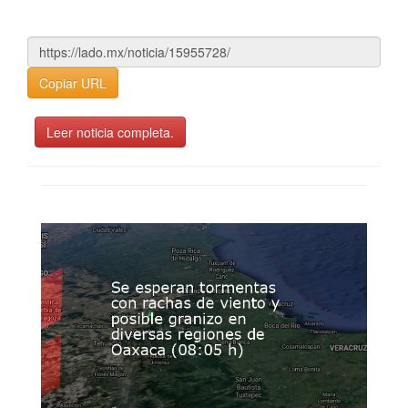
Copiar URL
Leer noticia completa.