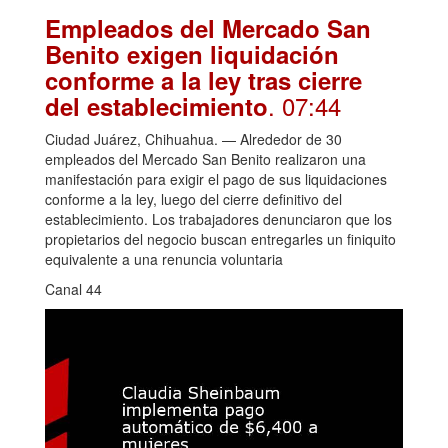
Empleados del Mercado San
Benito exigen liquidación
conforme a la ley tras cierre
. 07:44
del establecimiento
Ciudad Juárez, Chihuahua. — Alrededor de 30
empleados del Mercado San Benito realizaron una
manifestación para exigir el pago de sus liquidaciones
conforme a la ley, luego del cierre definitivo del
establecimiento. Los trabajadores denunciaron que los
propietarios del negocio buscan entregarles un finiquito
equivalente a una renuncia voluntaria
Canal 44