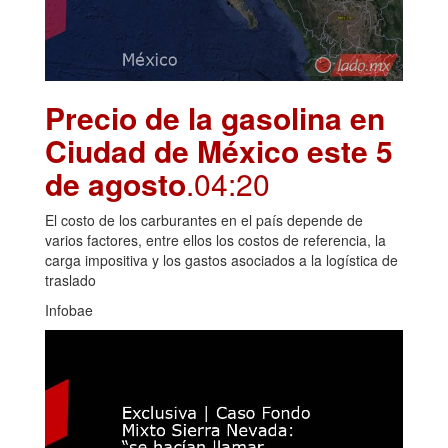
Precio de la gasolina en
Ciudad de México este 5
de agosto
.04:20
El costo de los carburantes en el país depende de
varios factores, entre ellos los costos de referencia, la
carga impositiva y los gastos asociados a la logística de
traslado
Infobae