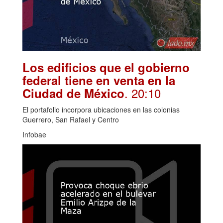
Los edificios que el gobierno
federal tiene en venta en la
. 20:10
Ciudad de México
El portafolio incorpora ubicaciones en las colonias
Guerrero, San Rafael y Centro
Infobae