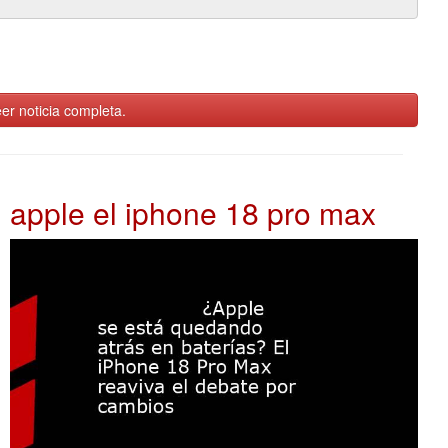
er noticia completa.
apple el iphone 18 pro max