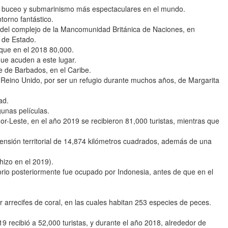
e buceo y submarinismo más espectaculares en el mundo.
torno fantástico.
 del complejo de la Mancomunidad Británica de Naciones, en
e de Estado.
 que en el 2018 80,000.
ue acuden a este lugar.
e de Barbados, en el Caribe.
 Reino Unido, por ser un refugio durante muchos años, de Margarita
ad.
unas películas.
r-Leste, en el año 2019 se recibieron 81,000 turistas, mientras que
tensión territorial de 14,874 kilómetros cuadrados, además de una
hizo en el 2019).
torio posteriormente fue ocupado por Indonesia, antes de que en el
 arrecifes de coral, en las cuales habitan 253 especies de peces.
9 recibió a 52,000 turistas, y durante el año 2018, alrededor de