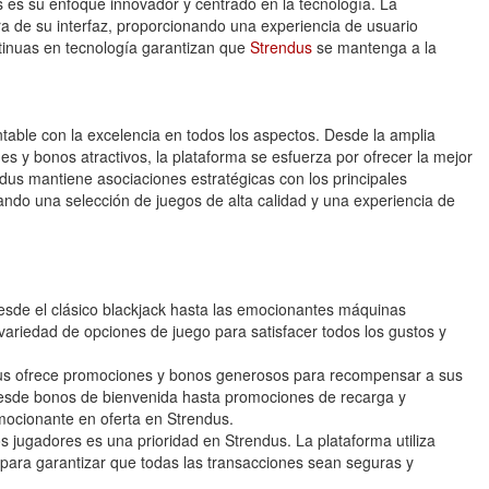
us es su enfoque innovador y centrado en la tecnología. La
ra de su interfaz, proporcionando una experiencia de usuario
ntinuas en tecnología garantizan que
Strendus
se mantenga a la
able con la excelencia en todos los aspectos. Desde la amplia
s y bonos atractivos, la plataforma se esfuerza por ofrecer la mejor
dus mantiene asociaciones estratégicas con los principales
zando una selección de juegos de alta calidad y una experiencia de
sde el clásico blackjack hasta las emocionantes máquinas
ariedad de opciones de juego para satisfacer todos los gustos y
s ofrece promociones y bonos generosos para recompensar a sus
esde bonos de bienvenida hasta promociones de recarga y
mocionante en oferta en Strendus.
s jugadores es una prioridad en Strendus. La plataforma utiliza
 para garantizar que todas las transacciones sean seguras y