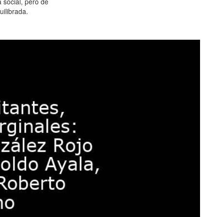
 social, pero de
ilibrada.