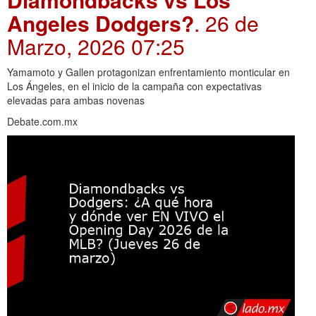
Angeles Dodgers?
. 26 de
Marzo, 2026 07:25
Yamamoto y Gallen protagonizan enfrentamiento monticular en
Los Ángeles, en el inicio de la campaña con expectativas
elevadas para ambas novenas
Debate.com.mx