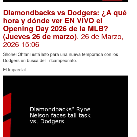
Diamondbacks vs Dodgers: ¿A qué
hora y dónde ver EN VIVO el
Opening Day 2026 de la MLB?
. 26 de Marzo,
(Jueves 26 de marzo)
2026 15:06
Shohei Ohtani está listo para una nueva temporada con los
Dodgers en busca del Tricampeonato.
El Imparcial