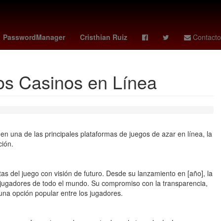
onzon
cavaliers - rockets
PasswordManager
Cristhian Ruiz
Contacto
los Casinos en Línea
 una de las principales plataformas de juegos de azar en línea, la
ción.
as del juego con visión de futuro. Desde su lanzamiento en [año], la
 jugadores de todo el mundo. Su compromiso con la transparencia,
n una opción popular entre los jugadores.