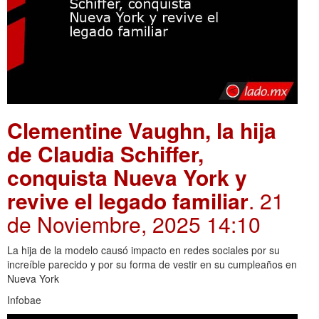
Clementine Vaughn, la hija
de Claudia Schiffer,
conquista Nueva York y
revive el legado familiar
. 21
de Noviembre, 2025 14:10
La hija de la modelo causó impacto en redes sociales por su
increíble parecido y por su forma de vestir en su cumpleaños en
Nueva York
Infobae