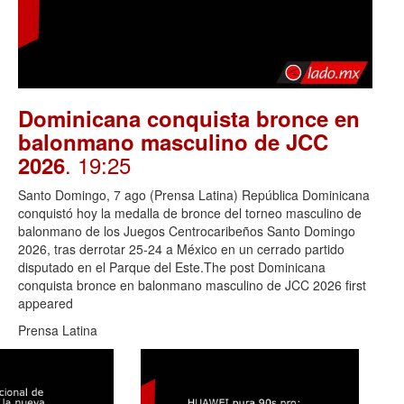
Dominicana conquista bronce en
balonmano masculino de JCC
. 19:25
2026
Santo Domingo, 7 ago (Prensa Latina) República Dominicana
conquistó hoy la medalla de bronce del torneo masculino de
balonmano de los Juegos Centrocaribeños Santo Domingo
2026, tras derrotar 25-24 a México en un cerrado partido
disputado en el Parque del Este.The post Dominicana
conquista bronce en balonmano masculino de JCC 2026 first
appeared
Prensa Latina