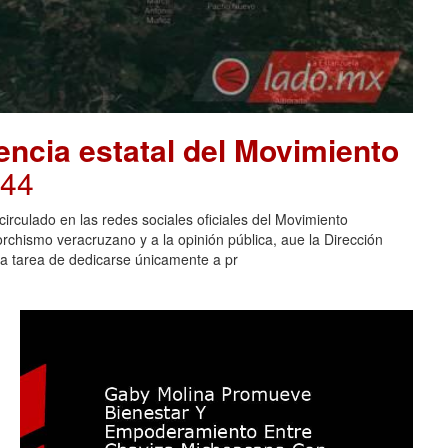
encia estatal del Movimiento
:44
irculado en las redes sociales oficiales del Movimiento
rchismo veracruzano y a la opinión pública, aue la Dirección
 la tarea de dedicarse únicamente a pr