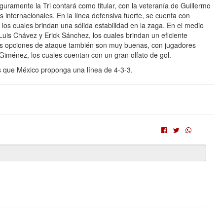
uramente la Tri contará como titular, con la veteranía de Guillermo
internacionales. En la línea defensiva fuerte, se cuenta con
os cuales brindan una sólida estabilidad en la zaga. En el medio
is Chávez y Erick Sánchez, los cuales brindan un eficiente
 Las opciones de ataque también son muy buenas, con jugadores
Giménez, los cuales cuentan con un gran olfato de gol.
es que México proponga una línea de 4-3-3.