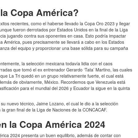
 la Copa América?
xitos recientes, como el haberse llevado la Copa Oro 2023 y llegar
nque fueron derrotados por Estados Unidos en la final de la Liga
ncia jugando contra sus oponentes en casa. Esto podría impactar
pa América, pues precisamente se llevará a cabo en los Estados
anza del equipo y proporcionar una base sólida para su campaña
ntemente, la selección mexicana todavía lidia con el caos
rradas que tomó el ex entrenador Gerardo ‘Tata’ Martino, las cuales
que La Tri quedó en un grupo relativamente fuerte, el cual está
además de obviamente, México. Recordemos que Venezuela está
asificación para el mundial del 2026 y Ecuador la sigue en la quinta
u nuevo técnico, Jaime Lozano, el cual le dio a la selección
 la gran final de la Liga de Naciones de la CONCACAF.
 en la Copa América 2024
érica 2024 presenta un buen equilibrio, además de contar con