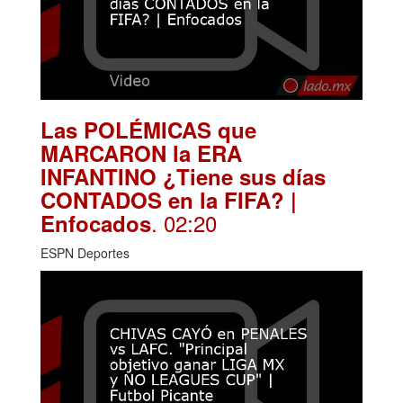
Las POLÉMICAS que
MARCARON la ERA
INFANTINO ¿Tiene sus días
CONTADOS en la FIFA? |
. 02:20
Enfocados
ESPN Deportes