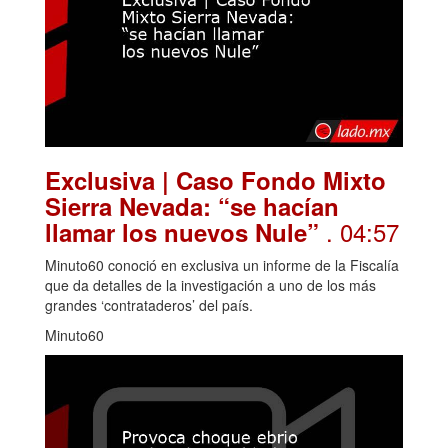
Exclusiva | Caso Fondo Mixto
Sierra Nevada: “se hacían
. 04:57
llamar los nuevos Nule”
Minuto60 conoció en exclusiva un informe de la Fiscalía
que da detalles de la investigación a uno de los más
grandes ‘contrataderos’ del país.
Minuto60