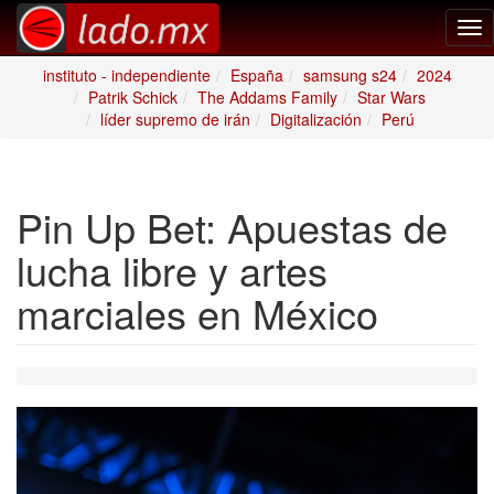
Tog
nav
instituto - independiente
España
samsung s24
2024
Patrik Schick
The Addams Family
Star Wars
líder supremo de irán
Digitalización
Perú
Pin Up Bet: Apuestas de
lucha libre y artes
marciales en México