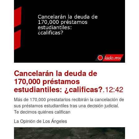
Cancelarán la deuda de
170,000 préstamos
.12:42
estudiantiles: ¿calificas?
Más de 170,000 prestatarios recibirán la cancelación de
sus préstamos estudiantiles tras una decisión judicial.
Te decimos quiénes califican
La Opinión de Los Ángeles