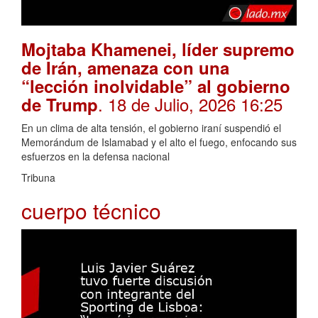
Mojtaba Khamenei, líder supremo
de Irán, amenaza con una
“lección inolvidable” al gobierno
. 18 de Julio, 2026 16:25
de Trump
En un clima de alta tensión, el gobierno iraní suspendió el
Memorándum de Islamabad y el alto el fuego, enfocando sus
esfuerzos en la defensa nacional
Tribuna
cuerpo técnico