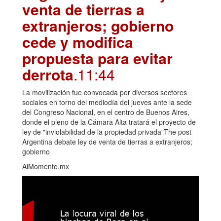
venta de tierras a
extranjeros; gobierno
cede y modifica
propuesta para evitar
derrota
.11:44
La movilización fue convocada por diversos sectores
sociales en torno del mediodía del jueves ante la sede
del Congreso Nacional, en el centro de Buenos Aires,
donde el pleno de la Cámara Alta tratará el proyecto de
ley de "inviolabilidad de la propiedad privada"The post
Argentina debate ley de venta de tierras a extranjeros;
gobierno
AlMomento.mx