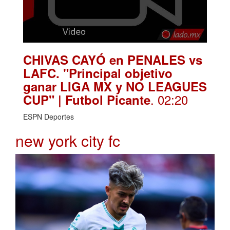
CHIVAS CAYÓ en PENALES vs
LAFC. "Principal objetivo
ganar LIGA MX y NO LEAGUES
. 02:20
CUP" | Futbol Picante
ESPN Deportes
new york city fc