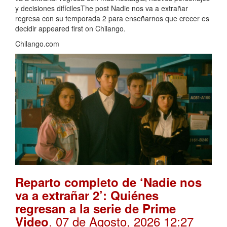
y decisiones difícilesThe post Nadie nos va a extrañar
regresa con su temporada 2 para enseñarnos que crecer es
decidir appeared first on Chilango.
Chilango.com
Reparto completo de ‘Nadie nos
va a extrañar 2’: Quiénes
regresan a la serie de Prime
. 07 de Agosto, 2026 12:27
Video