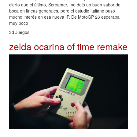
cierto que el último, Screamer, me dejó un buen sabor de
boca en líneas generales, pero el estudio italiano puso
mucho interés en esa nueva IP. De MotoGP 26 esperaba
muy poco
3d Juegos
zelda ocarina of time remake