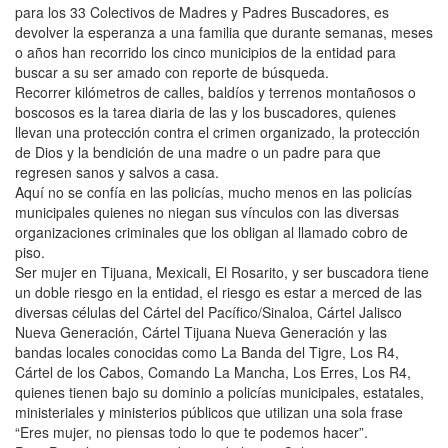
para los 33 Colectivos de Madres y Padres Buscadores, es
devolver la esperanza a una familia que durante semanas, meses
o años han recorrido los cinco municipios de la entidad para
buscar a su ser amado con reporte de búsqueda.
Recorrer kilómetros de calles, baldíos y terrenos montañosos o
boscosos es la tarea diaria de las y los buscadores, quienes
llevan una protección contra el crimen organizado, la protección
de Dios y la bendición de una madre o un padre para que
regresen sanos y salvos a casa.
Aquí no se confía en las policías, mucho menos en las policías
municipales quienes no niegan sus vínculos con las diversas
organizaciones criminales que los obligan al llamado cobro de
piso.
Ser mujer en Tijuana, Mexicali, El Rosarito, y ser buscadora tiene
un doble riesgo en la entidad, el riesgo es estar a merced de las
diversas células del Cártel del Pacífico/Sinaloa, Cártel Jalisco
Nueva Generación, Cártel Tijuana Nueva Generación y las
bandas locales conocidas como La Banda del Tigre, Los R4,
Cártel de los Cabos, Comando La Mancha, Los Erres, Los R4,
quienes tienen bajo su dominio a policías municipales, estatales,
ministeriales y ministerios públicos que utilizan una sola frase
“Eres mujer, no piensas todo lo que te podemos hacer”.