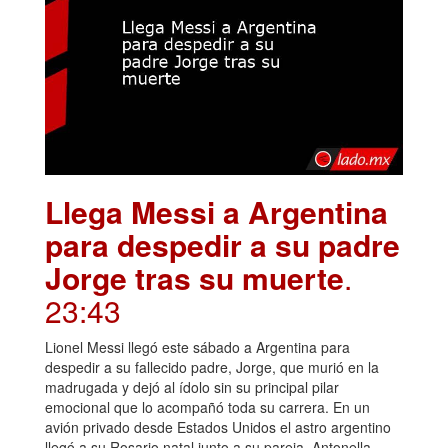
Llega Messi a Argentina
para despedir a su padre
Jorge tras su muerte
.
23:43
Lionel Messi llegó este sábado a Argentina para
despedir a su fallecido padre, Jorge, que murió en la
madrugada y dejó al ídolo sin su principal pilar
emocional que lo acompañó toda su carrera. En un
avión privado desde Estados Unidos el astro argentino
llegó a su Rosario natal junto a su pareja, Antonella