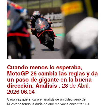
Cuando menos lo esperaba,
MotoGP 26 cambia las reglas y da
un paso de gigante en la buena
. 28 de Abril,
dirección. Análisis
2026 06:04
Cada vez que encaro el análisis de un videojuego de
Milestone tengo la duda de qué me voy a encontrar. Es