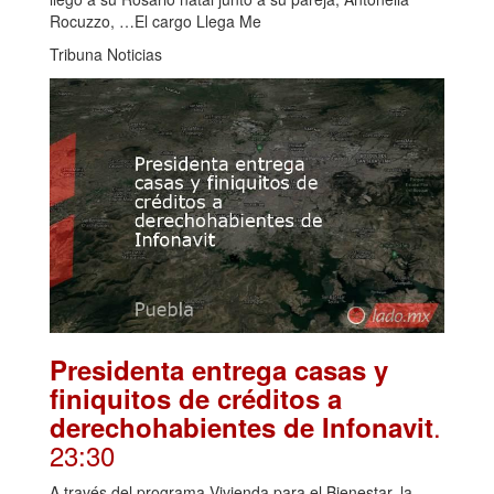
Rocuzzo, …El cargo Llega Me
Tribuna Noticias
Presidenta entrega casas y
finiquitos de créditos a
.
derechohabientes de Infonavit
23:30
A través del programa Vivienda para el Bienestar, la