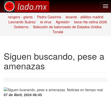
Tog
nav
rangers - giants
Pedro Caixinha
levante - atlético madrid
Leonardo Suárez
ia virus
Agresión
beca rita cetina 2026
Gobierno
Selección de baloncesto de Estados Unidos
Tonalá
Siguen buscando, pese a
amenazas
07 de Abril, 2024 06:45