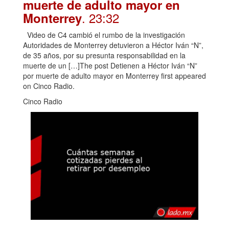
muerte de adulto mayor en
. 23:32
Monterrey
Video de C4 cambió el rumbo de la investigación
Autoridades de Monterrey detuvieron a Héctor Iván “N”,
de 35 años, por su presunta responsabilidad en la
muerte de un […]The post Detienen a Héctor Iván “N”
por muerte de adulto mayor en Monterrey first appeared
on Cinco Radio.
Cinco Radio