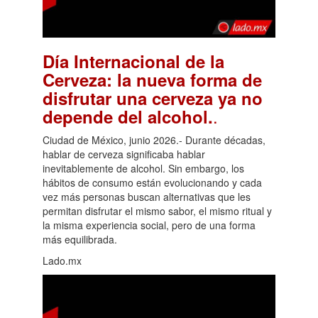
Día Internacional de la
Cerveza: la nueva forma de
disfrutar una cerveza ya no
.
depende del alcohol.
Ciudad de México, junio 2026.- Durante décadas,
hablar de cerveza significaba hablar
inevitablemente de alcohol. Sin embargo, los
hábitos de consumo están evolucionando y cada
vez más personas buscan alternativas que les
permitan disfrutar el mismo sabor, el mismo ritual y
la misma experiencia social, pero de una forma
más equilibrada.
Lado.mx