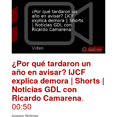
¿Por qué tardaron un
año en avisar? IJCF
explica demora | Shorts |
Noticias GDL con
Ricardo Camarena
.
00:50
Imagen Noticias