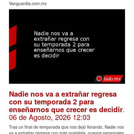
Vanguardia.com.mx
Nadie nos va a extrañar regresa
con su temporada 2 para
.
enseñarnos que crecer es decidir
06 de Agosto, 2026 12:03
Tras un final de temporada que nos dejó llorando, Nadie nos
va a extrañar regresa con más nostalgia, nuevos personajes