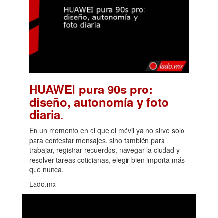
HUAWEI pura 90s pro:
diseño, autonomía y foto
.
diaria
En un momento en el que el móvil ya no sirve solo
para contestar mensajes, sino también para
trabajar, registrar recuerdos, navegar la ciudad y
resolver tareas cotidianas, elegir bien importa más
que nunca.
Lado.mx