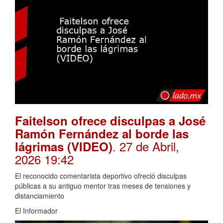
Faitelson ofrece disculpas a José
Ramón Fernández al borde las
. 27 de Abril,
lágrimas (VIDEO)
2026 19:42
El reconocido comentarista deportivo ofreció disculpas
públicas a su antiguo mentor tras meses de tensiones y
distanciamiento
El Informador