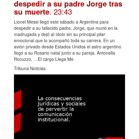
despedir a su padre Jorge tras
. 23:43
su muerte
Lionel Messi llegó este sábado a Argentina para
despedir a su fallecido padre, Jorge, que murió en la
madrugada y dejó al ídolo sin su principal pilar
emocional que lo acompañó toda su carrera. En un
avión privado desde Estados Unidos el astro argentino
llegó a su Rosario natal junto a su pareja, Antonella
Rocuzzo, …El cargo Llega Me
Tribuna Noticias