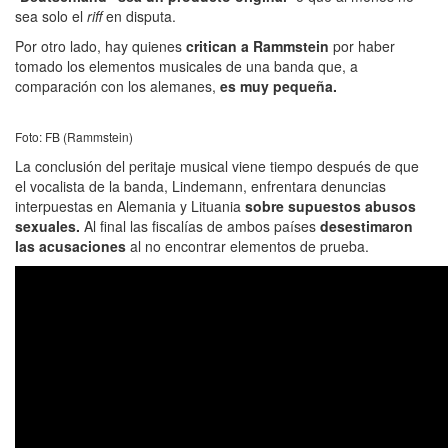
sea solo el
riff
en disputa.
Por otro lado, hay quienes
critican a Rammstein
por haber
tomado los elementos musicales de una banda que, a
comparación con los alemanes,
es muy pequeña.
Foto: FB (Rammstein)
La conclusión del peritaje musical viene tiempo después de que
el vocalista de la banda, Lindemann, enfrentara denuncias
interpuestas en Alemania y Lituania
sobre supuestos abusos
sexuales.
Al final las fiscalías de ambos países
desestimaron
las acusaciones
al no encontrar elementos de prueba.