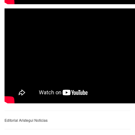
Editorial Aristegui Noticias