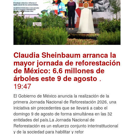
Claudia Sheinbaum arranca la
mayor jornada de reforestación
de México: 6.6 millones de
.
árboles este 9 de agosto
19:47
El Gobierno de México anuncia la realización de la
primera Jornada Nacional de Reforestación 2026, una
iniciativa sin precedentes que se llevará a cabo el
domingo 9 de agosto de forma simultánea en las 32
entidades del país.La Jornada Nacional de
Reforestación es un esfuerzo conjunto interinstitucional
y de la sociedad para habilitar y refor