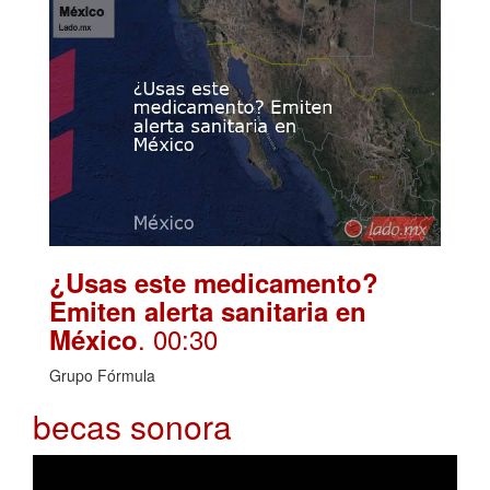
¿Usas este medicamento?
Emiten alerta sanitaria en
. 00:30
México
Grupo Fórmula
becas sonora