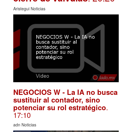
Aristegui Noticias
NEGOCIOS W - La IA no busca
sustituir al contador, sino
.
potenciar su rol estratégico
17:10
adn Noticias