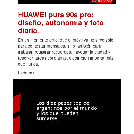
HUAWEI pura 90s pro:
diseño, autonomía y foto
.
diaria
En un momento en el que el móvil ya no sirve solo
para contestar mensajes, sino también para
trabajar, registrar recuerdos, navegar la ciudad y
resolver tareas cotidianas, elegir bien importa más
que nunca.
Lado.mx