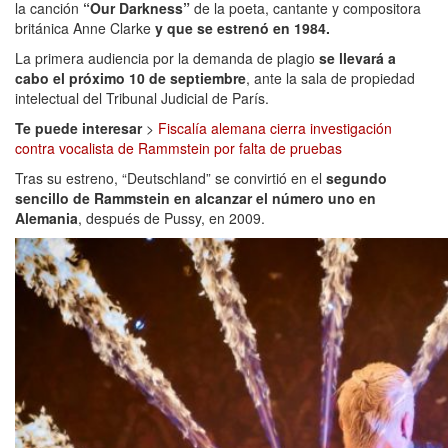
la canción
“Our Darkness”
de la poeta, cantante y compositora
británica Anne Clarke
y que se estrenó en 1984.
La primera audiencia por la demanda de plagio
se llevará a
cabo el próximo 10 de septiembre
, ante la sala de propiedad
intelectual del Tribunal Judicial de París.
Te puede interesar
>
Fiscalía alemana cierra investigación
contra vocalista de Rammstein por falta de pruebas
Tras su estreno, “Deutschland” se convirtió en el
segundo
sencillo de Rammstein en alcanzar el número uno en
Alemania
, después de Pussy, en 2009.