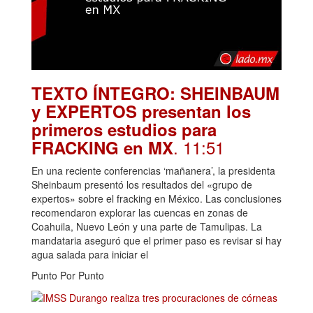
TEXTO ÍNTEGRO: SHEINBAUM
y EXPERTOS presentan los
primeros estudios para
. 11:51
FRACKING en MX
En una reciente conferencias ‘mañanera’, la presidenta
Sheinbaum presentó los resultados del «grupo de
expertos» sobre el fracking en México. Las conclusiones
recomendaron explorar las cuencas en zonas de
Coahuila, Nuevo León y una parte de Tamulipas. La
mandataria aseguró que el primer paso es revisar si hay
agua salada para iniciar el
Punto Por Punto