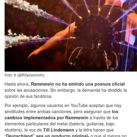
Foto: X (@RSprachrohr)
Hasta ahora,
Rammstein no ha emitido una postura oficial
sobre las acusaciones. Sin embargo, la demanda ha dividido la
opinión de sus fanáticos.
Por ejemplo, algunos usuarios en YouTube aceptan que hay
similitudes entre ambas canciones, pero aseguran que
los
cambios implementados por Rammstein
a través de los
elementos particulares del metal (batería, guitarras, bajo,
etcétera), la voz de
Till Lindemann
y la letra hacen que
“
Deutschland” sea un producto original-
o que al menos no