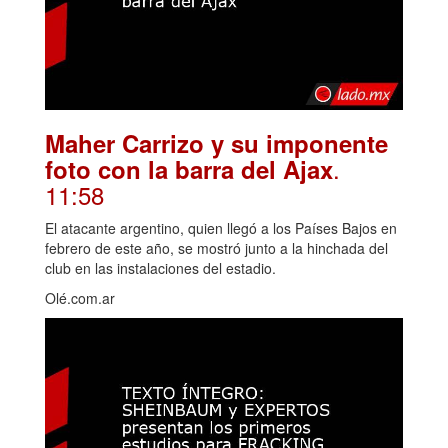
Maher Carrizo y su imponente
.
foto con la barra del Ajax
11:58
El atacante argentino, quien llegó a los Países Bajos en
febrero de este año, se mostró junto a la hinchada del
club en las instalaciones del estadio.
Olé.com.ar