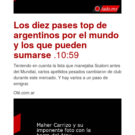
Los diez pases top de
argentinos por el mundo
y los que pueden
sumarse
.10:59
Teniendo en cuenta la lista que manejaba Scaloni antes
del Mundial, varios apellidos pesados cambiaron de club
durante este mercado. Y hay varios a un paso de
emigrar.
Olé.com.ar