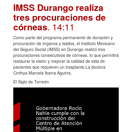
IMSS Durango realiza
tres procuraciones de
córneas
. 14:11
Como parte del programa permanente de donación y
procuración de órganos y tejidos, el Instituto Mexicano
del Seguro Social (IMSS) en Durango realizó tres
procuraciones consecutivas de córneas, lo que permitirá
restaurar la visión y mejorar la calidad de vida de
pacientes que requieren un trasplante.La doctora
Cinthya Marcela Ibarra Aguirre,
El Siglo de Torreón