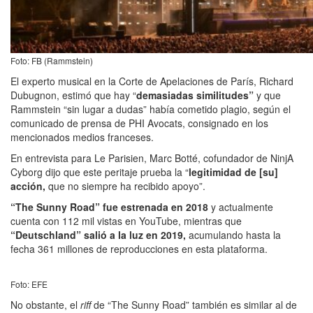
Foto: FB (Rammstein)
El experto musical en la Corte de Apelaciones de París, Richard
Dubugnon, estimó que hay “
demasiadas similitudes”
y que
Rammstein “sin lugar a dudas” había cometido plagio, según el
comunicado de prensa de PHI Avocats, consignado en los
mencionados medios franceses.
En entrevista para Le Parisien, Marc Botté, cofundador de NinjA
Cyborg dijo que este peritaje prueba la “
legitimidad de [su]
acción,
que no siempre ha recibido apoyo”.
“The Sunny Road” fue estrenada en 2018
y actualmente
cuenta con 112 mil vistas en YouTube, mientras que
“Deutschland” salió a la luz en 2019,
acumulando hasta la
fecha 361 millones de reproducciones en esta plataforma.
Foto: EFE
No obstante, el
riff
de “The Sunny Road” también es similar al de