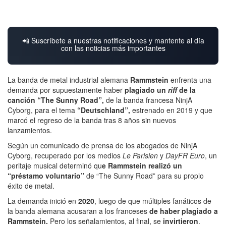
📲 Suscríbete a nuestras notificaciones y mantente al día
con las noticias más importantes
La banda de metal industrial alemana
Rammstein
enfrenta una
demanda por supuestamente haber
plagiado un
riff
de la
canción “The Sunny Road”,
de la banda francesa NinjA
Cyborg, para el tema
“Deutschland”,
estrenado en 2019 y que
marcó el regreso de la banda tras 8 años sin nuevos
lanzamientos.
Según un comunicado de prensa de los abogados de NinjA
Cyborg, recuperado por los medios
Le Parisien
y
DayFR Euro
, un
peritaje musical determinó qu
e Rammstein realizó un
“préstamo voluntario”
de “The Sunny Road” para su propio
éxito de metal.
La demanda inició en
2020
, luego de que múltiples fanáticos de
la banda alemana acusaran a los franceses
de haber plagiado a
Rammstein.
Pero los señalamientos, al final, se
invirtieron
.