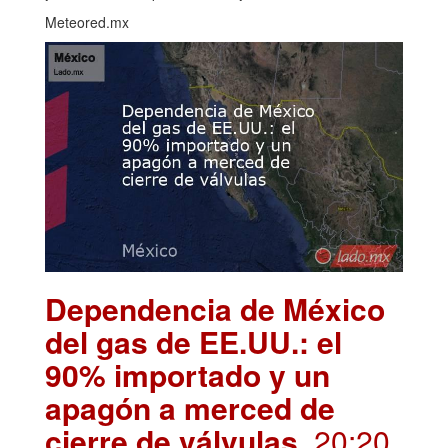
Meteored.mx
Dependencia de México
del gas de EE.UU.: el
90% importado y un
apagón a merced de
cierre de válvulas
. 20:20