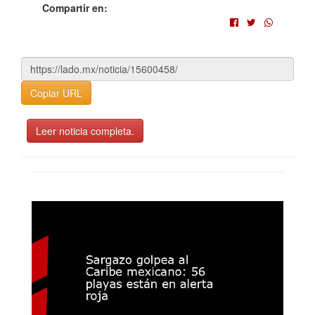
Compartir en:
Copiar URL
Leer noticia completa.