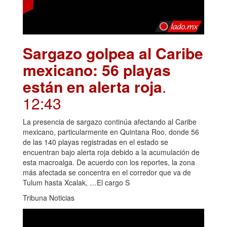
Sargazo golpea al Caribe
mexicano: 56 playas
están en alerta roja
.
12:43
La presencia de sargazo continúa afectando al Caribe
mexicano, particularmente en Quintana Roo, donde 56
de las 140 playas registradas en el estado se
encuentran bajo alerta roja debido a la acumulación de
esta macroalga. De acuerdo con los reportes, la zona
más afectada se concentra en el corredor que va de
Tulum hasta Xcalak, …El cargo S
Tribuna Noticias